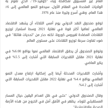
العام غير المسبوق لمكافحة وباء “كوفيد-19″، الذي تقوم به
الولايات المتحدة في المقام الأول، سيدفع النمو العالمي إلى 6٪
هذا العام، وهي أسرع وتيرة منذ عام 1976.
توقع صندوق النقد الدولي يوم أمس الثلاثاء أن يشهد الاقتصاد
العالمي تعافيا أكثر قوة في نهاية 2021 وسط استمرار توزيع
اللقاحات المضادة لفيروس كورونا، لكنه حذر من “تحديات هائلة” في
ضوء تفاوت سرعة توزيع اللقاحات على مستوى العالم.
وتوقع الصندوق أن يحقق الاقتصاد العالمي نموا بواقع 6.00% في
نهاية 2021 مقابل التقديرات السابقة التي أشارت إلى 5.5% في
يناير الماضي.
وأشارت التقديرات المحدثة أيضا إلى إمكانية ارتفاع معدل النمو
العالمي بواقع 4.4% في نهاية 2022 مقابل التقديرات السابقة التي
أشارت إلى 4.2%.
وقال الصندوق الدولي: “حتى في ظل انعدام اليقين حيال المسار
المستقبلي للوباء، يظهر في الأفق أمل في الخروج من هذه الأزمة
الصحية والاقتصادية”.