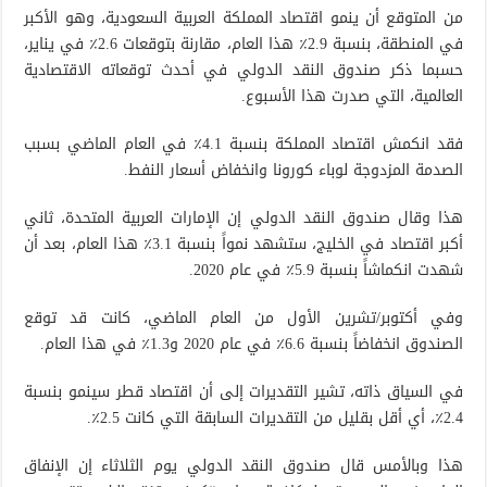
من المتوقع أن ينمو اقتصاد المملكة العربية السعودية، وهو الأكبر
في المنطقة، بنسبة 2.9٪ هذا العام، مقارنة بتوقعات 2.6٪ في يناير،
حسبما ذكر صندوق النقد الدولي في أحدث توقعاته الاقتصادية
العالمية، التي صدرت هذا الأسبوع.
فقد انكمش اقتصاد المملكة بنسبة 4.1٪ في العام الماضي بسبب
الصدمة المزدوجة لوباء كورونا وانخفاض أسعار النفط.
هذا وقال صندوق النقد الدولي إن الإمارات العربية المتحدة، ثاني
أكبر اقتصاد في الخليج، ستشهد نمواً بنسبة 3.1٪ هذا العام، بعد أن
شهدت انكماشاً بنسبة 5.9٪ في عام 2020.
وفي أكتوبر/تشرين الأول من العام الماضي، كانت قد توقع
الصندوق انخفاضاً بنسبة 6.6٪ في عام 2020 و1.3٪ في هذا العام.
في السياق ذاته، تشير التقديرات إلى أن اقتصاد قطر سينمو بنسبة
2.4٪، أي أقل بقليل من التقديرات السابقة التي كانت 2.5٪.
هذا وبالأمس قال صندوق النقد الدولي يوم الثلاثاء إن الإنفاق