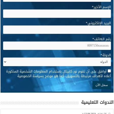
الإسم الأخير
*
البريد الإلكتروني
*
رقم الهاتف
*
الدولة
*
*
أوافق على أن تقوم نور كابيتال باستخدام المعلومات الشخصية المذكورة
أعلاه لأهداف مرتبطة بالتسويق، كما هو موضح بسياسة الخصوصية
الندوات التعليمية
21 يونيو, 2024 12:09 م