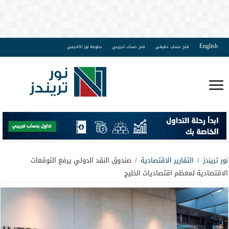
English
فتح حساب حقيقي
فتح حساب تجريبي
دبلومة نور اكاديمي
نور تريندز
/
التقارير الاقتصادية
/
صندوق النقد الدولي يرفع التوقعات
الاقتصادية لمعظم اقتصاديات الخليج