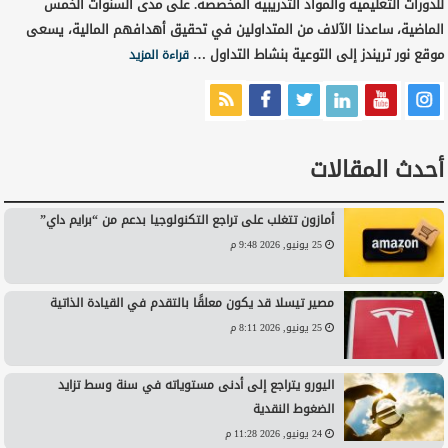
للدورات التعليمية والمواد التدريبية المخصصة. على مدى السنوات الخمس
الماضية، ساعدنا الآلاف من المتداولين في تحقيق أهدافهم المالية، يسعى
موقع نور تريندز إلى التوعية بنشاط التداول …
قراءة المزيد
أحدث المقالات
أمازون تتغلب على تراجع التكنولوجيا بدعم من “برايم داي”
25 يونيو, 2026 9:48 م
مصير تيسلا قد يكون معلقًا بالتقدم في القيادة الذاتية
25 يونيو, 2026 8:11 م
اليورو يتراجع إلى أدنى مستوياته في سنة وسط تزايد
الضغوط النقدية
24 يونيو, 2026 11:28 م