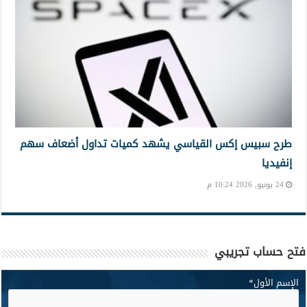
طرح سبيس إكس القياسي يشهد كميات تداول أضعاف سهم
إنفيديا
24 يونيو, 2026 10:24 م
فتح حساب تجريبي
الإسم الأول
*