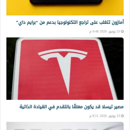
أمازون تتغلب على تراجع التكنولوجيا بدعم من “برايم داي”
25 يونيو, 2026 9:48 م
مصير تيسلا قد يكون معلقًا بالتقدم في القيادة الذاتية
25 يونيو, 2026 8:11 م