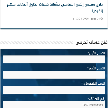
طرح سبيس إكس القياسي يشهد كميات تداول أضعاف سهم
إنفيديا
24 يونيو, 2026 10:24 م
فتح حساب تجريبي
الإسم الأول
*
الإسم الأخير
*
البريد الإلكتروني
*
رقم الهاتف
*