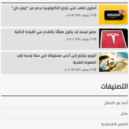
أمازون تتغلب على تراجع التكنولوجيا بدعم من “برايم داي”
25 يونيو, 2026 9:48 م
مصير تيسلا قد يكون معلقًا بالتقدم في القيادة الذاتية
25 يونيو, 2026 8:11 م
اليورو يتراجع إلى أدنى مستوياته في سنة وسط تزايد
الضغوط النقدية
24 يونيو, 2026 11:28 م
التصنيفات
أخبار نور كابيتال
عاجل
التقارير الاقتصادية