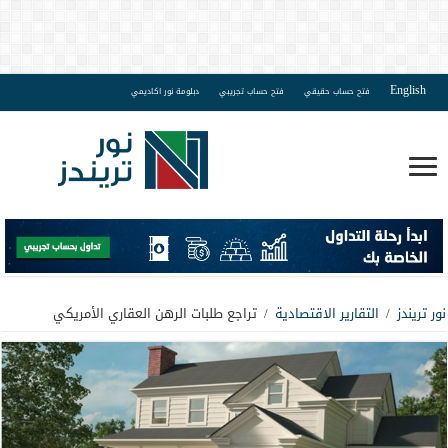
English
فتح حساب حقيقي
فتح حساب تجريبي
دبلومة نور اكاديمي
نور تريندز
/
التقارير الاقتصادية
/
تراجع طلبات الرهن العقاري الأمريكي