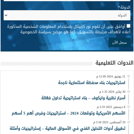
الدولة
*
*
أوافق على أن تقوم نور كابيتال باستخدام المعلومات الشخصية المذكورة
أعلاه لأهداف مرتبطة بالتسويق، كما هو موضح بسياسة الخصوصية
الندوات التعليمية
21 يونيو, 2024 12:09 م
استراتيجيات بناء محفظة استثمارية ناجحة
30 يناير, 2024 1:32 م
أسرار نظرية وايكوف – بناء استراتيجية تداول فعّالة
8 ديسمبر, 2023 3:33 م
الأسهم الأمريكية وتوقعات 2024 – استراتيجيات وفرص أهم 5 أسهم
29 أغسطس, 2023 5:56 م
تطبيق أدوات التحليل الفني في الأسواق المالية – إستراتيجيات وأمثلة