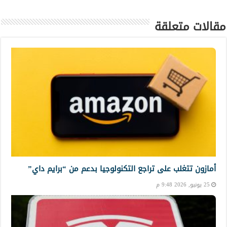
مقالات متعلقة
أمازون تتغلب على تراجع التكنولوجيا بدعم من “برايم داي”
25 يونيو, 2026 9:48 م