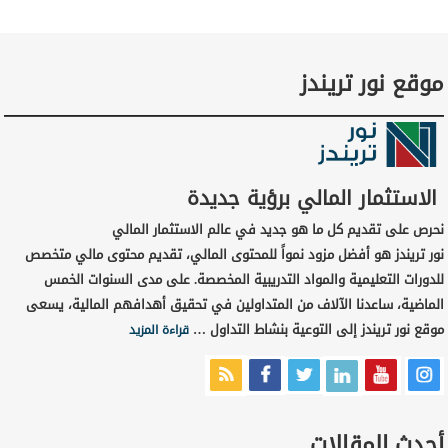
موقع نور تريندز
الاستثمار المالي برؤية جديدة
نحرص على تقديم كل ما هو جديد في عالم الاستثمار المالي
نور تريندز هو أفضل مزود نمواً للمحتوى المالي، تقديم محتوى مالي متخصص
للدورات التعليمية والمواد التدريبية المخصصة. على مدى السنوات الخمس
الماضية، ساعدنا الآلاف من المتداولين في تحقيق أهدافهم المالية، يسعى
موقع نور تريندز إلى التوعية بنشاط التداول …
قراءة المزيد
أحدث المقالات