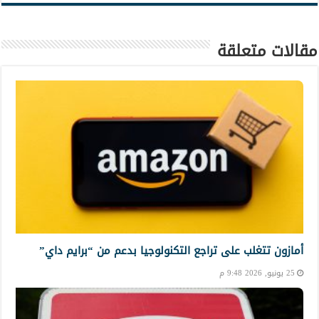
مقالات متعلقة
أمازون تتغلب على تراجع التكنولوجيا بدعم من “برايم داي”
25 يونيو, 2026 9:48 م