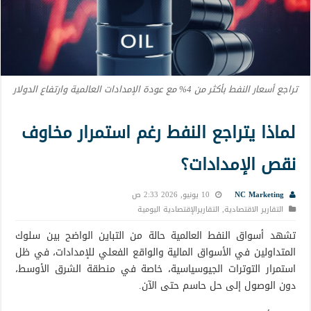
تراجع أسعار النفط بأكثر من 4% مع عودة الإمدادات العالمية وارتفاع الدولار
لماذا يتراجع النفط رغم استمرار مخاوف
نقص الإمدادات؟
NC Marketing
10 يونيو, 2026 2:33 ص
التقارير الاقتصادية
,
التقاريرالإقتصادية اليومية
تشهد أسواق النفط العالمية حالة من التباين الواضح بين سلوك
المتداولين في الأسواق المالية والواقع الفعلي للإمدادات، في ظل
استمرار التوترات الجيوسياسية، خاصة في منطقة الشرق الأوسط،
دون الوصول إلى حل حاسم حتى الآن.