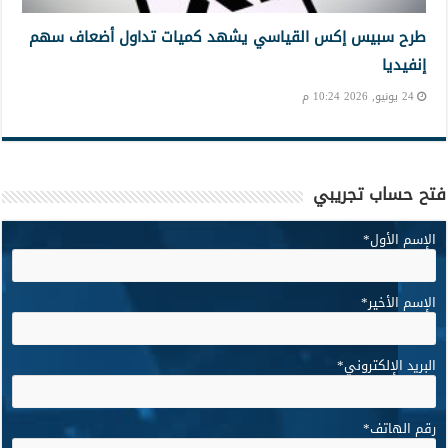
طرح سبيس إكس القياسي يشهد كميات تداول أضعاف سهم
إنفيديا
24 يونيو, 2026 10:24 م
فتح حساب تجريبي
الإسم الأول
*
الإسم الأخير
*
البريد الإلكتروني
*
رقم الهاتف
*