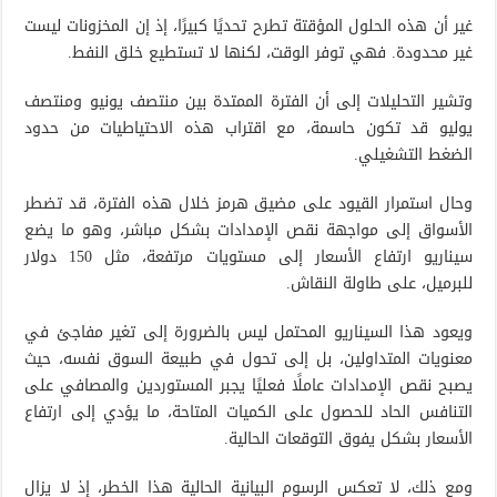
غير أن هذه الحلول المؤقتة تطرح تحديًا كبيرًا، إذ إن المخزونات ليست
غير محدودة. فهي توفر الوقت، لكنها لا تستطيع خلق النفط.
وتشير التحليلات إلى أن الفترة الممتدة بين منتصف يونيو ومنتصف
يوليو قد تكون حاسمة، مع اقتراب هذه الاحتياطيات من حدود
الضغط التشغيلي.
وحال استمرار القيود على مضيق هرمز خلال هذه الفترة، قد تضطر
الأسواق إلى مواجهة نقص الإمدادات بشكل مباشر، وهو ما يضع
سيناريو ارتفاع الأسعار إلى مستويات مرتفعة، مثل 150 دولار
للبرميل، على طاولة النقاش.
ويعود هذا السيناريو المحتمل ليس بالضرورة إلى تغير مفاجئ في
معنويات المتداولين، بل إلى تحول في طبيعة السوق نفسه، حيث
يصبح نقص الإمدادات عاملًا فعليًا يجبر المستوردين والمصافي على
التنافس الحاد للحصول على الكميات المتاحة، ما يؤدي إلى ارتفاع
الأسعار بشكل يفوق التوقعات الحالية.
ومع ذلك، لا تعكس الرسوم البيانية الحالية هذا الخطر، إذ لا يزال