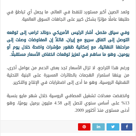
وتعد الصين أكبر مستورد للنفط في العالم، ما يجعل أي تباطؤ في
طلبها عاملًا مؤثرًا بشكل كبير على اتجاهات السوق العالمية.
وفي سياق متصل، أشار الرئيس الأمريكي دونالد ترامب إلى توقعه
التوصل إلى اتفاق سريع مع إيران، قائلاً إن المفاوضات وصلت إلى
مراحلها النهائية، مع إمكانية ظهور مؤشرات واضحة خلال يوم أو
يومين، وهو ما ساهم في تعزيز توقعات انخفاض الأسعار مستقبلًا.
ورغم هذا التراجع، لا تزال الأسعار تجد بعض الدعم من عوامل أخرى،
من بينها استمرار الهجمات بالطائرات المسيرة على البنية التحتية
النفطية الروسية، وهو ما أدى إلى اضطرابات في الإنتاج والتكرير.
وانخفضت معدلات تشغيل المصافي الروسية خلال شهر مايو بنسبة
13% على أساس سنوي لتصل إلى 4.58 مليون برميل يوميًا، وهو
أدنى مستوى منذ أكتوبر 2009.