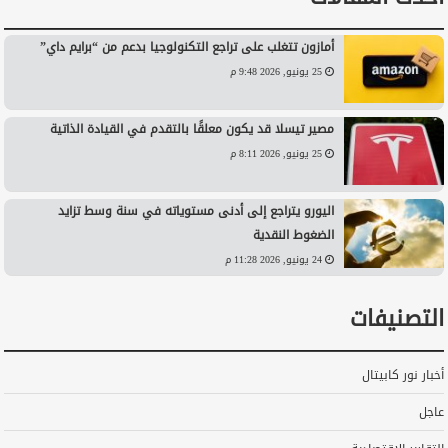
أمازون تتغلب على تراجع التكنولوجيا بدعم من “برايم داي”
25 يونيو, 2026 9:48 م
مصير تيسلا قد يكون معلقًا بالتقدم في القيادة الذاتية
25 يونيو, 2026 8:11 م
اليورو يتراجع إلى أدنى مستوياته في سنة وسط تزايد
الضغوط النقدية
24 يونيو, 2026 11:28 م
التصنيفات
أخبار نور كابيتال
عاجل