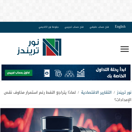
English
فتح حساب حقيقي
فتح حساب تجريبي
دبلومة نور اكاديمي
نور تريندز
/
التقارير الاقتصادية
/
لماذا يتراجع النفط رغم استمرار مخاوف نقص
الإمدادات؟