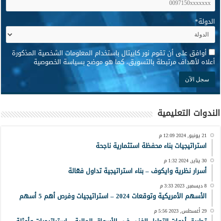
الدولة
*
*
أوافق على أن تقوم نور كابيتال باستخدام المعلومات الشخصية المذكورة
أعلاه لأهداف مرتبطة بالتسويق، كما هو موضح بسياسة الخصوصية
الندوات التعليمية
21 يونيو, 2024 12:09 م
استراتيجيات بناء محفظة استثمارية ناجحة
30 يناير, 2024 1:32 م
أسرار نظرية وايكوف – بناء استراتيجية تداول فعّالة
8 ديسمبر, 2023 3:33 م
الأسهم الأمريكية وتوقعات 2024 – استراتيجيات وفرص أهم 5 أسهم
29 أغسطس, 2023 5:56 م