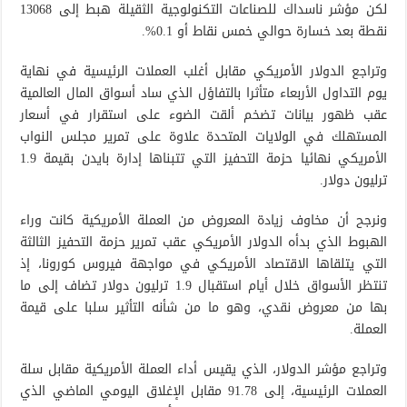
لكن مؤشر ناسداك للصناعات التكنولوجية الثقيلة هبط إلى 13068
نقطة بعد خسارة حوالي خمس نقاط أو 0.1%.
وتراجع الدولار الأمريكي مقابل أغلب العملات الرئيسية في نهاية
يوم التداول الأربعاء متأثرا بالتفاؤل الذي ساد أسواق المال العالمية
عقب ظهور بيانات تضخم ألقت الضوء على استقرار في أسعار
المستهلك في الولايات المتحدة علاوة على تمرير مجلس النواب
الأمريكي نهائيا حزمة التحفيز التي تتبناها إدارة بايدن بقيمة 1.9
ترليون دولار.
ونرجح أن مخاوف زيادة المعروض من العملة الأمريكية كانت وراء
الهبوط الذي بدأه الدولار الأمريكي عقب تمرير حزمة التحفيز الثالثة
التي يتلقاها الاقتصاد الأمريكي في مواجهة فيروس كورونا، إذ
تنتظر الأسواق خلال أيام استقبال 1.9 ترليون دولار تضاف إلى ما
بها من معروض نقدي، وهو ما من شأنه التأثير سلبا على قيمة
العملة.
وتراجع مؤشر الدولار، الذي يقيس أداء العملة الأمريكية مقابل سلة
العملات الرئيسية، إلى 91.78 مقابل الإغلاق اليومي الماضي الذي