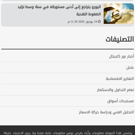
اليورو يتراجع إلى أدنى مستوياته في سنة وسط تزايد
الضغوط النقدية
24 يونيو, 2026 11:28 م
التصنيفات
أخبار نور كابيتال
عاجل
التقارير الاقتصادية
تعلم التداول والاستثمار
مستجدات أسواق
التحليل الفني ودراسة حركة الاسعار
يتضمن هذا الموقع معلومات وآراء بغرض توفير معلومات عامة فقط ولا يجوز الاعتماد عليها.