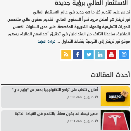
الاستثمار المالي برؤية جديدة
نحرص على تقديم كل ما هو جديد في عالم الاستثمار المالي
نور تريندز هو أفضل مزود نمواً للمحتوى المالي، تقديم محتوى مالي متخصص
للدورات التعليمية والمواد التدريبية المخصصة. على مدى السنوات الخمس
الماضية، ساعدنا الآلاف من المتداولين في تحقيق أهدافهم المالية، يسعى
موقع نور تريندز إلى التوعية بنشاط التداول …
قراءة المزيد
أحدث المقالات
أمازون تتغلب على تراجع التكنولوجيا بدعم من “برايم داي”
25 يونيو, 2026 9:48 م
مصير تيسلا قد يكون معلقًا بالتقدم في القيادة الذاتية
25 يونيو, 2026 8:11 م