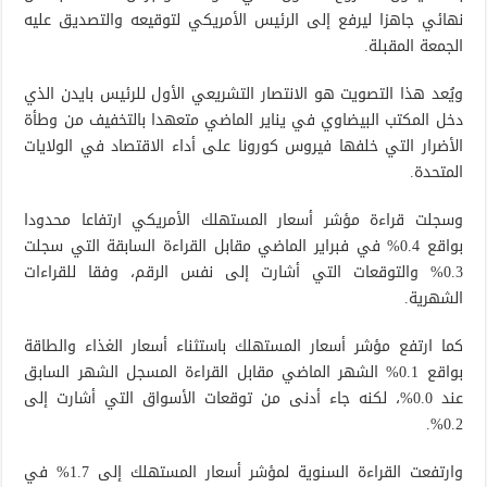
نهائي جاهزا ليرفع إلى الرئيس الأمريكي لتوقيعه والتصديق عليه
الجمعة المقبلة.
ويُعد هذا التصويت هو الانتصار التشريعي الأول للرئيس بايدن الذي
دخل المكتب البيضاوي في يناير الماضي متعهدا بالتخفيف من وطأة
الأضرار التي خلفها فيروس كورونا على أداء الاقتصاد في الولايات
المتحدة.
وسجلت قراءة مؤشر أسعار المستهلك الأمريكي ارتفاعا محدودا
بواقع 0.4% في فبراير الماضي مقابل القراءة السابقة التي سجلت
0.3% والتوقعات التي أشارت إلى نفس الرقم، وفقا للقراءات
الشهرية.
كما ارتفع مؤشر أسعار المستهلك باستثناء أسعار الغذاء والطاقة
بواقع 0.1% الشهر الماضي مقابل القراءة المسجل الشهر السابق
عند 0.0%، لكنه جاء أدنى من توقعات الأسواق التي أشارت إلى
0.2%.
وارتفعت القراءة السنوية لمؤشر أسعار المستهلك إلى 1.7% في