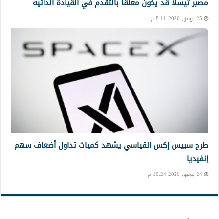
مصير تيسلا قد يكون معلقًا بالتقدم في القيادة الذاتية
25 يونيو, 2026 8:11 م
طرح سبيس إكس القياسي يشهد كميات تداول أضعاف سهم
إنفيديا
24 يونيو, 2026 10:24 م