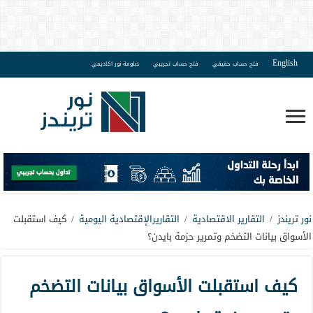
English
فتح حساب حقيقي
فتح حساب تجريبي
دبلومة نور اكاديمي
نور تريندز
/
التقارير الاقتصادية
/
التقاريرالإقتصادية اليومية
/
كيف استقبلت
الأسواق بيانات التضخم وتمرير حزمة بايدن؟
كيف استقبلت الأسواق بيانات التضخم