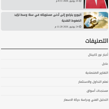
25 يونيو, 2026 8:11 م
اليورو يتراجع إلى أدنى مستوياته في سنة وسط تزايد
الضغوط النقدية
24 يونيو, 2026 11:28 م
التصنيفات
أخبار نور كابيتال
عاجل
التقارير الاقتصادية
تعلم التداول والاستثمار
مستجدات أسواق
التحليل الفني ودراسة حركة الاسعار