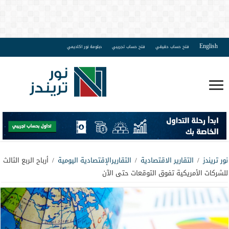
English
فتح حساب حقيقي
فتح حساب تجريبي
دبلومة نور اكاديمي
نور تريندز
/
التقارير الاقتصادية
/
التقاريرالإقتصادية اليومية
/
أرباح الربع الثالث
للشركات الأمريكية تفوق التوقعات حتى الآن