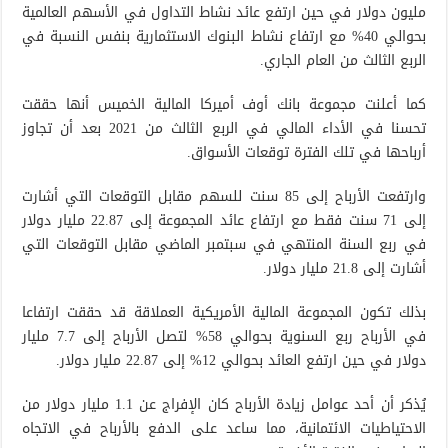
مليون دولار في حين ارتفع عائد نشاط التداول في الأسهم العالمية
بحوالي 40% مع ارتفاع نشاط البنوك الاستثمارية بنفس النسبة في
الربع الثالث من العام الجاري.
كما أعلنت مجموعة بانك أوف أميركا المالية الخميس أنها حققت
تحسنا في الأداء المالي في الربع الثالث من 2021 بعد أن تجاوز
أرباحها في تلك الفترة توقعات الأسواق.
وارتفعت الأرباح إلى 85 سنت للسهم مقابل التوقعات التي أشارت
إلى 71 سنت فقط مع ارتفاع عائد المجموعة إلى 22.87 مليار دولار
في ربع السنة المنتهي في سبتمبر الماضي مقابل التوقعات التي
أشارت إلى 21.8 مليار دولار.
بذلك تكون المجموعة المالية الأمريكية العملاقة قد حققت ارتفاعا
في الأرباح ربع السنوية بحوالي 58% لتصل الأرباح إلى 7.7 مليار
دولار في حين ارتفع العائد بحوالي 12% إلى 22.87 مليار دولار.
يُذكر أن أحد عوامل زيادة الأرباح كان الإفراج عن 1.1 مليار دولار من
الاحتياطيات الائتمانية، مما ساعد على الدفع بالأرباح في الاتجاه