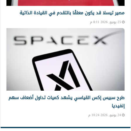
مصير تيسلا قد يكون معلقًا بالتقدم في القيادة الذاتية
25 يونيو, 2026 8:11 م
طرح سبيس إكس القياسي يشهد كميات تداول أضعاف سهم
إنفيديا
24 يونيو, 2026 10:24 م