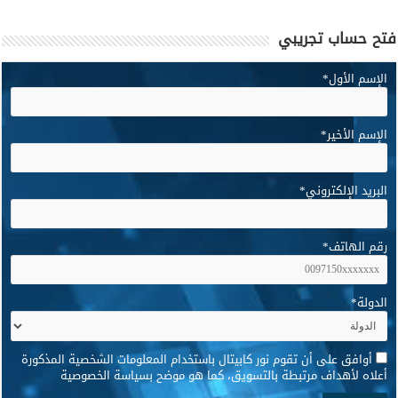
فتح حساب تجريبي
الإسم الأول
*
الإسم الأخير
*
البريد الإلكتروني
*
رقم الهاتف
*
الدولة
*
*
أوافق على أن تقوم نور كابيتال باستخدام المعلومات الشخصية المذكورة
أعلاه لأهداف مرتبطة بالتسويق، كما هو موضح بسياسة الخصوصية