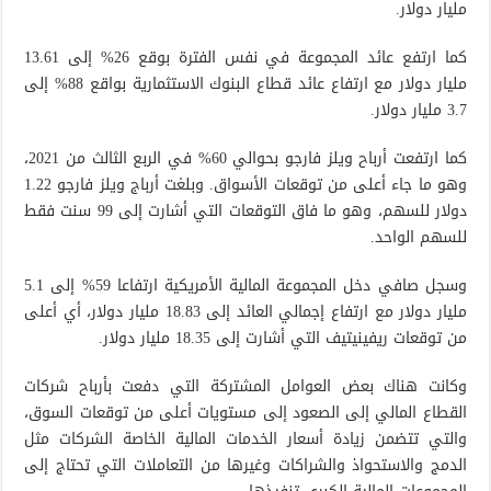
مليار دولار.
كما ارتفع عائد المجموعة في نفس الفترة بوقع 26% إلى 13.61
مليار دولار مع ارتفاع عائد قطاع البنوك الاستثمارية بواقع 88% إلى
3.7 مليار دولار.
كما ارتفعت أرباح ويلز فارجو بحوالي 60% في الربع الثالث من 2021،
وهو ما جاء أعلى من توقعات الأسواق. وبلغت أرباج ويلز فارجو 1.22
دولار للسهم، وهو ما فاق التوقعات التي أشارت إلى 99 سنت فقط
للسهم الواحد.
وسجل صافي دخل المجموعة المالية الأمريكية ارتفاعا 59% إلى 5.1
مليار دولار مع ارتفاع إجمالي العائد إلى 18.83 مليار دولار، أي أعلى
من توقعات ريفينيتيف التي أشارت إلى 18.35 مليار دولار.
وكانت هناك بعض العوامل المشتركة التي دفعت بأرباح شركات
القطاع المالي إلى الصعود إلى مستويات أعلى من توقعات السوق،
والتي تتضمن زيادة أسعار الخدمات المالية الخاصة الشركات مثل
الدمج والاستحواذ والشراكات وغيرها من التعاملات التي تحتاج إلى