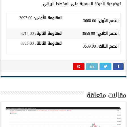
توضيحية للحركة السعرية على المخطط البياني.
G
P
المقاومة الأولى:
3697.00
T
الدعم الأول:
3668.00
الدعم الثاني:
3656.00
المقاومة الثانية:
3714.00
المقاومة الثالثة:
3726.00
الدعم الثالث
:
3639.00
مقالات متعلقة