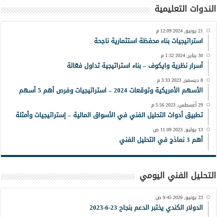
الندوات التعليمية
21 يونيو, 2024 12:09 م
استراتيجيات بناء محفظة استثمارية ناجحة
30 يناير, 2024 1:32 م
أسرار نظرية وايكوف – بناء استراتيجية تداول فعّالة
8 ديسمبر, 2023 3:33 م
الأسهم الأمريكية وتوقعات 2024 – استراتيجيات وفرص أهم 5 أسهم
29 أغسطس, 2023 5:56 م
تطبيق أدوات التحليل الفني في الأسواق المالية – إستراتيجيات وأمثلة
13 يوليو, 2023 11:09 ص
أهم 3 نماذج في التحليل الفني
التحليل الفني اليومي
23 يونيو, 2026 9:45 ص
الدولار الكندي يختبر الدعم بنجاح 23-6-2023