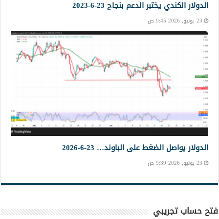
الدولار الكندي يختبر الدعم بنجاح 23-6-2023
23 يونيو, 2026 9:45 ص
الدولار يواصل الضغط على الباوند… 23-6-2026
23 يونيو, 2026 9:39 ص
فتح حساب تجريبي