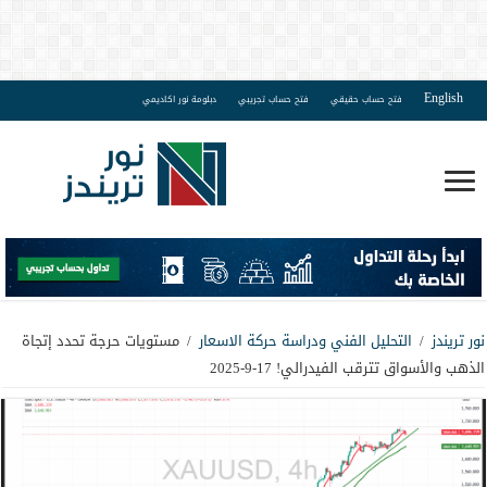
English
فتح حساب حقيقي
فتح حساب تجريبي
دبلومة نور اكاديمي
نور تريندز
/
التحليل الفني ودراسة حركة الاسعار
/
مستويات حرجة تحدد إتجاة
الذهب والأسواق تترقب الفيدرالي! 17-9-2025