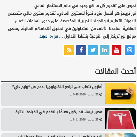
نحرص على تقديم كل ما هو جديد في عالم الاستثمار المالي
نور تريندز هو أفضل مزود نمواً للمحتوى المالي، تقديم محتوى مالي متخصص
للدورات التعليمية والمواد التدريبية المخصصة. على مدى السنوات الخمس
الماضية، ساعدنا الآلاف من المتداولين في تحقيق أهدافهم المالية، يسعى
موقع نور تريندز إلى التوعية بنشاط التداول …
قراءة المزيد
أحدث المقالات
أمازون تتغلب على تراجع التكنولوجيا بدعم من “برايم داي”
25 يونيو, 2026 9:48 م
مصير تيسلا قد يكون معلقًا بالتقدم في القيادة الذاتية
25 يونيو, 2026 8:11 م