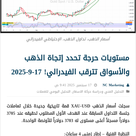
أسعار الذهب، تداول الذهب، الإحتياطي الفيدرالي
مستويات حرجة تحدد إتجاة الذهب
والأسواق تترقب الفيدرالي! 17-9-2025
NC Marketing
17 سبتمبر, 2025 9:41 ص
التحليل الفني ودراسة حركة الاسعار
,
التحليل اليومي للعملات
سجلت أسعار الذهب XAU-USD قمة تاريخية جديدة خلال تعاملات
جلسة التداول السابقة عند الهدف الأول المطلوب تحقيقه عند 3705
دولاراً مسجلاً أعلى مستوى له 3703 دولاراً للأونصة الواحدة.
النظرة الفنية – إطار زمني 4 ساعات: