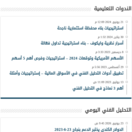
الندوات التعليمية
21 يونيو, 2024 12:09 م
استراتيجيات بناء محفظة استثمارية ناجحة
30 يناير, 2024 1:32 م
أسرار نظرية وايكوف – بناء استراتيجية تداول فعّالة
8 ديسمبر, 2023 3:33 م
الأسهم الأمريكية وتوقعات 2024 – استراتيجيات وفرص أهم 5 أسهم
29 أغسطس, 2023 5:56 م
تطبيق أدوات التحليل الفني في الأسواق المالية – إستراتيجيات وأمثلة
13 يوليو, 2023 11:09 ص
أهم 3 نماذج في التحليل الفني
التحليل الفني اليومي
23 يونيو, 2026 9:45 ص
الدولار الكندي يختبر الدعم بنجاح 23-6-2023