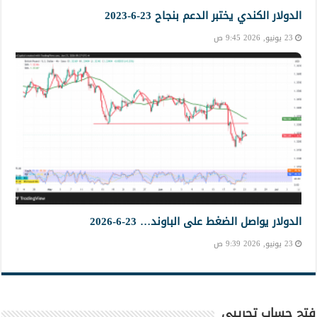
الدولار الكندي يختبر الدعم بنجاح 23-6-2023
23 يونيو, 2026 9:45 ص
الدولار يواصل الضغط على الباوند… 23-6-2026
23 يونيو, 2026 9:39 ص
فتح حساب تجريبي