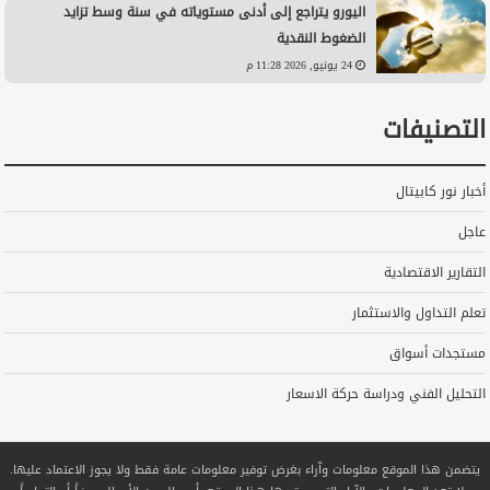
اليورو يتراجع إلى أدنى مستوياته في سنة وسط تزايد
الضغوط النقدية
24 يونيو, 2026 11:28 م
التصنيفات
أخبار نور كابيتال
عاجل
التقارير الاقتصادية
تعلم التداول والاستثمار
مستجدات أسواق
التحليل الفني ودراسة حركة الاسعار
يتضمن هذا الموقع معلومات وآراء بغرض توفير معلومات عامة فقط ولا يجوز الاعتماد عليها.