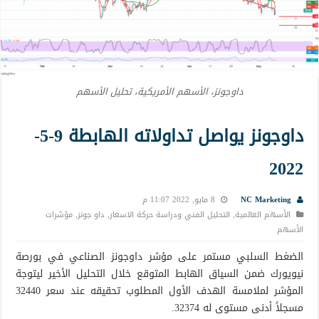
داوجونز، الأسهم الأمريكية، تحليل الأسهم
داوجونز يواصل تداولاته الهابطة 9-5-
2022
NC Marketing
8 مايو, 2022 11:07 م
الأسهم العالمية
,
التحليل الفني ودراسة حركة الاسعار
,
داو جونز
,
مؤشرات
الأسهم
الضغط السلبي مستمر على مؤشر داوجونز الصناعي في بورصة
نيويورك ضمن السياق الهابط المتوقع خلال التحليل الأخير ليتوجة
المؤشر لملامسة الهدف الأول المطلوب تحقيقه عند سعر 32440
مسجلاً أدنى مستوى له 32374.