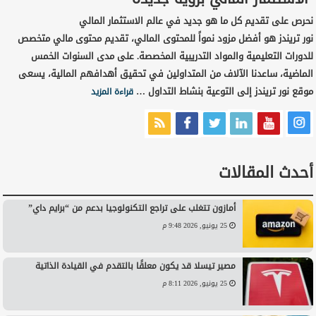
نحرص على تقديم كل ما هو جديد في عالم الاستثمار المالي
نور تريندز هو أفضل مزود نمواً للمحتوى المالي، تقديم محتوى مالي متخصص
للدورات التعليمية والمواد التدريبية المخصصة. على مدى السنوات الخمس
الماضية، ساعدنا الآلاف من المتداولين في تحقيق أهدافهم المالية، يسعى
موقع نور تريندز إلى التوعية بنشاط التداول …
قراءة المزيد
أحدث المقالات
أمازون تتغلب على تراجع التكنولوجيا بدعم من “برايم داي”
25 يونيو, 2026 9:48 م
مصير تيسلا قد يكون معلقًا بالتقدم في القيادة الذاتية
25 يونيو, 2026 8:11 م