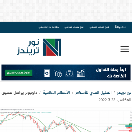
English
فتح حساب حقيقي
فتح حساب تجريبي
دبلومة نور اكاديمي
نور تريندز
/
التحليل الفني للأسهم
/
الأسهم العالمية
/
داوجونز يواصل تحقيق
المكاسب 23-3-2022