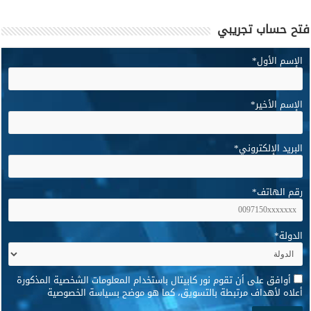
فتح حساب تجريبي
الإسم الأول
*
الإسم الأخير
*
البريد الإلكتروني
*
رقم الهاتف
*
الدولة
*
*
أوافق على أن تقوم نور كابيتال باستخدام المعلومات الشخصية المذكورة
أعلاه لأهداف مرتبطة بالتسويق، كما هو موضح بسياسة الخصوصية