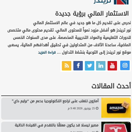
الاستثمار المالي برؤية جديدة
نحرص على تقديم كل ما هو جديد في عالم الاستثمار المالي
نور تريندز هو أفضل مزود نمواً للمحتوى المالي، تقديم محتوى مالي متخصص
للدورات التعليمية والمواد التدريبية المخصصة. على مدى السنوات الخمس
الماضية، ساعدنا الآلاف من المتداولين في تحقيق أهدافهم المالية، يسعى
موقع نور تريندز إلى التوعية بنشاط التداول …
قراءة المزيد
أحدث المقالات
أمازون تتغلب على تراجع التكنولوجيا بدعم من “برايم داي”
25 يونيو, 2026 9:48 م
مصير تيسلا قد يكون معلقًا بالتقدم في القيادة الذاتية