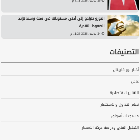
25 يونيو, 2026 8:11 م
اليورو يتراجع إلى أدنى مستوياته في سنة وسط تزايد
الضغوط النقدية
24 يونيو, 2026 11:28 م
التصنيفات
أخبار نور كابيتال
عاجل
التقارير الاقتصادية
تعلم التداول والاستثمار
مستجدات أسواق
التحليل الفني ودراسة حركة الاسعار