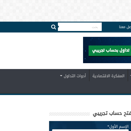
صل معنا
المفكرة الاقتصادية
أدوات التداول
تح حساب تجريبي
الإسم الأول
*