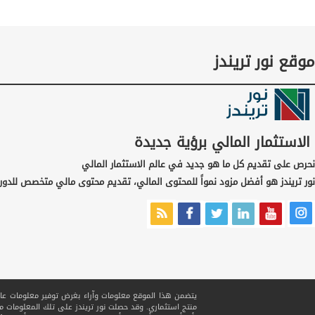
موقع نور تريندز
الاستثمار المالي برؤية جديدة
نحرص على تقديم كل ما هو جديد في عالم الاستثمار المالي
نور تريندز هو أفضل مزود نمواً للمحتوى المالي، تقديم محتوى مالي متخصص للدور
يتضمن هذا الموقع معلومات وآراء بغرض توفير معلومات عامة ف
منتج استثماري. وقد حصلت نور تريندز على تلك المعلومات