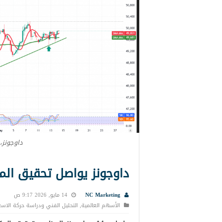
داوجونز،
داوجونز يواصل تحقيق المكاسب 4
NC Marketing
14 مايو, 2026 9:17 ص
الأسهم العالمية
,
التحليل الفني ودراسة حركة الاسع