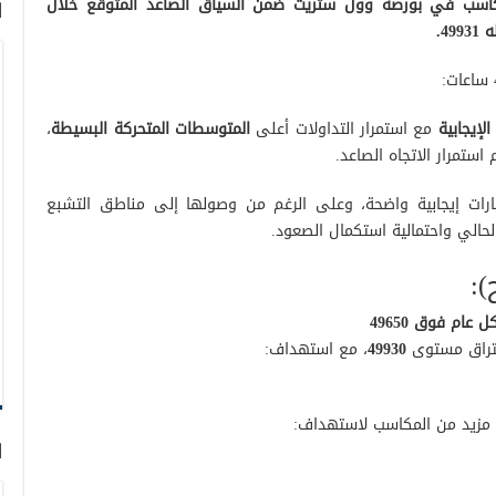
كاسب في بورصة وول ستريت ضمن السياق الصاعد المتوقع خلال
ا
4.
الإيجابية
مع استمرار التداولات أعلى
المتوسطات المتحركة البسيطة
،
استمرار الاتجاه الصاعد.
ات إيجابية واضحة، وعلى الرغم من وصولها إلى مناطق التشبع
الحالي واحتمالية استكمال الصعود.
):
اختراق مستوى
49930
، مع استهداف:
 مزيد من المكاسب لاستهداف:
ا