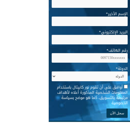
الإسم الأخير
*
البريد الإلكتروني
*
رقم الهاتف
*
الدولة
*
*
أوافق على أن تقوم نور كابيتال باستخدام
المعلومات الشخصية المذكورة أعلاه لأهداف
مرتبطة بالتسويق، كما هو موضح بسياسة
الخصوصية