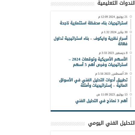
لندوات التعليمية
21 يونيو, 2024 12:09 م
استراتيجيات بناء محفظة استثمارية ناجحة
30 يناير, 2024 1:32 م
أسرار نظرية وايكوف – بناء استراتيجية تداول
فعّالة
8 ديسمبر, 2023 3:33 م
الأسهم الأمريكية وتوقعات 2024 –
استراتيجيات وفرص أهم 5 أسهم
29 أغسطس, 2023 5:56 م
تطبيق أدوات التحليل الفني في الأسواق
المالية – إستراتيجيات وأمثلة
13 يوليو, 2023 11:09 ص
أهم 3 نماذج في التحليل الفني
لتحليل الفني اليومي