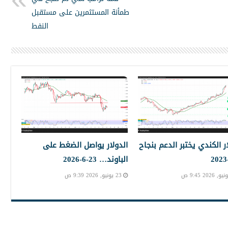
طمأنة المستثمرين على مستقبل
النفط
ار الكندي يختبر الدعم بنجاح
الدولار يواصل الضغط على
الباوند… 23-6-2026
23 يونيو, 2026 9:39 ص