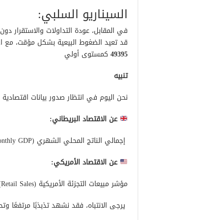
السيناريو السلبي:
في المقابل، عودة التداولات والاستقرار د
قد تعيد الضغوط البيعية بشكل مؤقت، مع احتم
49395
كمستوى أولي
تنبيه
نحن اليوم في انتظار صدور بيانات اقتصادية عا
عن الاقتصاد البريطاني:
إجمالي الناتج المحلي الشهري (Monthly GDP)
عن الاقتصاد الأمريكي:
مؤشر مبيعات التجزئة الأمريكية (Retail Sales)
يرجى الانتباه، فقد نشهد تذبذبًا مرتفعًا وت