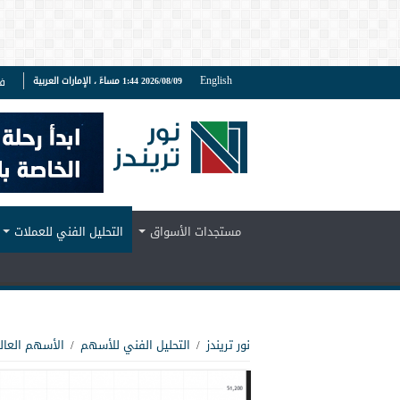
English
2026/08/09 1:44 مساءً ، الإمارات العربية
ف
مستجدات الأسواق
التحليل الفني للعملات
نور تريندز
/
التحليل الفني للأسهم
/
الأسهم العال