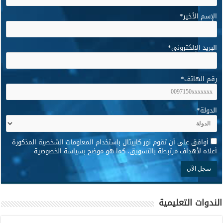
الإسم الأخير
*
البريد الإلكتروني
*
رقم الهاتف
*
الدولة
*
*
أوافق على أن تقوم نور كابيتال باستخدام المعلومات الشخصية المذكورة
أعلاه لأهداف مرتبطة بالتسويق، كما هو موضح بسياسة الخصوصية
الندوات التعليمية