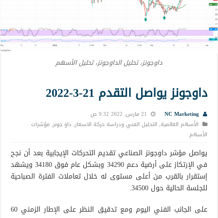
داوجونز، تحليل الداوجونز، تحليل الأسهم
داوجونز يواصل التقدم 21-3-2022
NC Marketing
21 مارس, 2022 9:32 ص
الأسهم العالمية
,
التحليل الفني ودراسة حركة الاسعار
,
داو جونز
,
مؤشرات
الأسهم
يواصل مؤشر داوجونز الصناعي تقديم التحركات الإيجابية بعد أن نجح
في الإرتكاز على أرضية دعم 34290 وبشكل عام فوق 34180 ويشهد
إستقرار بالقرب من أعلى مستوى له خلال تعاملات الفترة الصباحية
للجلسة الحالية حول 34500.
على الجانب الفني اليوم ومع تدقيق النظر على الإطار الزمني 60