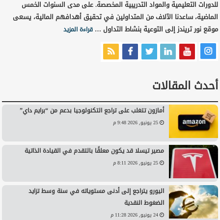
للدورات التعليمية والمواد التدريبية المخصصة. على مدى السنوات الخمس
الماضية، ساعدنا الآلاف من المتداولين في تحقيق أهدافهم المالية، يسعى
موقع نور تريندز إلى التوعية بنشاط التداول …
قراءة المزيد
أحدث المقالات
أمازون تتغلب على تراجع التكنولوجيا بدعم من “برايم داي”
25 يونيو, 2026 9:48 م
مصير تيسلا قد يكون معلقًا بالتقدم في القيادة الذاتية
25 يونيو, 2026 8:11 م
اليورو يتراجع إلى أدنى مستوياته في سنة وسط تزايد
الضغوط النقدية
24 يونيو, 2026 11:28 م