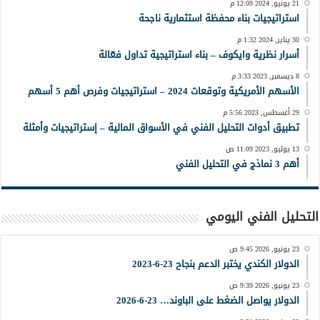
21 يونيو, 2024 12:09 م
استراتيجيات بناء محفظة استثمارية ناجحة
30 يناير, 2024 1:32 م
أسرار نظرية وايكوف – بناء استراتيجية تداول فعّالة
8 ديسمبر, 2023 3:33 م
الأسهم الأمريكية وتوقعات 2024 – استراتيجيات وفرص أهم 5 أسهم
29 أغسطس, 2023 5:56 م
تطبيق أدوات التحليل الفني في الأسواق المالية – إستراتيجيات وأمثلة
13 يوليو, 2023 11:09 ص
أهم 3 نماذج في التحليل الفني
التحليل الفني اليومي
23 يونيو, 2026 9:45 ص
الدولار الكندي يختبر الدعم بنجاح 23-6-2023
23 يونيو, 2026 9:39 ص
الدولار يواصل الضغط على الباوند… 23-6-2026