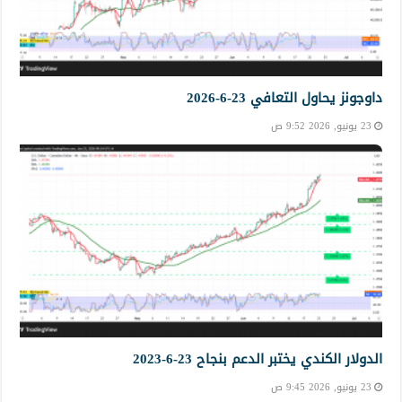
داوجونز يحاول التعافي 23-6-2026
23 يونيو, 2026 9:52 ص
الدولار الكندي يختبر الدعم بنجاح 23-6-2023
23 يونيو, 2026 9:45 ص