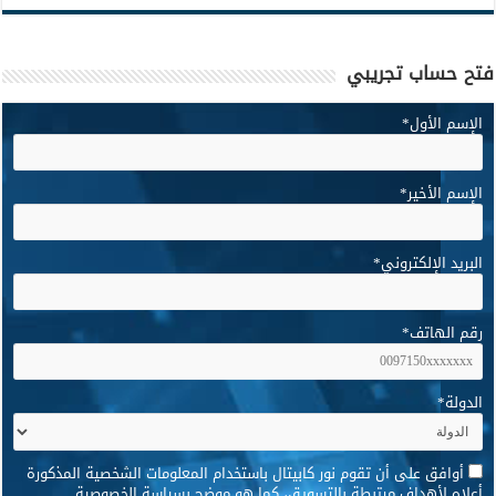
فتح حساب تجريبي
الإسم الأول
*
الإسم الأخير
*
البريد الإلكتروني
*
رقم الهاتف
*
الدولة
*
*
أوافق على أن تقوم نور كابيتال باستخدام المعلومات الشخصية المذكورة
أعلاه لأهداف مرتبطة بالتسويق، كما هو موضح بسياسة الخصوصية