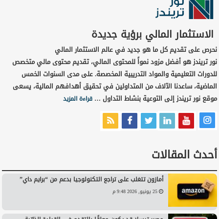
الاستثمار المالي برؤية جديدة
نحرص على تقديم كل ما هو جديد في عالم الاستثمار المالي
نور تريندز هو أفضل مزود نمواً للمحتوى المالي، تقديم محتوى مالي متخصص
للدورات التعليمية والمواد التدريبية المخصصة. على مدى السنوات الخمس
الماضية، ساعدنا الآلاف من المتداولين في تحقيق أهدافهم المالية، يسعى
موقع نور تريندز إلى التوعية بنشاط التداول …
قراءة المزيد
أحدث المقالات
أمازون تتغلب على تراجع التكنولوجيا بدعم من “برايم داي”
25 يونيو, 2026 9:48 م