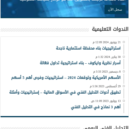
الندوات التعليمية
21 يونيو, 2024 12:09 م
استراتيجيات بناء محفظة استثمارية ناجحة
30 يناير, 2024 1:32 م
أسرار نظرية وايكوف – بناء استراتيجية تداول فعّالة
8 ديسمبر, 2023 3:33 م
الأسهم الأمريكية وتوقعات 2024 – استراتيجيات وفرص أهم 5 أسهم
29 أغسطس, 2023 5:56 م
تطبيق أدوات التحليل الفني في الأسواق المالية – إستراتيجيات وأمثلة
13 يوليو, 2023 11:09 ص
أهم 3 نماذج في التحليل الفني
التحليل الفني اليومي