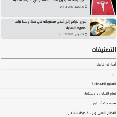
مصير تيسلا قد يكون معلقًا بالتقدم في القيادة الذاتية
25 يونيو, 2026 8:11 م
اليورو يتراجع إلى أدنى مستوياته في سنة وسط تزايد
الضغوط النقدية
24 يونيو, 2026 11:28 م
التصنيفات
أخبار نور كابيتال
عاجل
التقارير الاقتصادية
تعلم التداول والاستثمار
مستجدات أسواق
التحليل الفني ودراسة حركة الاسعار