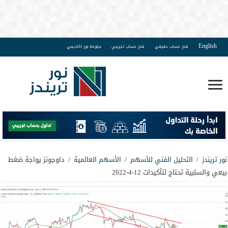
English
فتح حساب حقيقي
فتح حساب تجريبي
دبلومة نور اكاديمي
نور تريندز
/
التحليل الفني للأسهم
/
الأسهم العالمية
/
داوجونز يواجة ضغط
بيعي والسلبية تحتاج لتأكيدات 12-4-2022