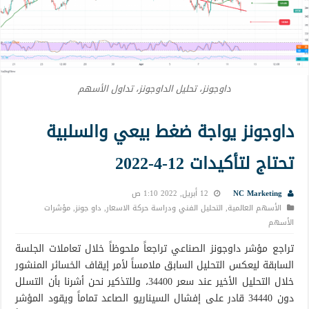
داوجونز، تحليل الداوجونز، تداول الأسهم
داوجونز يواجة ضغط بيعي والسلبية
تحتاج لتأكيدات 12-4-2022
NC Marketing
12 أبريل, 2022 1:10 ص
الأسهم العالمية
,
التحليل الفني ودراسة حركة الاسعار
,
داو جونز
,
مؤشرات
الأسهم
تراجع مؤشر داوجونز الصناعي تراجعاً ملحوظاً خلال تعاملات الجلسة
السابقة ليعكس التحليل السابق ملامساً لأمر إيقاف الخسائر المنشور
خلال التحليل الأخير عند سعر 34400، وللتذكير نحن أشرنا بأن التسلل
دون 34440 قادر على إفشال السيناريو الصاعد تماماً ويقود المؤشر