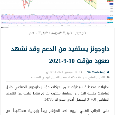
داوجونز، تحليل الداوجونز، تداول الأسهم
داوجونز يستفيد من الدعم وقد نشهد
صعود مؤقت 10-9-2021
NC Marketing
10 سبتمبر, 2021 9:54 ص
التحليل الفني ودراسة حركة الاسعار
,
التحليل اليومي للعملات
تداولات مختطلة سيطؤت على تحركات مؤشر داوجونز الصناعي خلال
تعاملات جلسة التداول السابقة مقترب بفارق نقاط قليلة عن الهدف
المنشور 34760 ليسجل أدنى سعر له 34770.
على الجانب الفني اليوم نجد المؤشر يبدأ بإبجابية مستفيداً من