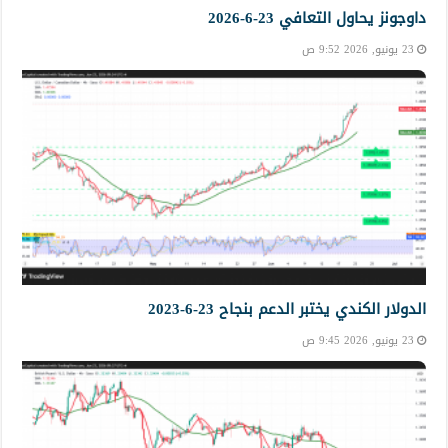
داوجونز يحاول التعافي 23-6-2026
23 يونيو, 2026 9:52 ص
الدولار الكندي يختبر الدعم بنجاح 23-6-2023
23 يونيو, 2026 9:45 ص