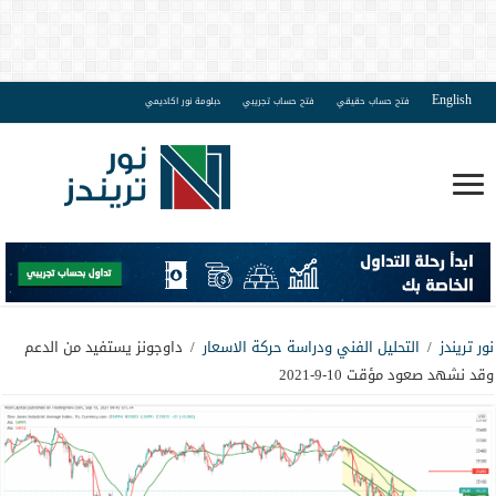
English
فتح حساب حقيقي
فتح حساب تجريبي
دبلومة نور اكاديمي
نور تريندز
/
التحليل الفني ودراسة حركة الاسعار
/
داوجونز يستفيد من الدعم
وقد نشهد صعود مؤقت 10-9-2021