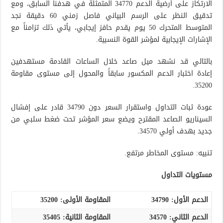
الارتكاز على أرضية الدعم 34770 المتمثلة في هدفنا السابق، ومع
تدقيق النظر على الرسم البياني فاصل زمني 60 دقيقة نجد
المتوسط المتحرك 50 يوم يقدم حافز إيجابي، يأتي ذلك تزامناً مع
الإشارات الإيجابية لمؤشر القوة النسبية.
بالتالي قد نشهد ميل صاعد خلال الساعات القادمة مستهدفين
إعادة اختبار الدعم المكسور سابقاً والمحول إلى مستوى مقاومة
35200.
عودة ثبات التداول واستقرار السعر دون 34790 قادر على إفشال
السيناريو الصاعد المقترح ويضع سعر المؤشر تحت ضغط سلبي من
جديد بهدف أولي 34570.
تنبيه: مستوى المخاطر مرتفع.
مستويات التداول
الدعم الأول:
34790
المقاومة الأولى:
35200
الدعم الثاني: 34570
المقاومة الثانية:
35405