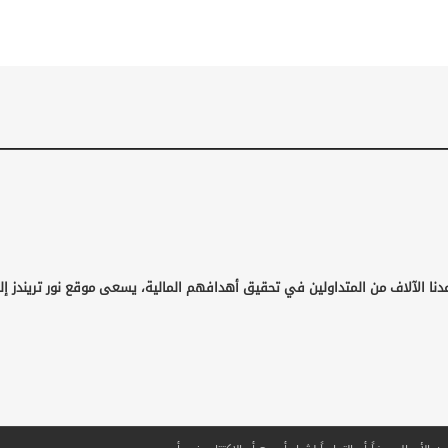
دنا الآلاف من المتداولين في تحقيق أهدافهم المالية، يسعى موقع نور تريندز إل