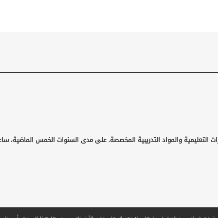
ات التعليمية والمواد التدريبية المخصصة. على مدى السنوات الخمس الماضية، ساع