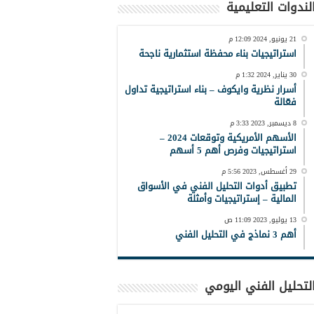
لندوات التعليمية
21 يونيو, 2024 12:09 م
استراتيجيات بناء محفظة استثمارية ناجحة
30 يناير, 2024 1:32 م
أسرار نظرية وايكوف – بناء استراتيجية تداول
فعّالة
8 ديسمبر, 2023 3:33 م
الأسهم الأمريكية وتوقعات 2024 –
استراتيجيات وفرص أهم 5 أسهم
29 أغسطس, 2023 5:56 م
تطبيق أدوات التحليل الفني في الأسواق
المالية – إستراتيجيات وأمثلة
13 يوليو, 2023 11:09 ص
أهم 3 نماذج في التحليل الفني
لتحليل الفني اليومي