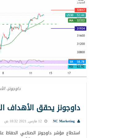
داوجونز، الأ
داوجونز يحقق الأهداف المطلوبة
NC Marketing
12 مارس, 2021 10:32 ص
استطاع مؤشر داوجونز الصناعي الحفاظ على