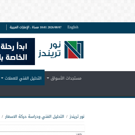
English
2026/08/07 10:01 مساءً ، الإمارات العربية
ف
مستجدات الأسواق
التحليل الفني للعملات
نور تريندز
/
التحليل الفني ودراسة حركة الاسعار
/