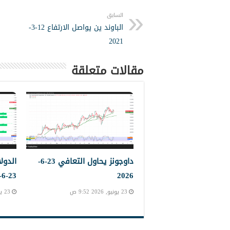
السابق
الباوند ين يواصل الارتفاع 12-3-
2021
مقالات متعلقة
داوجونز يحاول التعافي 23-6-
الدول
23-6-2023
2026
23 يونيو, 2026 9:52 ص
23 يونيو, 2026 9:45 ص