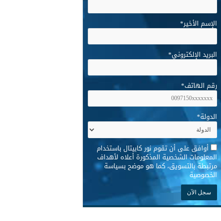
الإسم الأخير
*
البريد الإلكتروني
*
رقم الهاتف
*
الدولة
*
*
أوافق على أن تقوم نور كابيتال باستخدام
المعلومات الشخصية المذكورة أعلاه لأهداف
مرتبطة بالتسويق، كما هو موضح بسياسة
الخصوصية