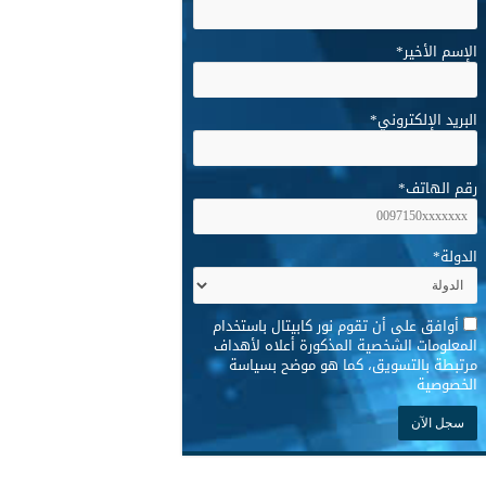
الإسم الأخير
*
البريد الإلكتروني
*
رقم الهاتف
*
الدولة
*
*
أوافق على أن تقوم نور كابيتال باستخدام
المعلومات الشخصية المذكورة أعلاه لأهداف
مرتبطة بالتسويق، كما هو موضح بسياسة
الخصوصية