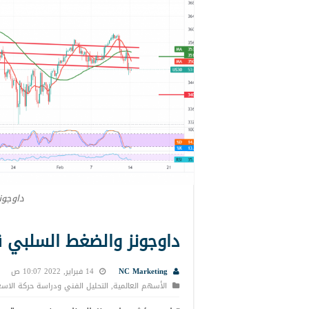
داوجون
داوجونز والضغط السلبي قائم 14-
NC Marketing
14 فبراير, 2022 10:07 ص
الأسهم العالمية
,
التحليل الفني ودراسة حركة الاسع