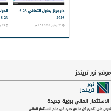
داوجونز يحاول التعافي 23-6-
الدول
23-6-2023
2026
23 يونيو, 2026 9:52 ص
23 يونيو, 2026 9:45 ص
موقع نور تريندز
الاستثمار المالي برؤية جديدة
نحرص على تقديم كل ما هو جديد في عالم الاستثمار المالي