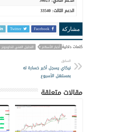
الدعم الثاني: 34025
الدعم الثالث
:
33540
Twitter
Facebook
مشاركة
كلمات دلالية
أخبار الأسهم
التحليل الفني للداوجونز
السابق
نيكاي يسجل أكبر خسارة له
بمستهل الأسبوع
مقالات متعلقة