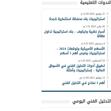
لندوات التعليمية
21 يونيو, 2024 12:09 م
استراتيجيات بناء محفظة استثمارية ناجحة
30 يناير, 2024 1:32 م
أسرار نظرية وايكوف – بناء استراتيجية تداول
فعّالة
8 ديسمبر, 2023 3:33 م
الأسهم الأمريكية وتوقعات 2024 –
استراتيجيات وفرص أهم 5 أسهم
29 أغسطس, 2023 5:56 م
تطبيق أدوات التحليل الفني في الأسواق
المالية – إستراتيجيات وأمثلة
13 يوليو, 2023 11:09 ص
أهم 3 نماذج في التحليل الفني
لتحليل الفني اليومي