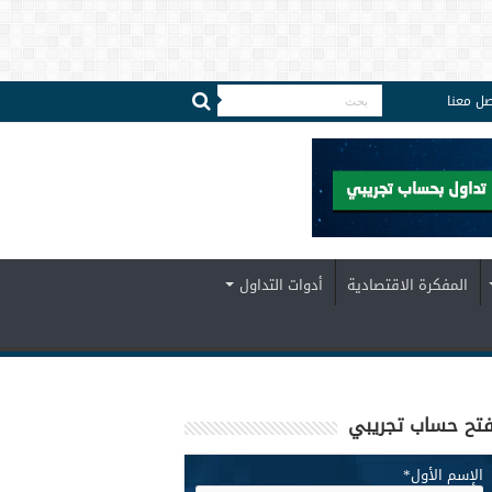
صل معنا
المفكرة الاقتصادية
أدوات التداول
تح حساب تجريبي
الإسم الأول
*