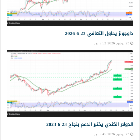
داوجونز يحاول التعافي 23-6-2026
23 يونيو, 2026 9:52 ص
الدولار الكندي يختبر الدعم بنجاح 23-6-2023
23 يونيو, 2026 9:45 ص