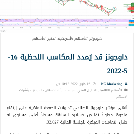
داوجونز، الأسهم الأمريكية، تحليل الأسهم
داوجونز قد يٌمدد المكاسب اللحظية 16-
5-2022
NC Marketing
16 مايو, 2022 10:12 ص
الأسهم العالمية
,
التحليل الفني ودراسة حركة الاسعار
,
داو جونز
,
مؤشرات
الأسهم
أنهى مؤشر داوجونز الصناعي تداولات الجمعة الماضية على إرتفاع
ملحوظ محاولاً تقليص خسائره السابقة مسجلاً أعلى مستوى له
خلال التعاملات المبكرة للجلسة الحالية 32.027.