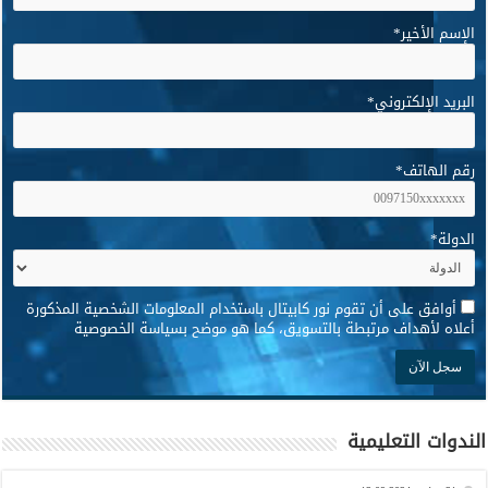
الإسم الأخير
*
البريد الإلكتروني
*
رقم الهاتف
*
الدولة
*
*
أوافق على أن تقوم نور كابيتال باستخدام المعلومات الشخصية المذكورة
أعلاه لأهداف مرتبطة بالتسويق، كما هو موضح بسياسة الخصوصية
الندوات التعليمية