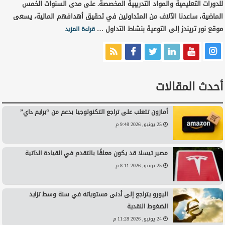
للدورات التعليمية والمواد التدريبية المخصصة. على مدى السنوات الخمس
الماضية، ساعدنا الآلاف من المتداولين في تحقيق أهدافهم المالية، يسعى
موقع نور تريندز إلى التوعية بنشاط التداول …
قراءة المزيد
أحدث المقالات
أمازون تتغلب على تراجع التكنولوجيا بدعم من “برايم داي”
25 يونيو, 2026 9:48 م
مصير تيسلا قد يكون معلقًا بالتقدم في القيادة الذاتية
25 يونيو, 2026 8:11 م
اليورو يتراجع إلى أدنى مستوياته في سنة وسط تزايد
الضغوط النقدية
24 يونيو, 2026 11:28 م