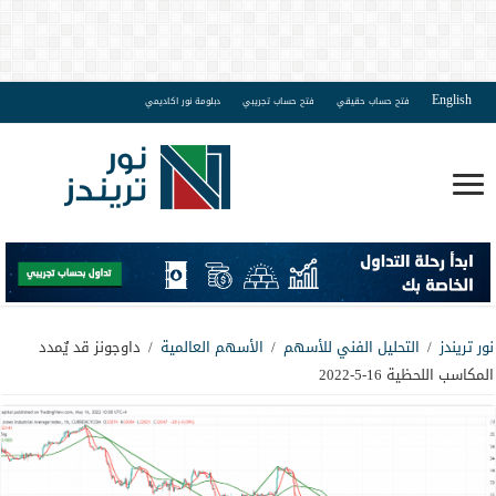
English
فتح حساب حقيقي
فتح حساب تجريبي
دبلومة نور اكاديمي
نور تريندز
/
التحليل الفني للأسهم
/
الأسهم العالمية
/
داوجونز قد يٌمدد
المكاسب اللحظية 16-5-2022