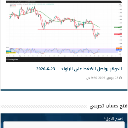
الدولار يواصل الضغط على الباوند… 23-6-2026
23 يونيو, 2026 9:39 ص
فتح حساب تجريبي
الإسم الأول
*