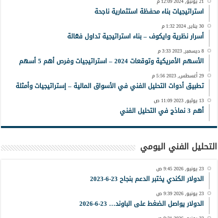
21 يونيو, 2024 12:09 م
استراتيجيات بناء محفظة استثمارية ناجحة
30 يناير, 2024 1:32 م
أسرار نظرية وايكوف – بناء استراتيجية تداول فعّالة
8 ديسمبر, 2023 3:33 م
الأسهم الأمريكية وتوقعات 2024 – استراتيجيات وفرص أهم 5 أسهم
29 أغسطس, 2023 5:56 م
تطبيق أدوات التحليل الفني في الأسواق المالية – إستراتيجيات وأمثلة
13 يوليو, 2023 11:09 ص
أهم 3 نماذج في التحليل الفني
التحليل الفني اليومي
23 يونيو, 2026 9:45 ص
الدولار الكندي يختبر الدعم بنجاح 23-6-2023
23 يونيو, 2026 9:39 ص
الدولار يواصل الضغط على الباوند… 23-6-2026