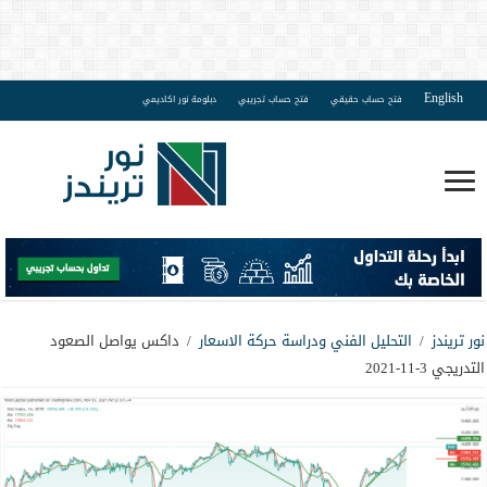
English
فتح حساب حقيقي
فتح حساب تجريبي
دبلومة نور اكاديمي
نور تريندز
/
التحليل الفني ودراسة حركة الاسعار
/
داكس يواصل الصعود
التدريجي 3-11-2021