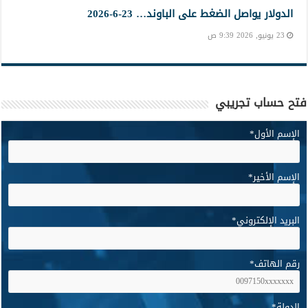
الدولار يواصل الضغط على الباوند… 23-6-2026
23 يونيو, 2026 9:39 ص
فتح حساب تجريبي
الإسم الأول
*
الإسم الأخير
*
البريد الإلكتروني
*
رقم الهاتف
*
الدولة
*