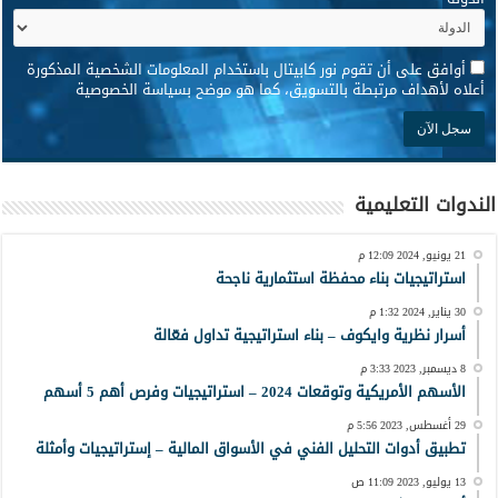
*
أوافق على أن تقوم نور كابيتال باستخدام المعلومات الشخصية المذكورة
أعلاه لأهداف مرتبطة بالتسويق، كما هو موضح بسياسة الخصوصية
الندوات التعليمية
21 يونيو, 2024 12:09 م
استراتيجيات بناء محفظة استثمارية ناجحة
30 يناير, 2024 1:32 م
أسرار نظرية وايكوف – بناء استراتيجية تداول فعّالة
8 ديسمبر, 2023 3:33 م
الأسهم الأمريكية وتوقعات 2024 – استراتيجيات وفرص أهم 5 أسهم
29 أغسطس, 2023 5:56 م
تطبيق أدوات التحليل الفني في الأسواق المالية – إستراتيجيات وأمثلة
13 يوليو, 2023 11:09 ص