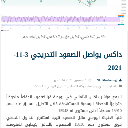
داكس الألماني، تحليل مؤسر الداكس، تحليل الأسهم
داكس يواصل الصعود التدريجي 3-11-
2021
NC Marketing
3 نوفمبر, 2021 9:34 ص
التحليل الفني ودراسة حركة الاسعار
,
التحليل اليومي للعملات
اندفع مؤشر داكس الألماني في بورصة فرانكفورت اندفاعاً ملحوظاً
متجاوزاً المحطة الرسمية المستهدفة خلال التحليل السابق عند سعر
15910 مسجلاً أعلى مستوى له 15948.
فنياً الاتجاة اليومي مائل للصعود نتيجة استقرار التداول اللحظي
فوق مستوى دعم 15830 المصحوب بالحافز الإيجابي للمتوسط