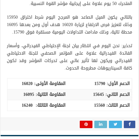
المتحرك 50 يوم علاوة على إيجابية مؤشر القوة النسبية.
بالتالي يكون الميل الصاعد هو المرجح اليوم شرط اختراق 15950
وذلك لتعزيز فرص الارتفاع لزيارة 16020 هدف أول ومن بعدها 16095
محطة تالية، وذلك مادامت التداولات اليومية مستقرة فوق 15790.
تحذير: نحن اليوم في انتظار بيان لجنة الإحتياطي الفيدرالي، وأسعار
الفائدة الفيدرالية علاوة على المؤتمر الصحفي للجنة الاحتياطي
الفيدرالي ويكون لها تأثير عالي على تحركات المؤشر وقد تكون
كافة السيناريوهات مطروحة الحدوث.
الدعم الأول:
15790
المقاومة الأولى:
16020
الدعم الثاني:
15645
المقاومة الثانية:
16095
الدعم الثالث
:
15560
المقاومة الثالثة:
16240