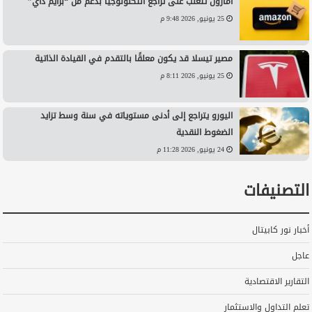
أمازون تتغلب على تراجع التكنولوجيا بدعم من “برايم داي”
25 يونيو, 2026 9:48 م
مصير تيسلا قد يكون معلقًا بالتقدم في القيادة الذاتية
25 يونيو, 2026 8:11 م
اليورو يتراجع إلى أدنى مستوياته في سنة وسط تزايد
الضغوط النقدية
24 يونيو, 2026 11:28 م
التصنيفات
أخبار نور كابيتال
عاجل
التقارير الاقتصادية
تعلم التداول والاستثمار