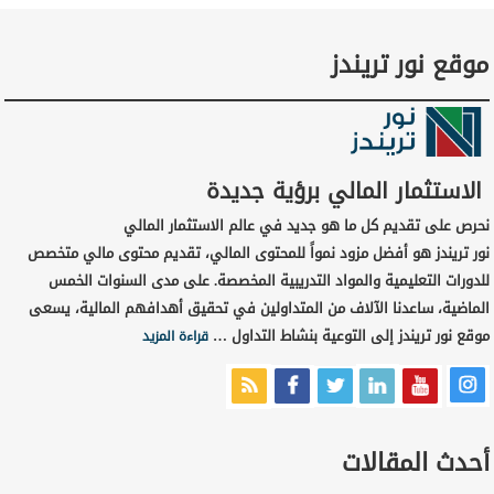
موقع نور تريندز
الاستثمار المالي برؤية جديدة
نحرص على تقديم كل ما هو جديد في عالم الاستثمار المالي
نور تريندز هو أفضل مزود نمواً للمحتوى المالي، تقديم محتوى مالي متخصص
للدورات التعليمية والمواد التدريبية المخصصة. على مدى السنوات الخمس
الماضية، ساعدنا الآلاف من المتداولين في تحقيق أهدافهم المالية، يسعى
موقع نور تريندز إلى التوعية بنشاط التداول …
قراءة المزيد
أحدث المقالات