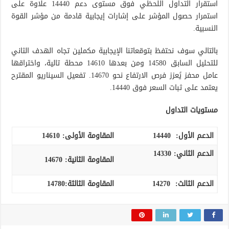
استقرار التداول اللحظي فوق مستوى دعم 14440 علاوة على
استمرار حصول المؤشر على إشارات إيجابية قادمة من مؤشر القوة
النسبية.
بالتالي سوف نحتفظ بتوقعاتنا الإيجابية مكملين تجاه الهدف الثاني
للتحليل السابق 14580 ومن بعدها 14610 محطة تالية، واختراقها
عامل محفز يًعزز فرص الارتفاع نحو 14670. تفعيل السيناريو المقترح
يعتمد على ثبات السعر فوق 14440.
مستويات التداول
الدعم الأول:
14440
المقاومة الأولى:
14610
الدعم الثاني:
14330
المقاومة الثانية:
14670
الدعم الثالث
:
14270
المقاومة الثالثة:
14780