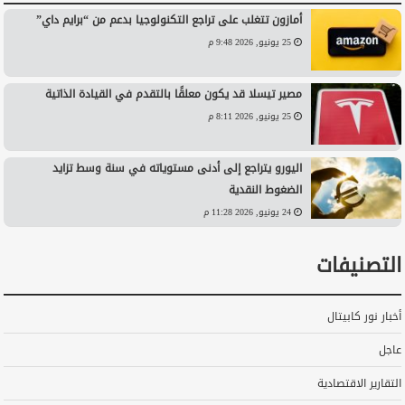
أمازون تتغلب على تراجع التكنولوجيا بدعم من “برايم داي”
25 يونيو, 2026 9:48 م
مصير تيسلا قد يكون معلقًا بالتقدم في القيادة الذاتية
25 يونيو, 2026 8:11 م
اليورو يتراجع إلى أدنى مستوياته في سنة وسط تزايد
الضغوط النقدية
24 يونيو, 2026 11:28 م
التصنيفات
أخبار نور كابيتال
عاجل
التقارير الاقتصادية