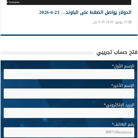
الدولار يواصل الضغط على الباوند… 23-6-2026
23 يونيو, 2026 9:39 ص
فتح حساب تجريبي
الإسم الأول
*
الإسم الأخير
*
البريد الإلكتروني
*
رقم الهاتف
*