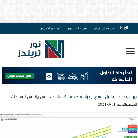
English
فتح حساب حقيقي
فتح حساب تجريبي
دبلومة نور اكاديمي
نور تريندز
/
التحليل الفني ودراسة حركة الاسعار
/
داكس يلامس المحطات
المستهدفه 11-3-2021