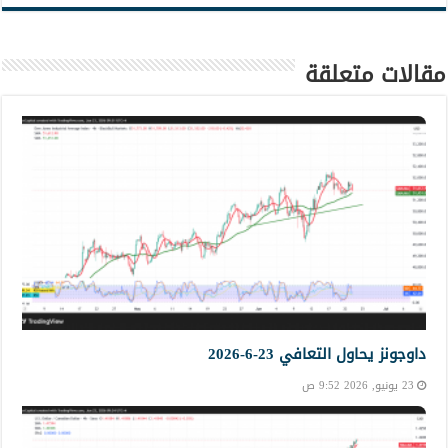
مقالات متعلقة
داوجونز يحاول التعافي 23-6-2026
23 يونيو, 2026 9:52 ص