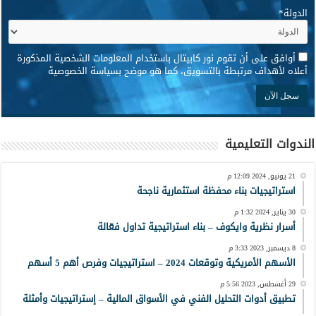
الدولة
*
*
أوافق على أن تقوم نور كابيتال باستخدام المعلومات الشخصية المذكورة
أعلاه لأهداف مرتبطة بالتسويق، كما هو موضح بسياسة الخصوصية
الندوات التعليمية
21 يونيو, 2024 12:09 م
استراتيجيات بناء محفظة استثمارية ناجحة
30 يناير, 2024 1:32 م
أسرار نظرية وايكوف – بناء استراتيجية تداول فعّالة
8 ديسمبر, 2023 3:33 م
الأسهم الأمريكية وتوقعات 2024 – استراتيجيات وفرص أهم 5 أسهم
29 أغسطس, 2023 5:56 م
تطبيق أدوات التحليل الفني في الأسواق المالية – إستراتيجيات وأمثلة