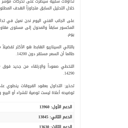
تداولات سلبية سيطرت على تحركات مؤشر د
خلال التحليل السابق متجاوزاً الهدف المطلوب عند 14130 مسجلاً أدنى مستوى
على الجانب الفني اليوم نحن نميل في تدا
يوم.
طالما أن السعر مستقر دون 14200.
14290.
تحذير: التداول بعقود الفروقات ينطوي ع
توضيحه أعلاة ليست توصية للشراء أو البيع 
الدعم الأول:
13960
الدعم الثاني:
13845
الدعم الثالث
:
13630