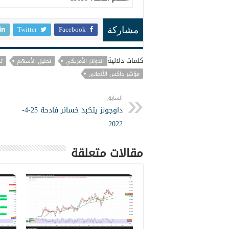
Twitter
Facebook
مشاركة
كلمات دلالية
الدولار الأمريكي
تحليل الأسهم
ت
مؤشر داكس الألماني
السابق
داوجونز يتكبد خسائر فادحة 25-4-
2022
مقالات متعلقة