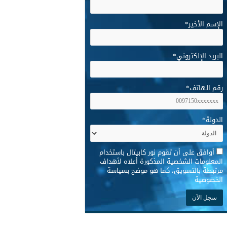
الإسم الأخير
*
البريد الإلكتروني
*
رقم الهاتف
*
الدولة
*
*
أوافق على أن تقوم نور كابيتال باستخدام
المعلومات الشخصية المذكورة أعلاه لأهداف
مرتبطة بالتسويق، كما هو موضح بسياسة
الخصوصية