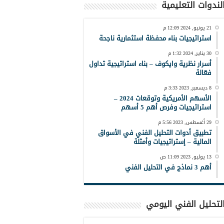
لندوات التعليمية
21 يونيو, 2024 12:09 م
استراتيجيات بناء محفظة استثمارية ناجحة
30 يناير, 2024 1:32 م
أسرار نظرية وايكوف – بناء استراتيجية تداول
فعّالة
8 ديسمبر, 2023 3:33 م
الأسهم الأمريكية وتوقعات 2024 –
استراتيجيات وفرص أهم 5 أسهم
29 أغسطس, 2023 5:56 م
تطبيق أدوات التحليل الفني في الأسواق
المالية – إستراتيجيات وأمثلة
13 يوليو, 2023 11:09 ص
أهم 3 نماذج في التحليل الفني
لتحليل الفني اليومي