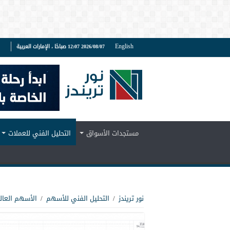
English
2026/08/07 12:07 صباحًا ، الإمارات العربية
ف
مستجدات الأسواق
التحليل الفني للعملات
نور تريندز
/
التحليل الفني للأسهم
/
الأسهم العال