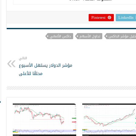
Pinterest
LinkedIn
حليل مؤشر الداكس
تداول الأسهم
داكس الألماني
التالي
مؤشر الدولار يستهل الأسبوع
محلقًا للأعلى