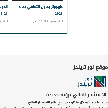
داوجونز يحاول التعافي 23-6-
الدول
23-6-2023
2026
23 يونيو, 2026 9:52 ص
23 يونيو, 2026 9:45 ص
موقع نور تريندز
الاستثمار المالي برؤية جديدة
نحرص على تقديم كل ما هو جديد في عالم الاستثمار المالي