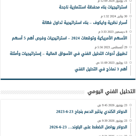
21 يونيو, 2024 12:09 م
استراتيجيات بناء محفظة استثمارية ناجحة
30 يناير, 2024 1:32 م
أسرار نظرية وايكوف – بناء استراتيجية تداول فعّالة
8 ديسمبر, 2023 3:33 م
الأسهم الأمريكية وتوقعات 2024 – استراتيجيات وفرص أهم 5 أسهم
29 أغسطس, 2023 5:56 م
تطبيق أدوات التحليل الفني في الأسواق المالية – إستراتيجيات وأمثلة
13 يوليو, 2023 11:09 ص
أهم 3 نماذج في التحليل الفني
التحليل الفني اليومي
23 يونيو, 2026 9:45 ص
الدولار الكندي يختبر الدعم بنجاح 23-6-2023
23 يونيو, 2026 9:39 ص
الدولار يواصل الضغط على الباوند… 23-6-2026