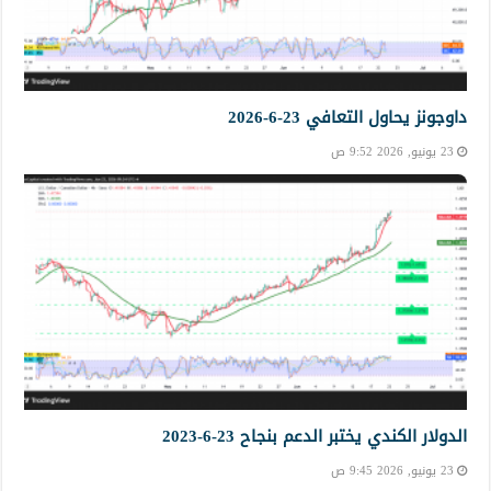
داوجونز يحاول التعافي 23-6-2026
23 يونيو, 2026 9:52 ص
الدولار الكندي يختبر الدعم بنجاح 23-6-2023
23 يونيو, 2026 9:45 ص