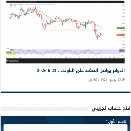
الدولار يواصل الضغط على الباوند… 23-6-2026
23 يونيو, 2026 9:39 ص
فتح حساب تجريبي
الإسم الأول
*