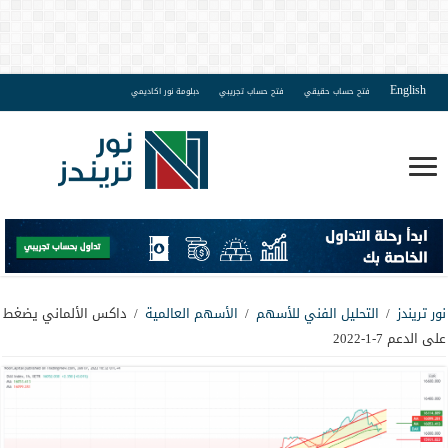
English
فتح حساب حقيقي
فتح حساب تجريبي
دبلومة نور اكاديمي
نور تريندز
/
التحليل الفني للأسهم
/
الأسهم العالمية
/
داكس الألماني يضغط
على الدعم 7-1-2022