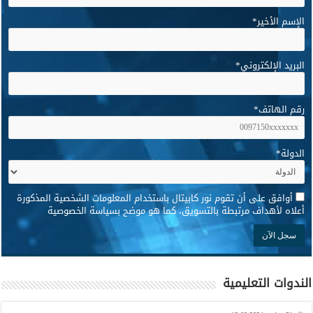
الإسم الأخير
*
البريد الإلكتروني
*
رقم الهاتف
*
الدولة
*
*
أوافق على أن تقوم نور كابيتال باستخدام المعلومات الشخصية المذكورة
أعلاه لأهداف مرتبطة بالتسويق، كما هو موضح بسياسة الخصوصية
الندوات التعليمية