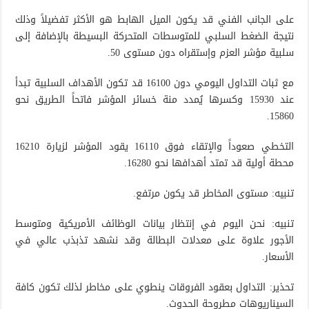
على الجانب الفني قد يكون الميل الهابط هو الأكثر تفضيلاً وذلك
نتيجة الضغط السلبي للمتوسطات المتحركة البسيطة بالإضافة إلى
سلبية مؤشر العزم وإستقراه دون مستوى 50.
مع ثبات التداول اليومي دون 16100 قد تكون الأهداف السلبية تبدأ
عند 15930 وكسرها يُمدد منة خسائر المؤشر فاتحاً الطريق نحو
15860.
التخطي صعوداً والإتقاء فوق 16110 يقود المؤشر لزيارة 16210
محطة أولية قد تمتد أهدافها نحو 16280.
تنبيه: مستوى المخاطر قد يكون مرتفع.
تنبيه: نحن اليوم في إنتظار بيانات الوظائف الأمريكية ومتوسط
الأجور علاوة على معدلات البطالة وقد نشهد تذبذب عالي في
الأسعار.
تحذير: التداول بعقود الفروقات ينطوي على مخاطر لذلك تكون كافة
السيناريوهات مطروحة الحدوث.