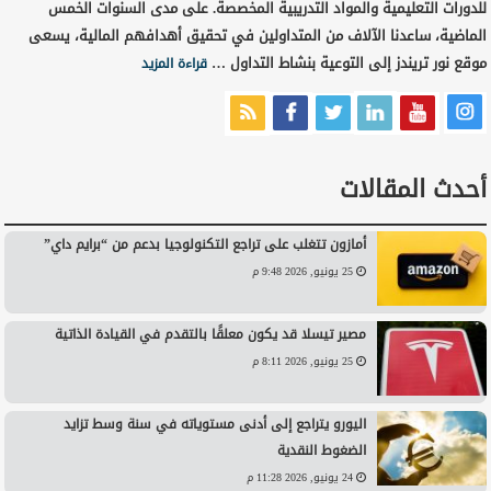
للدورات التعليمية والمواد التدريبية المخصصة. على مدى السنوات الخمس
الماضية، ساعدنا الآلاف من المتداولين في تحقيق أهدافهم المالية، يسعى
موقع نور تريندز إلى التوعية بنشاط التداول …
قراءة المزيد
أحدث المقالات
أمازون تتغلب على تراجع التكنولوجيا بدعم من “برايم داي”
25 يونيو, 2026 9:48 م
مصير تيسلا قد يكون معلقًا بالتقدم في القيادة الذاتية
25 يونيو, 2026 8:11 م
اليورو يتراجع إلى أدنى مستوياته في سنة وسط تزايد
الضغوط النقدية
24 يونيو, 2026 11:28 م