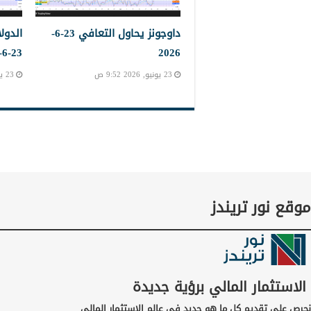
داوجونز يحاول التعافي 23-6-
الدول
23-6-2023
2026
23 يونيو, 2026 9:52 ص
23 يونيو, 2026 9:45 ص
موقع نور تريندز
الاستثمار المالي برؤية جديدة
نحرص على تقديم كل ما هو جديد في عالم الاستثمار المالي