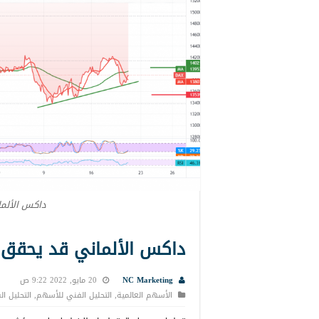
داكس الألما
داكس الألماني قد يحقق مكاسب
NC Marketing
20 مايو, 2022 9:22 ص
الأسهم العالمية
,
التحليل الفني للأسهم
,
التحليل ا