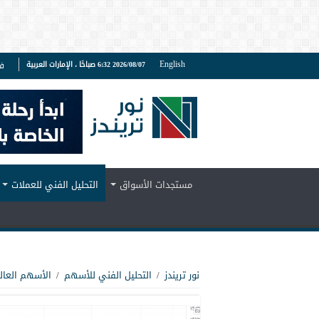
English
2026/08/07 6:32 صباحًا ، الإمارات العربية
ف
مستجدات الأسواق
التحليل الفني للعملات
نور تريندز
/
التحليل الفني للأسهم
/
الأسهم العال