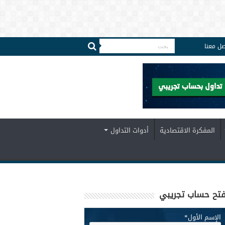
صل معنا
المفكرة الاقتصادية
أدوات التداول
تح حساب تجريبي
الإسم الأول
*