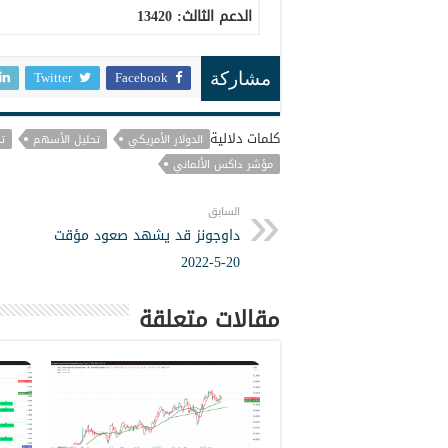
الدعم الثالث
:
13420
Twitter
Facebook
مشاركة
كلمات دلالية
الدولار الأمريكي
تحليل الأسهم
ت
مؤشر داكس الألماني
السابق
داوجونز قد يشهد صعود مؤقت
20-5-2022
مقالات متعلقة