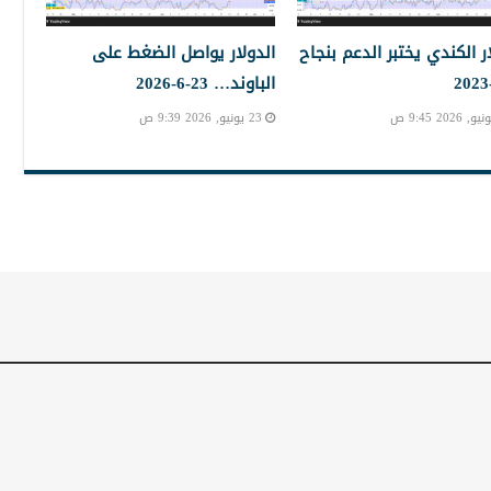
ار الكندي يختبر الدعم بنجاح
الدولار يواصل الضغط على
الباوند… 23-6-2026
23 يونيو, 2026 9:39 ص