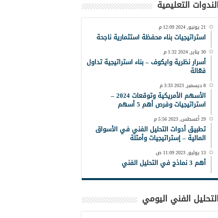
لندوات التعليمية
21 يونيو, 2024 12:09 م
استراتيجيات بناء محفظة استثمارية ناجحة
30 يناير, 2024 1:32 م
أسرار نظرية وايكوف – بناء استراتيجية تداول
فعّالة
8 ديسمبر, 2023 3:33 م
الأسهم الأمريكية وتوقعات 2024 –
استراتيجيات وفرص أهم 5 أسهم
29 أغسطس, 2023 5:56 م
تطبيق أدوات التحليل الفني في الأسواق
المالية – إستراتيجيات وأمثلة
13 يوليو, 2023 11:09 ص
أهم 3 نماذج في التحليل الفني
لتحليل الفني اليومي