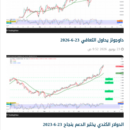
داوجونز يحاول التعافي 23-6-2026
23 يونيو, 2026 9:52 ص
الدولار الكندي يختبر الدعم بنجاح 23-6-2023