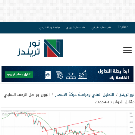
English
فتح حساب حقيقي
فتح حساب تجريبي
دبلومة نور اكاديمي
نور تريندز
/
التحليل الفني ودراسة حركة الاسعار
/
اليورو يواصل الزحف السلبي
مقابل الدولار 13-4-2022