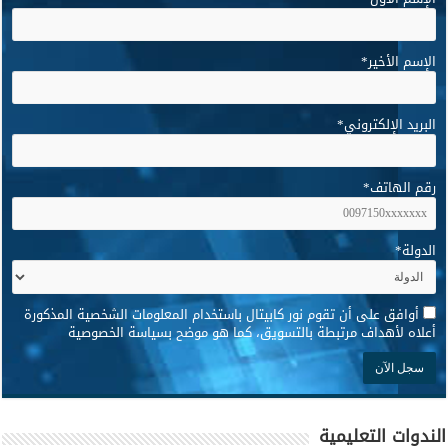
الإسم الأخير
*
البريد الإلكتروني
*
رقم الهاتف
*
الدولة
*
*
أوافق على أن تقوم نور كابيتال باستخدام المعلومات الشخصية المذكورة
أعلاه لأهداف مرتبطة بالتسويق، كما هو موضح بسياسة الخصوصية
الندوات التعليمية