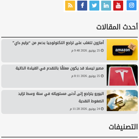
أحدث المقالات
أمازون تتغلب على تراجع التكنولوجيا بدعم من “برايم داي”
25 يونيو, 2026 9:48 م
مصير تيسلا قد يكون معلقًا بالتقدم في القيادة الذاتية
25 يونيو, 2026 8:11 م
اليورو يتراجع إلى أدنى مستوياته في سنة وسط تزايد
الضغوط النقدية
24 يونيو, 2026 11:28 م
التصنيفات