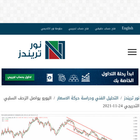
English
فتح حساب حقيقي
فتح حساب تجريبي
دبلومة نور اكاديمي
نور تريندز
/
التحليل الفني ودراسة حركة الاسعار
/
اليورو يواصل الزحف السلبي
التدريجي 24-11-2021