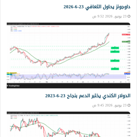
داوجونز يحاول التعافي 23-6-2026
23 يونيو, 2026 9:52 ص
الدولار الكندي يختبر الدعم بنجاح 23-6-2023
23 يونيو, 2026 9:45 ص