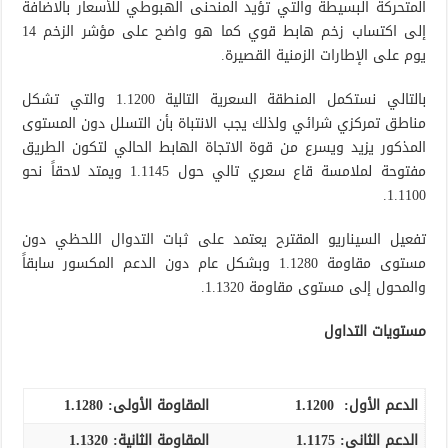
المتحركة البسيطة والتي تؤيد المنحنى الهبوطي للأسعار بالاضافة
إلى اكتساب زخم هابط قوي كما هو واضح على مؤشر الزخم 14
يوم على الإطارات الزمنية القصيرة.
بالتالي نستكمل المنطقة السعرية التالية 1.1200 والتي تشكل
مناطق تمركزي شرائي ولذلك يجب الانتباة بأن التسلل دون المستوى
المذكور يزيد ويسرع من قوة الاتجاة الهابط الحالي لتكون الطريق
مفتوحة لملامسة قاع سعري تالي حول 1.1145 ويمتد لاحقاً نحو
1.1100.
تفعيل السيناريو المقترح يعتمد على ثبات التدوال اللحظي دون
مستوى مقاومة 1.1280 وبشكل عام دون الدعم المكسور سابقاً
والمحول إلى مستوى مقاومة 1.1320.
مستويات التداول
الدعم الأول:
1.1200
المقاومة الأولى:
1.1280
الدعم الثاني:
1.1175
المقاومة الثانية:
1.1320