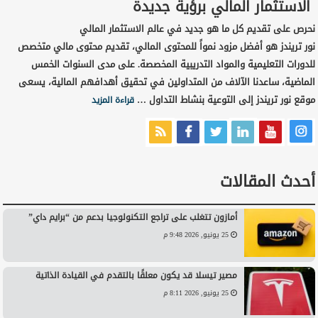
الاستثمار المالي برؤية جديدة
نحرص على تقديم كل ما هو جديد في عالم الاستثمار المالي
نور تريندز هو أفضل مزود نمواً للمحتوى المالي، تقديم محتوى مالي متخصص
للدورات التعليمية والمواد التدريبية المخصصة. على مدى السنوات الخمس
الماضية، ساعدنا الآلاف من المتداولين في تحقيق أهدافهم المالية، يسعى
موقع نور تريندز إلى التوعية بنشاط التداول …
قراءة المزيد
أحدث المقالات
أمازون تتغلب على تراجع التكنولوجيا بدعم من “برايم داي”
25 يونيو, 2026 9:48 م
مصير تيسلا قد يكون معلقًا بالتقدم في القيادة الذاتية
25 يونيو, 2026 8:11 م