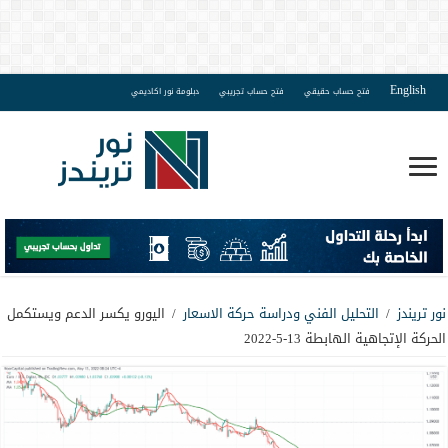
English
فتح حساب حقيقي
فتح حساب تجريبي
دبلومة نور اكاديمي
نور تريندز
/
التحليل الفني ودراسة حركة الاسعار
/
اليورو يكسر الدعم ويستكمل
الحركة الإتجاهية الهابطة 13-5-2022