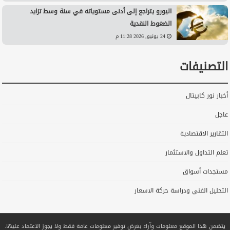
اليورو يتراجع إلى أدنى مستوياته في سنة وسط تزايد
الضغوط النقدية
24 يونيو, 2026 11:28 م
التصنيفات
أخبار نور كابيتال
عاجل
التقارير الاقتصادية
تعلم التداول والاستثمار
مستجدات أسواق
التحليل الفني ودراسة حركة الاسعار
يتضمن هذا الموقع معلومات وآراء بغرض توفير معلومات عامة فقط ولا يجوز الاعتماد عليها.