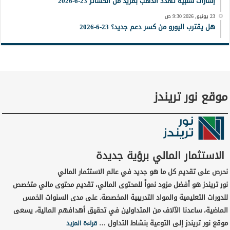
إشارات سلبية تُهدد الذهب بمزيد من الخسائر 23-6-2026
23 يونيو, 2026 9:30 ص
هل يقترب اليورو من كسر دعم جديد؟ 23-6-2026
موقع نور تريندز
الاستثمار المالي برؤية جديدة
نحرص على تقديم كل ما هو جديد في عالم الاستثمار المالي
نور تريندز هو أفضل مزود نمواً للمحتوى المالي، تقديم محتوى مالي متخصص
للدورات التعليمية والمواد التدريبية المخصصة. على مدى السنوات الخمس
الماضية، ساعدنا الآلاف من المتداولين في تحقيق أهدافهم المالية، يسعى
موقع نور تريندز إلى التوعية بنشاط التداول …
قراءة المزيد