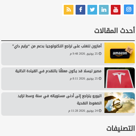
أحدث المقالات
أمازون تتغلب على تراجع التكنولوجيا بدعم من “برايم داي”
25 يونيو, 2026 9:48 م
مصير تيسلا قد يكون معلقًا بالتقدم في القيادة الذاتية
25 يونيو, 2026 8:11 م
اليورو يتراجع إلى أدنى مستوياته في سنة وسط تزايد
الضغوط النقدية
24 يونيو, 2026 11:28 م
التصنيفات