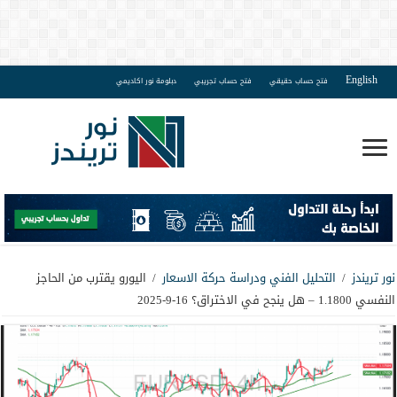
English
فتح حساب حقيقي
فتح حساب تجريبي
دبلومة نور اكاديمي
نور تريندز
/
التحليل الفني ودراسة حركة الاسعار
/
اليورو يقترب من الحاجز
النفسي 1.1800 – هل ينجح في الاختراق؟ 16-9-2025