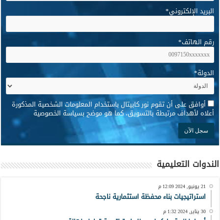
البريد الإلكتروني
*
رقم الهاتف
*
الدولة
*
*
أوافق على أن تقوم نور كابيتال باستخدام المعلومات الشخصية المذكورة
أعلاه لأهداف مرتبطة بالتسويق، كما هو موضح بسياسة الخصوصية
الندوات التعليمية
21 يونيو, 2024 12:09 م
استراتيجيات بناء محفظة استثمارية ناجحة
30 يناير, 2024 1:32 م