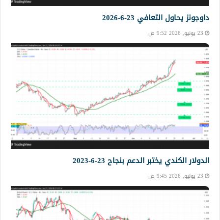
داوجونز يحاول التعافي 23-6-2026
23 يونيو, 2026 9:52 ص
الدولار الكندي يختبر الدعم بنجاح 23-6-2023
23 يونيو, 2026 9:45 ص