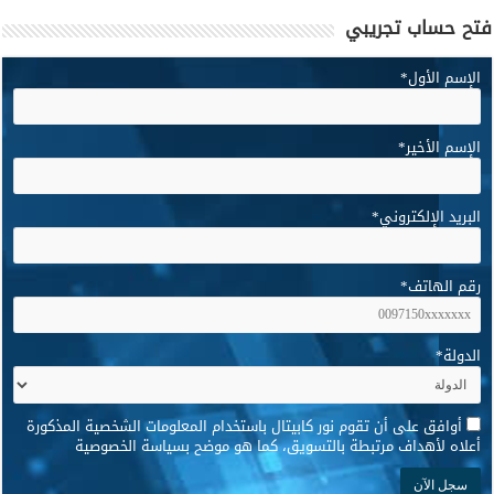
فتح حساب تجريبي
الإسم الأول
*
الإسم الأخير
*
البريد الإلكتروني
*
رقم الهاتف
*
الدولة
*
*
أوافق على أن تقوم نور كابيتال باستخدام المعلومات الشخصية المذكورة
أعلاه لأهداف مرتبطة بالتسويق، كما هو موضح بسياسة الخصوصية