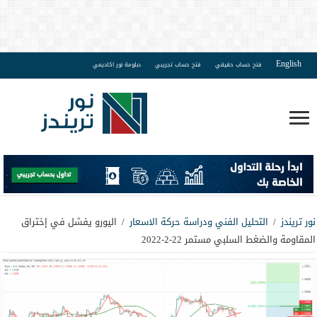
English
فتح حساب حقيقي
فتح حساب تجريبي
دبلومة نور اكاديمي
نور تريندز
/
التحليل الفني ودراسة حركة الاسعار
/
اليورو يفشل في إختراق
المقاومة والضغط السلبي مستمر 22-2-2022