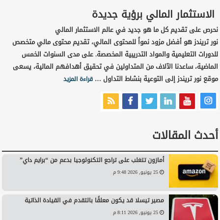
الاستثمار المالي برؤية جديدة
نحرص على تقديم كل ما هو جديد في عالم الاستثمار المالي
نور تريندز هو أفضل مزود نمواً للمحتوى المالي، تقديم محتوى مالي متخصص
للدورات التعليمية والمواد التدريبية المخصصة. على مدى السنوات الخمس
الماضية، ساعدنا الآلاف من المتداولين في تحقيق أهدافهم المالية، يسعى
موقع نور تريندز إلى التوعية بنشاط التداول …
قراءة المزيد
أحدث المقالات
أمازون تتغلب على تراجع التكنولوجيا بدعم من “برايم داي”
25 يونيو, 2026 9:48 م
مصير تيسلا قد يكون معلقًا بالتقدم في القيادة الذاتية
25 يونيو, 2026 8:11 م