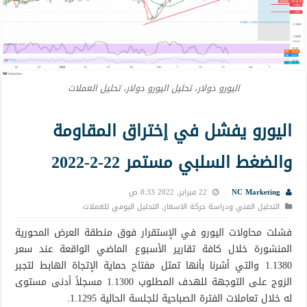
اليورو دولار، تحليل اليورو دولار، تحليل العملات
اليورو يفشل في إختراق المقاومة
والضغط السلبي مستمر 22-2-2022
NC Marketing
22 فبراير, 2022 8:33 ص
التحليل الفني ودراسة حركة الاسعار
,
التحليل اليومي للعملات
فشلت محاولات اليورو في الإستقرار فوق منطقة العرض المحورية
المنشورة خلال كافة تقارير الأسبوع الماضي الواقعة عند سعر
1.1380 والتي أشرنا بأنها تمثل مفتاح حماية الإتجاة الهابط لتجبر
الزوج على التوجهة للهدف المطلوب 1.1300 مسجلاً أدنى مستوى
له خلال تعاملات الفترة الصباحية للجلسة الحالية 1.1295.