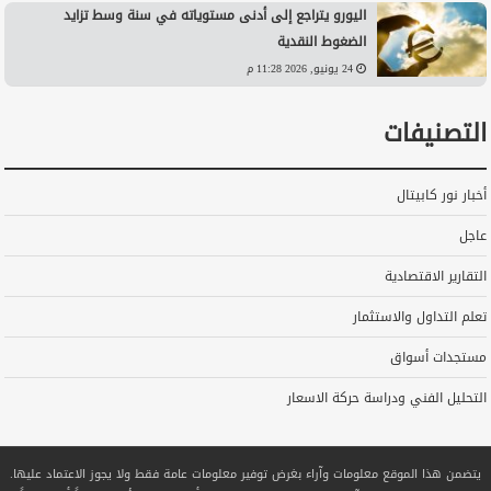
اليورو يتراجع إلى أدنى مستوياته في سنة وسط تزايد
الضغوط النقدية
24 يونيو, 2026 11:28 م
التصنيفات
أخبار نور كابيتال
عاجل
التقارير الاقتصادية
تعلم التداول والاستثمار
مستجدات أسواق
التحليل الفني ودراسة حركة الاسعار
يتضمن هذا الموقع معلومات وآراء بغرض توفير معلومات عامة فقط ولا يجوز الاعتماد عليها.