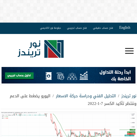
English
فتح حساب حقيقي
فتح حساب تجريبي
دبلومة نور اكاديمي
نور تريندز
/
التحليل الفني ودراسة حركة الاسعار
/
اليورو يضغط على الدعم
وننتظر تأكيد الكسر 7-1-2022