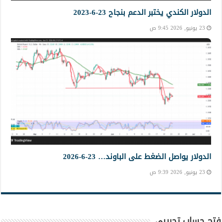
الدولار الكندي يختبر الدعم بنجاح 23-6-2023
23 يونيو, 2026 9:45 ص
الدولار يواصل الضغط على الباوند… 23-6-2026
23 يونيو, 2026 9:39 ص
فتح حساب تجريبي