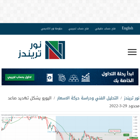
English
فتح حساب حقيقي
فتح حساب تجريبي
دبلومة نور اكاديمي
نور تريندز
/
التحليل الفني ودراسة حركة الاسعار
/
اليورو يشكل تهديد صاعد
محدود 29-3-2022