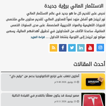
الاستثمار المالي برؤية جديدة
نحرص على تقديم كل ما هو جديد في عالم الاستثمار المالي
نور تريندز هو أفضل مزود نمواً للمحتوى المالي، تقديم محتوى مالي متخصص
للدورات التعليمية والمواد التدريبية المخصصة. على مدى السنوات الخمس
الماضية، ساعدنا الآلاف من المتداولين في تحقيق أهدافهم المالية، يسعى
موقع نور تريندز إلى التوعية بنشاط التداول …
قراءة المزيد
أحدث المقالات
أمازون تتغلب على تراجع التكنولوجيا بدعم من “برايم داي”
25 يونيو, 2026 9:48 م
مصير تيسلا قد يكون معلقًا بالتقدم في القيادة الذاتية
25 يونيو, 2026 8:11 م