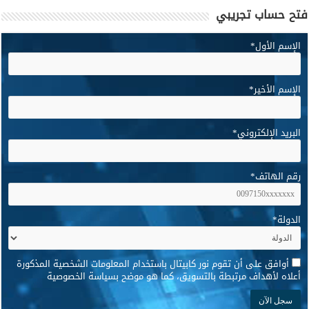
فتح حساب تجريبي
الإسم الأول
*
الإسم الأخير
*
البريد الإلكتروني
*
رقم الهاتف
*
الدولة
*
*
أوافق على أن تقوم نور كابيتال باستخدام المعلومات الشخصية المذكورة
أعلاه لأهداف مرتبطة بالتسويق، كما هو موضح بسياسة الخصوصية