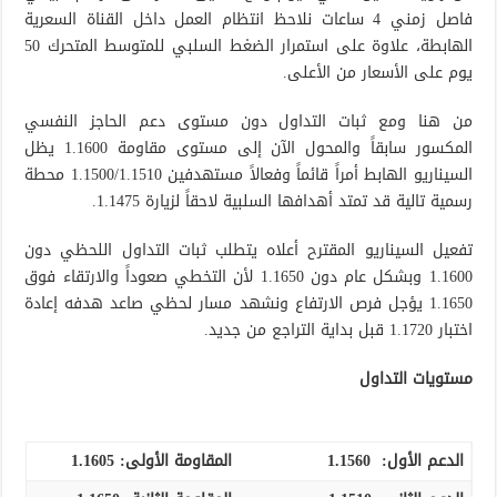
فاصل زمني 4 ساعات نلاحظ انتظام العمل داخل القناة السعرية
الهابطة، علاوة على استمرار الضغط السلبي للمتوسط المتحرك 50
يوم على الأسعار من الأعلى.
من هنا ومع ثبات التداول دون مستوى دعم الحاجز النفسي
المكسور سابقاً والمحول الآن إلى مستوى مقاومة 1.1600 يظل
السيناريو الهابط أمراً قائماً وفعالاً مستهدفين 1.1500/1.1510 محطة
رسمية تالية قد تمتد أهدافها السلبية لاحقاً لزيارة 1.1475.
تفعيل السيناريو المقترح أعلاه يتطلب ثبات التداول اللحظي دون
1.1600 وبشكل عام دون 1.1650 لأن التخطي صعوداً والارتقاء فوق
1.1650 يؤجل فرص الارتفاع ونشهد مسار لحظي صاعد هدفه إعادة
اختبار 1.1720 قبل بداية التراجع من جديد.
مستويات التداول
الدعم الأول:
1.1560
المقاومة الأولى:
1.1605