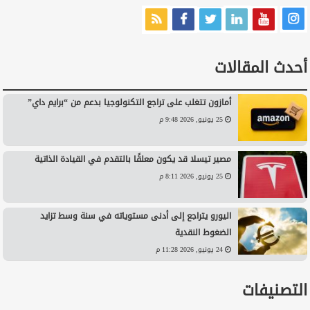
أحدث المقالات
أمازون تتغلب على تراجع التكنولوجيا بدعم من “برايم داي”
25 يونيو, 2026 9:48 م
مصير تيسلا قد يكون معلقًا بالتقدم في القيادة الذاتية
25 يونيو, 2026 8:11 م
اليورو يتراجع إلى أدنى مستوياته في سنة وسط تزايد
الضغوط النقدية
24 يونيو, 2026 11:28 م
التصنيفات