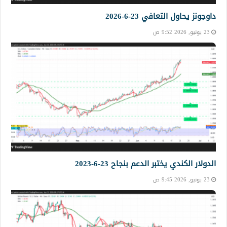
داوجونز يحاول التعافي 23-6-2026
23 يونيو, 2026 9:52 ص
الدولار الكندي يختبر الدعم بنجاح 23-6-2023
23 يونيو, 2026 9:45 ص