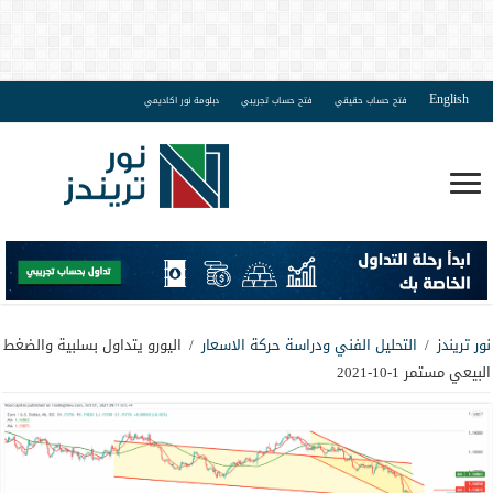
English
فتح حساب حقيقي
فتح حساب تجريبي
دبلومة نور اكاديمي
نور تريندز
/
التحليل الفني ودراسة حركة الاسعار
/
اليورو يتداول بسلبية والضغط
البيعي مستمر 1-10-2021