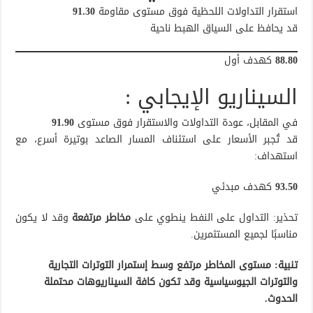
استقرار التداولات اللحظية فوق مستوى مقاومة
91.30
قد يحافظ على السياق الهبط ناحية
88.80
كهدف أول
السيناريو الإيجابي :
في المقابل، عودة التداولات والاستقرار فوق مستوى
91.90
قد تُجبر الأسعار على استئناف المسار الصاعد بوتيرة أسرع، مع
استهداف:
93.50
كهدف مبدئي
تحذير: التداول على النفط ينطوي على
مخاطر مرتفعة
وقد لا يكون
مناسبًا لجميع المستثمرين.
تنبية: مستوى المخاطر مرتفع وسط إستمرار التوترات التجارية
والتوترات الجيوسياسية وقد تكون كافة السيناريوهات محتملة
الحدوث.