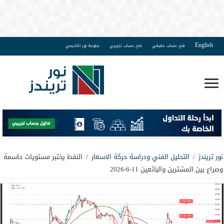
English
فتح حساب حقيقي
فتح حساب تجريبي
دبلومة نور اكاديمي
نور تريندز
/
التحليل الفني ودراسة حركة الاسعار
/
النفط يختبر مستويات حاسمة
وصراع بين المشترين والبائعين 11-6-2026