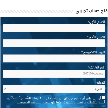
فتح حساب تجريبي
الإسم الأول
*
الإسم الأخير
*
البريد الإلكتروني
*
رقم الهاتف
*
الدولة
*
*
أوافق على أن تقوم نور كابيتال باستخدام المعلومات الشخصية المذكورة
أعلاه لأهداف مرتبطة بالتسويق، كما هو موضح بسياسة الخصوصية