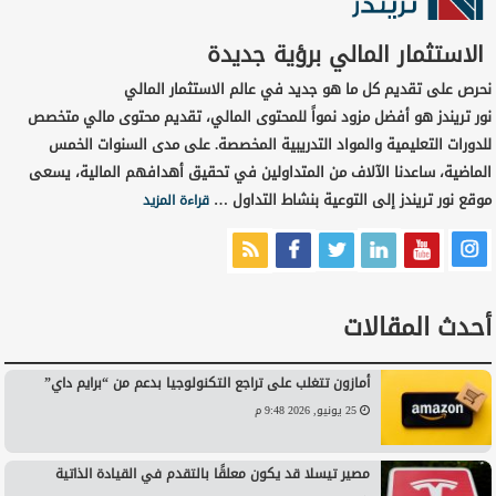
الاستثمار المالي برؤية جديدة
نحرص على تقديم كل ما هو جديد في عالم الاستثمار المالي
نور تريندز هو أفضل مزود نمواً للمحتوى المالي، تقديم محتوى مالي متخصص
للدورات التعليمية والمواد التدريبية المخصصة. على مدى السنوات الخمس
الماضية، ساعدنا الآلاف من المتداولين في تحقيق أهدافهم المالية، يسعى
موقع نور تريندز إلى التوعية بنشاط التداول …
قراءة المزيد
أحدث المقالات
أمازون تتغلب على تراجع التكنولوجيا بدعم من “برايم داي”
25 يونيو, 2026 9:48 م
مصير تيسلا قد يكون معلقًا بالتقدم في القيادة الذاتية