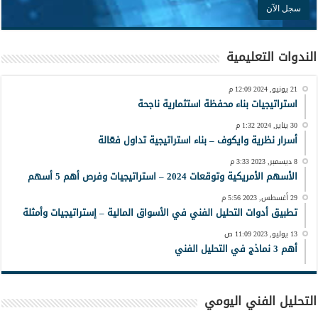
الندوات التعليمية
21 يونيو, 2024 12:09 م
استراتيجيات بناء محفظة استثمارية ناجحة
30 يناير, 2024 1:32 م
أسرار نظرية وايكوف – بناء استراتيجية تداول فعّالة
8 ديسمبر, 2023 3:33 م
الأسهم الأمريكية وتوقعات 2024 – استراتيجيات وفرص أهم 5 أسهم
29 أغسطس, 2023 5:56 م
تطبيق أدوات التحليل الفني في الأسواق المالية – إستراتيجيات وأمثلة
13 يوليو, 2023 11:09 ص
أهم 3 نماذج في التحليل الفني
التحليل الفني اليومي