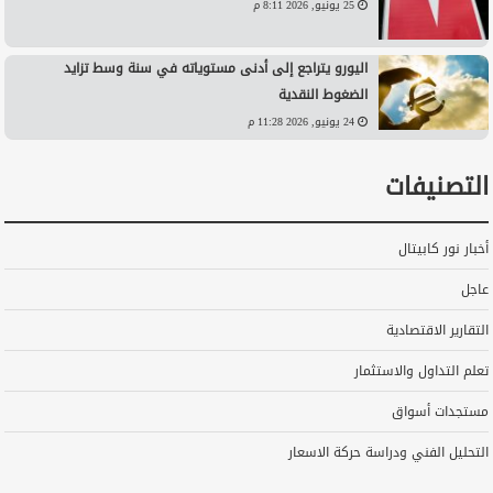
25 يونيو, 2026 8:11 م
اليورو يتراجع إلى أدنى مستوياته في سنة وسط تزايد
الضغوط النقدية
24 يونيو, 2026 11:28 م
التصنيفات
أخبار نور كابيتال
عاجل
التقارير الاقتصادية
تعلم التداول والاستثمار
مستجدات أسواق
التحليل الفني ودراسة حركة الاسعار