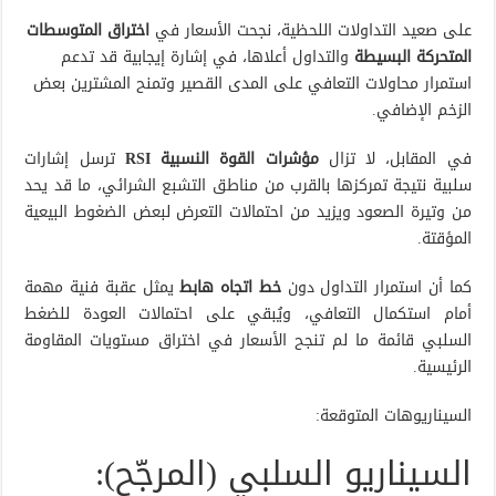
على صعيد التداولات اللحظية، نجحت الأسعار في
اختراق المتوسطات
المتحركة البسيطة
والتداول أعلاها، في إشارة إيجابية قد تدعم
استمرار محاولات التعافي على المدى القصير وتمنح المشترين بعض
الزخم الإضافي.
في المقابل، لا تزال
مؤشرات القوة النسبية RSI
ترسل إشارات
سلبية نتيجة تمركزها بالقرب من مناطق التشبع الشرائي، ما قد يحد
من وتيرة الصعود ويزيد من احتمالات التعرض لبعض الضغوط البيعية
المؤقتة.
كما أن استمرار التداول دون
خط اتجاه هابط
يمثل عقبة فنية مهمة
أمام استكمال التعافي، ويُبقي على احتمالات العودة للضغط
السلبي قائمة ما لم تنجح الأسعار في اختراق مستويات المقاومة
الرئيسية.
السيناريوهات المتوقعة:
السيناريو السلبي (المرجّح):