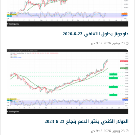
داوجونز يحاول التعافي 23-6-2026
23 يونيو, 2026 9:52 ص
الدولار الكندي يختبر الدعم بنجاح 23-6-2023
23 يونيو, 2026 9:45 ص