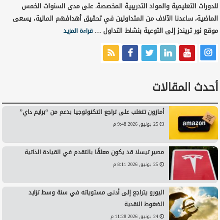
للدورات التعليمية والمواد التدريبية المخصصة. على مدى السنوات الخمس
الماضية، ساعدنا الآلاف من المتداولين في تحقيق أهدافهم المالية، يسعى
موقع نور تريندز إلى التوعية بنشاط التداول …
قراءة المزيد
أحدث المقالات
أمازون تتغلب على تراجع التكنولوجيا بدعم من “برايم داي”
25 يونيو, 2026 9:48 م
مصير تيسلا قد يكون معلقًا بالتقدم في القيادة الذاتية
25 يونيو, 2026 8:11 م
اليورو يتراجع إلى أدنى مستوياته في سنة وسط تزايد
الضغوط النقدية
24 يونيو, 2026 11:28 م