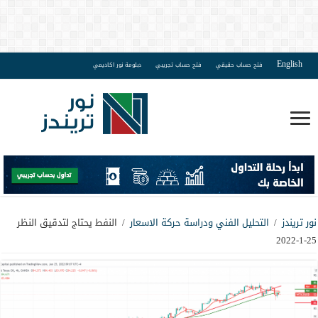
English
فتح حساب حقيقي
فتح حساب تجريبي
دبلومة نور اكاديمي
نور تريندز
/
التحليل الفني ودراسة حركة الاسعار
/
النفط يحتاج لتدقيق النظر
25-1-2022