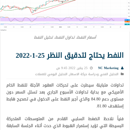
أسعار النفط، تداول النفط، تحليل النفط
النفط يحتاج لتدقيق النظر 25-1-2022
NC Marketing
25 يناير, 2022 9:45 ص
التحليل الفني ودراسة حركة الاسعار
,
التحليل اليومي للعملات
تداولات متباينة سيطرت على تحركات العقود الآجلة للنفط الخام
الأمريكي مع بداية تداولات الأسبوع الجاري بعد تسلل السعر دون
مستوى دعم 84.80 والذي أجبر النفط على الدخول في تصحيح هابط
إستهدف 81.80.
فنياً نلاحظ الضغط السلبي القادم من المتوسطات المتحركة
البسيطة التي تؤيد إستمرار الهبوط الذي حدث أثناء الجلسة السابقة