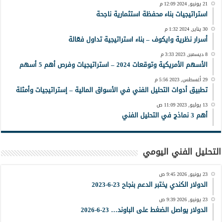
21 يونيو, 2024 12:09 م
استراتيجيات بناء محفظة استثمارية ناجحة
30 يناير, 2024 1:32 م
أسرار نظرية وايكوف – بناء استراتيجية تداول فعّالة
8 ديسمبر, 2023 3:33 م
الأسهم الأمريكية وتوقعات 2024 – استراتيجيات وفرص أهم 5 أسهم
29 أغسطس, 2023 5:56 م
تطبيق أدوات التحليل الفني في الأسواق المالية – إستراتيجيات وأمثلة
13 يوليو, 2023 11:09 ص
أهم 3 نماذج في التحليل الفني
التحليل الفني اليومي
23 يونيو, 2026 9:45 ص
الدولار الكندي يختبر الدعم بنجاح 23-6-2023
23 يونيو, 2026 9:39 ص
الدولار يواصل الضغط على الباوند… 23-6-2026