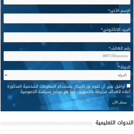
الإسم الأخير
*
البريد الإلكتروني
*
رقم الهاتف
*
الدولة
*
*
أوافق على أن تقوم نور كابيتال باستخدام المعلومات الشخصية المذكورة
أعلاه لأهداف مرتبطة بالتسويق، كما هو موضح بسياسة الخصوصية
الندوات التعليمية