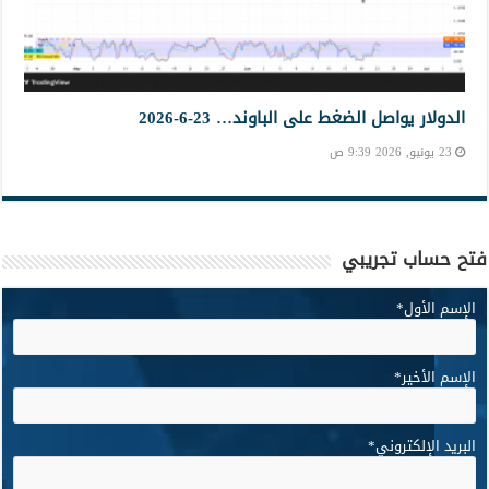
الدولار يواصل الضغط على الباوند… 23-6-2026
23 يونيو, 2026 9:39 ص
فتح حساب تجريبي
الإسم الأول
*
الإسم الأخير
*
البريد الإلكتروني
*