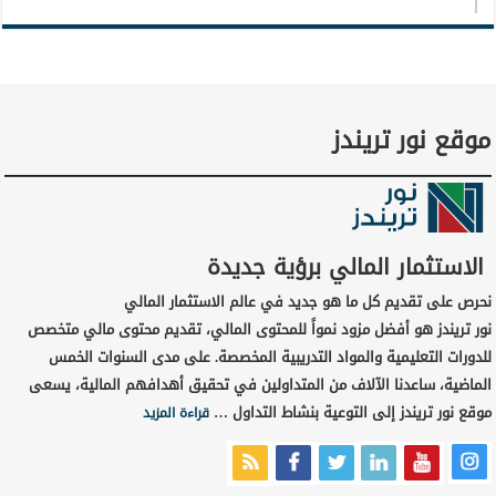
موقع نور تريندز
الاستثمار المالي برؤية جديدة
نحرص على تقديم كل ما هو جديد في عالم الاستثمار المالي
نور تريندز هو أفضل مزود نمواً للمحتوى المالي، تقديم محتوى مالي متخصص
للدورات التعليمية والمواد التدريبية المخصصة. على مدى السنوات الخمس
الماضية، ساعدنا الآلاف من المتداولين في تحقيق أهدافهم المالية، يسعى
موقع نور تريندز إلى التوعية بنشاط التداول …
قراءة المزيد