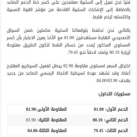
فنياً نحن نميل إلى السلبية معتمدين على كسر خط الدعم الصاعد
بالاضافة إلى الإشارات السلبية القادمة من مؤشر القوة النسبية
واكتسابه لزخم هابط.
بالتالي نحن نحتفظ بتوقعاتنا السلبية مكملين ضمن السياق
التصحيحي الهابط مستهدفين 81.00 مع الأخذ بعين الاعتبار بأن كسر
المستوى المذكور يُمدد من خسائر النفط لتكون الطريق مفتوحة
لزيارة 80.10 وتمتد لاحقاً نحو 79.45.
اختراق السعر لمستوى مقاومة 82.90 يبطل تفعيل السيناريو المقترح
أعلاة وقد نشهد عودة لسيطرة الاتجاة الرسمي الصاعد من جديد
بهدف 84.00/83.90.
مستويات التداول:
الدعم الأول:
81.00
المقاومة الأولى:82.90
الدعم الثاني:
80.10
المقاومة الثانية:
83.90
الدعم الثالث
:
79.45
المقاومة الثالثة:
84.80