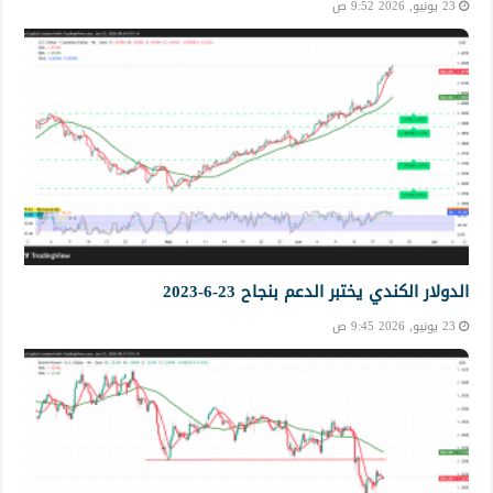
23 يونيو, 2026 9:52 ص
الدولار الكندي يختبر الدعم بنجاح 23-6-2023
23 يونيو, 2026 9:45 ص