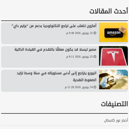
أحدث المقالات
أمازون تتغلب على تراجع التكنولوجيا بدعم من “برايم داي”
25 يونيو, 2026 9:48 م
مصير تيسلا قد يكون معلقًا بالتقدم في القيادة الذاتية
25 يونيو, 2026 8:11 م
اليورو يتراجع إلى أدنى مستوياته في سنة وسط تزايد
الضغوط النقدية
24 يونيو, 2026 11:28 م
التصنيفات
أخبار نور كابيتال