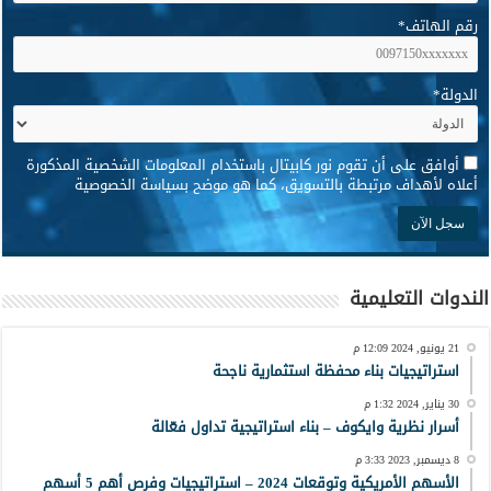
رقم الهاتف
*
الدولة
*
*
أوافق على أن تقوم نور كابيتال باستخدام المعلومات الشخصية المذكورة
أعلاه لأهداف مرتبطة بالتسويق، كما هو موضح بسياسة الخصوصية
الندوات التعليمية
21 يونيو, 2024 12:09 م
استراتيجيات بناء محفظة استثمارية ناجحة
30 يناير, 2024 1:32 م
أسرار نظرية وايكوف – بناء استراتيجية تداول فعّالة
8 ديسمبر, 2023 3:33 م
الأسهم الأمريكية وتوقعات 2024 – استراتيجيات وفرص أهم 5 أسهم