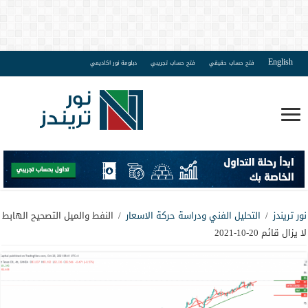
English
فتح حساب حقيقي
فتح حساب تجريبي
دبلومة نور اكاديمي
نور تريندز
/
التحليل الفني ودراسة حركة الاسعار
/
النفط والميل التصحيح الهابط
لا يزال قائم 20-10-2021