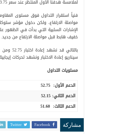
لملامسة هدفنا الأول المنتظر عند سعر 53.75 مسجلاً أعلى مستوى له خلال تداولات الجلسة السابقة 53.75.
مواصلة الارتفاع، ولكن دخول مؤشر ستوك
الإشارات السلبية التي بدأت في الظهور على
خفيف هابط قبل مواصلة الارتفاع من جديد.
سيناريو إعادة الاختبار ونشهد تحركات إيجابية ضمن الاتجاه ا
مستويات التداول
الدعم الأول:
52.75
الدعم الثاني:
52.15
الدعم الثالث
:
51.60
Twitter
Facebook
مشاركة