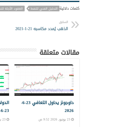
كلمات دلالية
التحليل الفني للنفط
العقود الآجلة للن
السابق
الذهب يُمدد مكاسبه 21-1-2021
مقالات متعلقة
داوجونز يحاول التعافي 23-6-
الدول
23-6-2023
2026
23 يونيو, 2026 9:52 ص
23 يونيو, 2026 9:45 ص