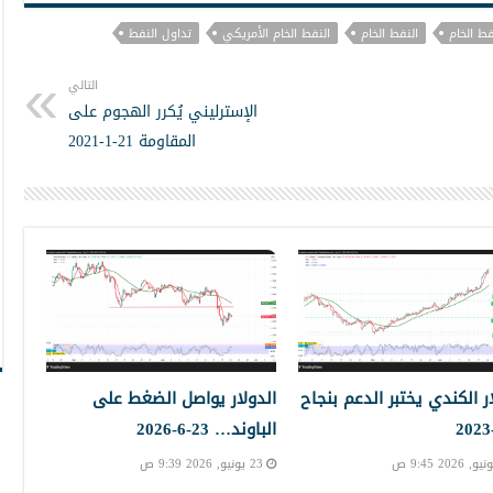
فط الخام
النفط الخام
النفط الخام الأمريكي
تداول النفط
التالي
الإسترليني يُكرر الهجوم على
المقاومة 21-1-2021
ار الكندي يختبر الدعم بنجاح
الدولار يواصل الضغط على
الباوند… 23-6-2026
23 يونيو, 2026 9:39 ص