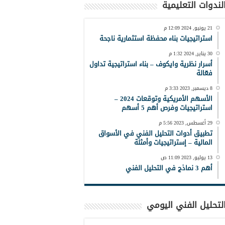
لندوات التعليمية
21 يونيو, 2024 12:09 م
استراتيجيات بناء محفظة استثمارية ناجحة
30 يناير, 2024 1:32 م
أسرار نظرية وايكوف – بناء استراتيجية تداول
فعّالة
8 ديسمبر, 2023 3:33 م
الأسهم الأمريكية وتوقعات 2024 –
استراتيجيات وفرص أهم 5 أسهم
29 أغسطس, 2023 5:56 م
تطبيق أدوات التحليل الفني في الأسواق
المالية – إستراتيجيات وأمثلة
13 يوليو, 2023 11:09 ص
أهم 3 نماذج في التحليل الفني
لتحليل الفني اليومي