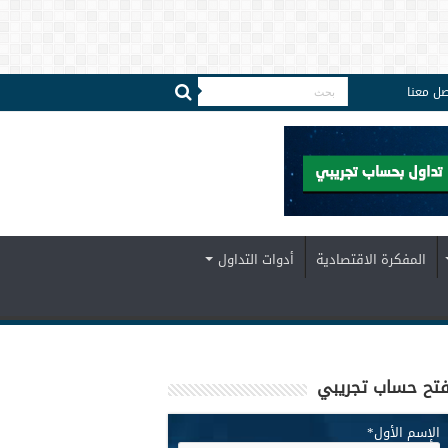
صل معنا
المفكرة الاقتصادية
أدوات التداول
تح حساب تجريبي
الإسم الأول
*