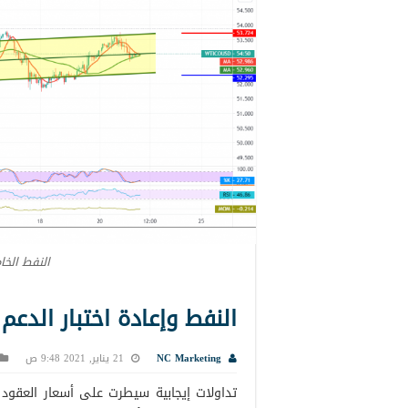
النفط الخا
النفط وإعادة اختبار الدعم 21-1-2021
NC Marketing
21 يناير, 2021 9:48 ص
تداولات إيجابية سيطرت على أسعار العقود ا