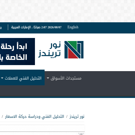
English
2026/08/07 2:07 صباحًا ، الإمارات العربية
ف
مستجدات الأسواق
التحليل الفني للعملات
نور تريندز
/
التحليل الفني ودراسة حركة الاسعار
/