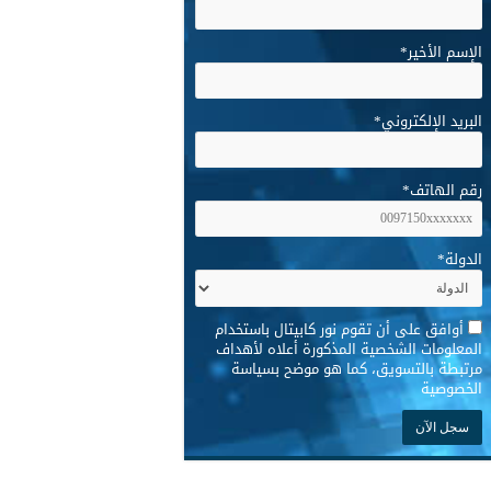
الإسم الأخير
*
البريد الإلكتروني
*
رقم الهاتف
*
الدولة
*
*
أوافق على أن تقوم نور كابيتال باستخدام
المعلومات الشخصية المذكورة أعلاه لأهداف
مرتبطة بالتسويق، كما هو موضح بسياسة
الخصوصية