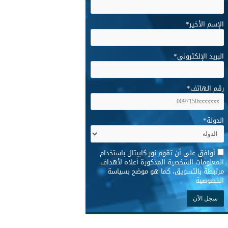
الإسم الأخير
*
البريد الإلكتروني
*
رقم الهاتف
*
الدولة
*
*
أوافق على أن تقوم نور كابيتال باستخدام
المعلومات الشخصية المذكورة أعلاه لأهداف
مرتبطة بالتسويق، كما هو موضح بسياسة
الخصوصية