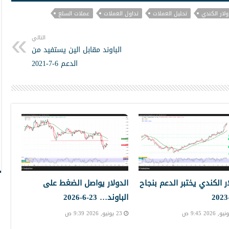
ولار الكندي
تحليل العملات
تداول العملات
عملات السلع
التالي
الباوند مقابل الين يستفيد من
الدعم 6-7-2021
ار الكندي يختبر الدعم بنجاح
الدولار يواصل الضغط على
الباوند… 23-6-2026
23 يونيو, 2026 9:39 ص