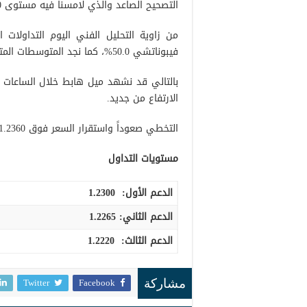
التصحيح الصاعد والذي لامسنا فيه مستوى 1.2410.
فيبوناتشي 50.0%، كما نجد المتوسطات المتحركة البسيطة بدأت في الضغط على السعر من الأعلى.
الارتفاع من جديد.
التخطي صعوداً واستقرار السعر فوق 1.2360 عامل محفز يُعزز من احتمالية إعادة اختبار 1.2410 تصحيح 61.80%.
مستويات التداول
الدعم الأول:
1.2300
الدعم الثاني:
1.2265
الدعم الثالث
:
1.2220
Twitter
Facebook
مشاركة