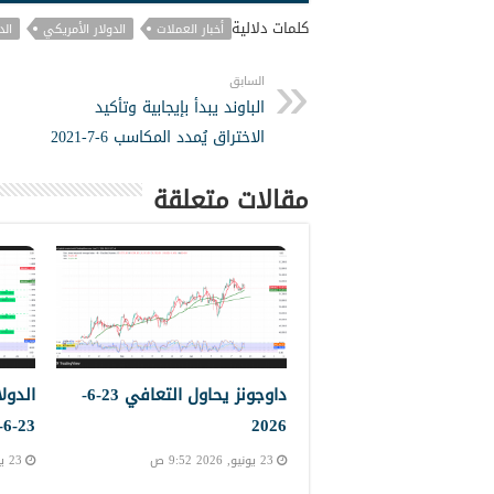
كلمات دلالية
أخبار العملات
الدولار الأمريكي
الد
السابق
الباوند يبدأ بإيجابية وتأكيد
الاختراق يُمدد المكاسب 6-7-2021
مقالات متعلقة
داوجونز يحاول التعافي 23-6-
الدول
23-6-2023
2026
23 يونيو, 2026 9:52 ص
23 يونيو, 2026 9:45 ص