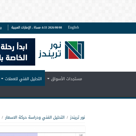
English
2026/08/08 4:33 مساءً ، الإمارات العربية
ف
مستجدات الأسواق
التحليل الفني للعملات
نور تريندز
/
التحليل الفني ودراسة حركة الاسعار
/