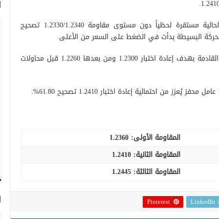
ا
من زاوية التحليل الفني اليوم التداولات الحالية مستقرة لحظياً دون مستوى مقاومة 1.2330/1.2340 تصحيح
بالتالي قد نشهد ميل هابط خلال الساعات القادمة بهدف إعادة اختبار 1.2300 ومن بعدها 1.2260 قبل محاولات
المقاومة الأولى:
1.2360
المقاومة الثانية:
1.2410
المقاومة الثالثة:
1.2445
ا
Pinterest
LinkedIn