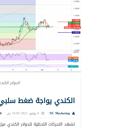
الدولار الكند
الكندي يواجة ضغط سلبي مؤقت 
NC Marketing
6 يوليو, 2021 10:04 ص
تشهد التحركات اللحظية للدولار الكندي مي