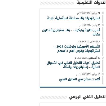
لندوات التعليمية
21 يونيو, 2024 12:09 م
استراتيجيات بناء محفظة استثمارية ناجحة
30 يناير, 2024 1:32 م
أسرار نظرية وايكوف – بناء استراتيجية تداول
فعّالة
8 ديسمبر, 2023 3:33 م
الأسهم الأمريكية وتوقعات 2024 –
استراتيجيات وفرص أهم 5 أسهم
29 أغسطس, 2023 5:56 م
تطبيق أدوات التحليل الفني في الأسواق
المالية – إستراتيجيات وأمثلة
13 يوليو, 2023 11:09 ص
أهم 3 نماذج في التحليل الفني
لتحليل الفني اليومي