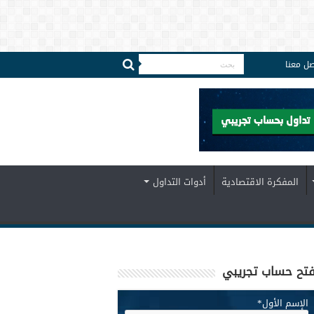
صل معنا
المفكرة الاقتصادية
أدوات التداول
تح حساب تجريبي
الإسم الأول
*