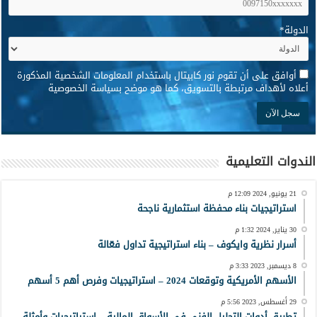
الدولة
*
*
أوافق على أن تقوم نور كابيتال باستخدام المعلومات الشخصية المذكورة
أعلاه لأهداف مرتبطة بالتسويق، كما هو موضح بسياسة الخصوصية
الندوات التعليمية
21 يونيو, 2024 12:09 م
استراتيجيات بناء محفظة استثمارية ناجحة
30 يناير, 2024 1:32 م
أسرار نظرية وايكوف – بناء استراتيجية تداول فعّالة
8 ديسمبر, 2023 3:33 م
الأسهم الأمريكية وتوقعات 2024 – استراتيجيات وفرص أهم 5 أسهم
29 أغسطس, 2023 5:56 م
تطبيق أدوات التحليل الفني في الأسواق المالية – إستراتيجيات وأمثلة