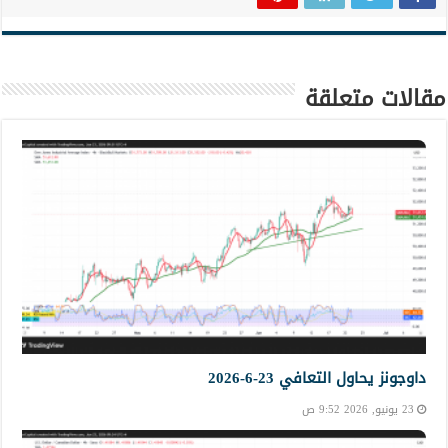
مقالات متعلقة
داوجونز يحاول التعافي 23-6-2026
23 يونيو, 2026 9:52 ص