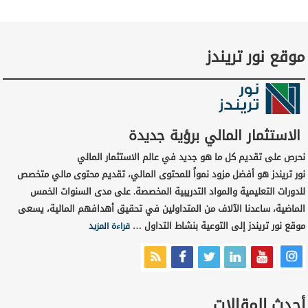
موقع نور تريندز
الاستثمار المالي برؤية جديدة
نحرص على تقديم كل ما هو جديد في عالم الاستثمار المالي
نور تريندز هو أفضل مزود نمواً للمحتوى المالي، تقديم محتوى مالي متخصص
للدورات التعليمية والمواد التدريبية المخصصة. على مدى السنوات الخمس
الماضية، ساعدنا الآلاف من المتداولين في تحقيق أهدافهم المالية، يسعى
موقع نور تريندز إلى التوعية بنشاط التداول …
قراءة المزيد
أحدث المقالات