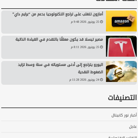
أمازون تتغلب على تراجع التكنولوجيا بدعم من “برايم داي”
25 يونيو, 2026 9:48 م
مصير تيسلا قد يكون معلقًا بالتقدم في القيادة الذاتية
25 يونيو, 2026 8:11 م
اليورو يتراجع إلى أدنى مستوياته في سنة وسط تزايد
الضغوط النقدية
24 يونيو, 2026 11:28 م
التصنيفات
أخبار نور كابيتال
عاجل