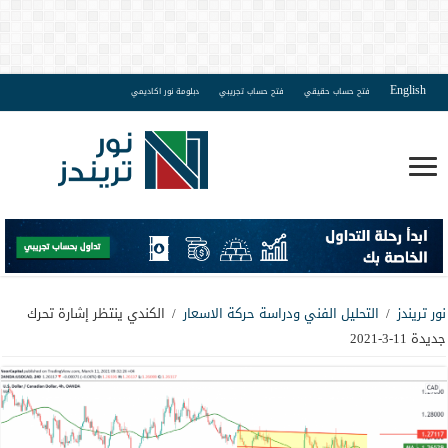
English
فتح حساب حقيقي
فتح حساب تجريبي
دبلومة نور اكاديمي
نور تريندز
/
التحليل الفني ودراسة حركة الاسعار
/
الكندي ينتظر إشارة تحرك
جديدة 11-3-2021