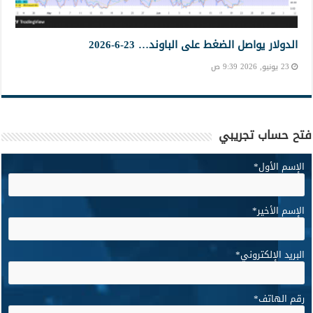
الدولار يواصل الضغط على الباوند… 23-6-2026
23 يونيو, 2026 9:39 ص
فتح حساب تجريبي
الإسم الأول
*
الإسم الأخير
*
البريد الإلكتروني
*
رقم الهاتف
*