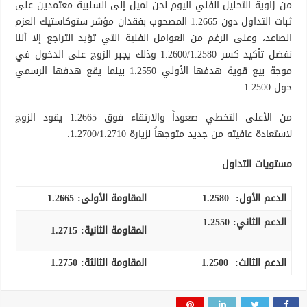
من زاوية التحليل الفني اليوم نحن نميل إلى السلبية معتمدين على
ثبات التداول دون 1.2665 المصحوب بفقدان مؤشر ستوكاستيك العزم
الصاعد، وعلى الرغم من العوامل الفنية التي تؤيد التراجع إلا أننا
نفضل تأكيد كسر 1.2600/1.2580 وذلك يجبر الزوج على الدخول في
موجة بيع قوية هدفها الأولي 1.2550 بينما يقع هدفها الرسمي
حول 1.2500.
من الأعلى التخطي صعوداً والارتقاء فوق 1.2665 يقود الزوج
لاستعادة عافيته من جديد متوجهاً لزيارة 1.2700/1.2710.
مستويات التداول
الدعم الأول:
1.2580
المقاومة الأولى:
1.2665
الدعم الثاني:
1.2550
المقاومة الثانية:
1.2715
الدعم الثالث
:
1.2500
المقاومة الثالثة:
1.2750