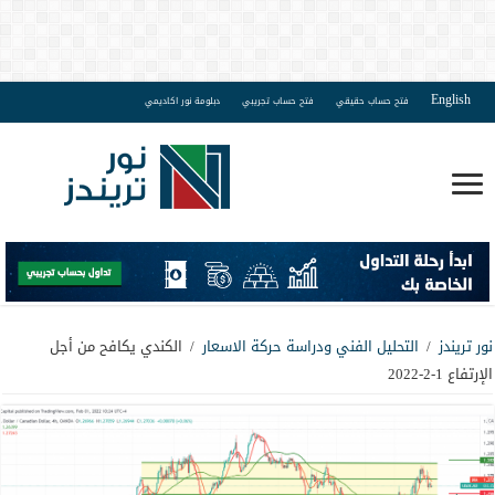
English
فتح حساب حقيقي
فتح حساب تجريبي
دبلومة نور اكاديمي
نور تريندز
/
التحليل الفني ودراسة حركة الاسعار
/
الكندي يكافح من أجل
الإرتفاع 1-2-2022