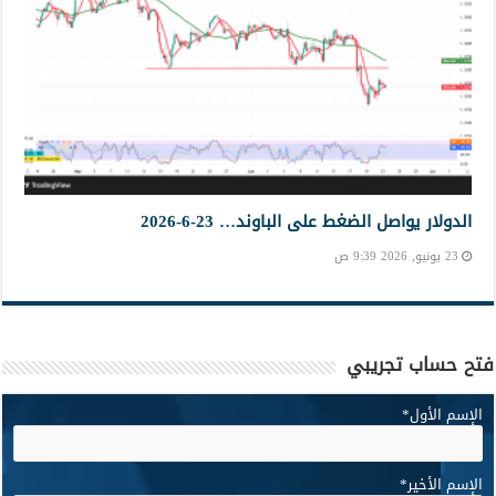
الدولار يواصل الضغط على الباوند… 23-6-2026
23 يونيو, 2026 9:39 ص
فتح حساب تجريبي
الإسم الأول
*
الإسم الأخير
*