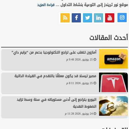
موقع نور تريندز إلى التوعية بنشاط التداول …
قراءة المزيد
أحدث المقالات
أمازون تتغلب على تراجع التكنولوجيا بدعم من “برايم داي”
25 يونيو, 2026 9:48 م
مصير تيسلا قد يكون معلقًا بالتقدم في القيادة الذاتية
25 يونيو, 2026 8:11 م
اليورو يتراجع إلى أدنى مستوياته في سنة وسط تزايد
الضغوط النقدية
24 يونيو, 2026 11:28 م