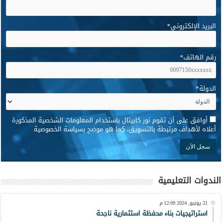
البريد الإلكتروني
*
رقم الهاتف
*
الدولة
*
*
أوافق على أن تقوم نور كابيتال باستخدام المعلومات الشخصية المذكورة
أعلاه لأهداف مرتبطة بالتسويق، كما هو موضح بسياسة الخصوصية
الندوات التعليمية
21 يونيو, 2024 12:09 م
استراتيجيات بناء محفظة استثمارية ناجحة