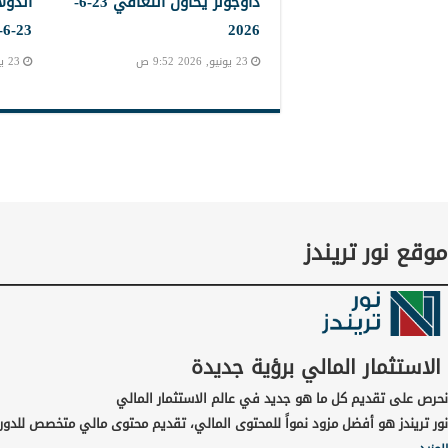
داوجونز يحاول التعافي 23-6-
الدول
23-6-2023
2026
23 يونيو, 2026 9:52 ص
23 يونيو, 2026 9:45 ص
موقع نور تريندز
الاستثمار المالي برؤية جديدة
نحرص على تقديم كل ما هو جديد في عالم الاستثمار المالي
نور تريندز هو أفضل مزود نمواً للمحتوى المالي، تقديم محتوى مالي متخصص للدور