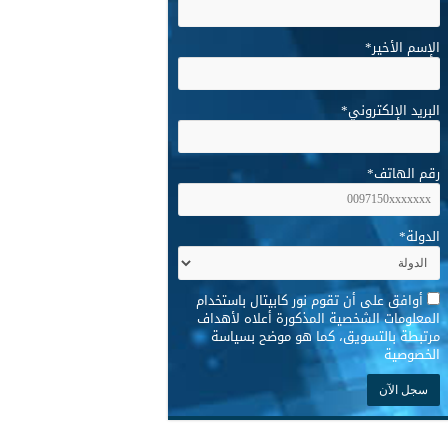
الإسم الأخير
*
البريد الإلكتروني
*
رقم الهاتف
*
الدولة
*
*
أوافق على أن تقوم نور كابيتال باستخدام
المعلومات الشخصية المذكورة أعلاه لأهداف
مرتبطة بالتسويق، كما هو موضح بسياسة
الخصوصية