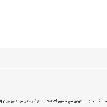
دنا الآلاف من المتداولين في تحقيق أهدافهم المالية، يسعى موقع نور تريندز إ