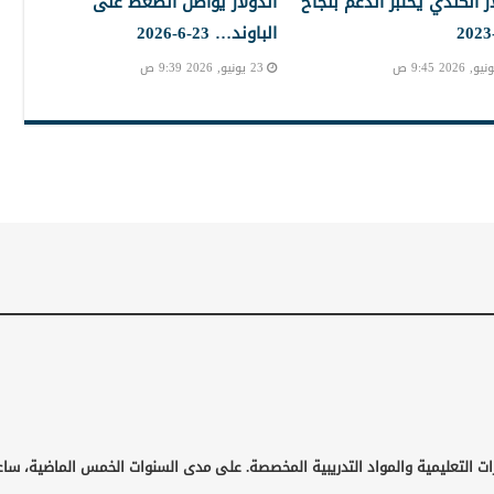
ار الكندي يختبر الدعم بنجاح
الدولار يواصل الضغط على
الباوند… 23-6-2026
23 يونيو, 2026 9:39 ص
ات التعليمية والمواد التدريبية المخصصة. على مدى السنوات الخمس الماضية، ساع