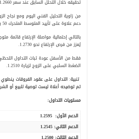
تحقيقه خلال التحلل السابق عند سعر 1.2660 مسجلاً الأعلى 1.2661.
دعم علاوة على تأييد المتوسط المتحرك 50 يوم للمنحنى اليومي الصاعد للأسعار.
يُعزز من فرص الإرتفاع نحو 1.2730.
الضغط السلبي على الزوج لزيارة 1.2510.
تنبية: التداول على عقود الفروقات ينطوي
تم توضيحه أعلاة ليست توصية للبيع أو الشرا
مستويات التداول:
الدعم الأول:
1.2595
الدعم الثاني:
1.2545
الدعم الثالث
:
1.2500