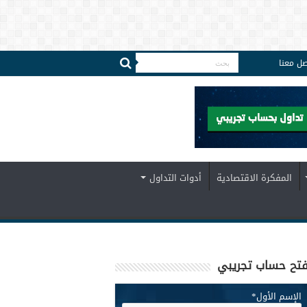
صل معنا
المفكرة الاقتصادية
أدوات التداول
تح حساب تجريبي
الإسم الأول
*