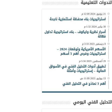
لندوات التعليمية
21 يونيو, 2024 12:09 م
استراتيجيات بناء محفظة استثمارية ناجحة
30 يناير, 2024 1:32 م
أسرار نظرية وايكوف – بناء استراتيجية تداول
فعّالة
8 ديسمبر, 2023 3:33 م
الأسهم الأمريكية وتوقعات 2024 –
استراتيجيات وفرص أهم 5 أسهم
29 أغسطس, 2023 5:56 م
تطبيق أدوات التحليل الفني في الأسواق
المالية – إستراتيجيات وأمثلة
13 يوليو, 2023 11:09 ص
أهم 3 نماذج في التحليل الفني
لتحليل الفني اليومي