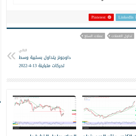
Pinterest
LinkedIn
تداول العملات
عملات السلع
التالي
داوجونز يتداول بسلبية وسط
تحركات متباينة 13-4-2022