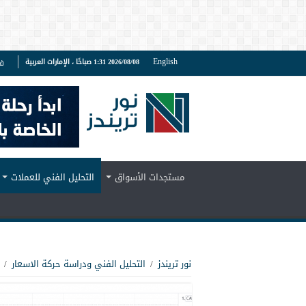
English
2026/08/08 1:31 صباحًا ، الإمارات العربية
ف
مستجدات الأسواق
التحليل الفني للعملات
نور تريندز
/
التحليل الفني ودراسة حركة الاسعار
/