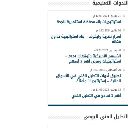
لندوات التعليمية
21 يونيو, 2024 12:09 م
استراتيجيات بناء محفظة استثمارية ناجحة
30 يناير, 2024 1:32 م
أسرار نظرية وايكوف – بناء استراتيجية تداول
فعّالة
8 ديسمبر, 2023 3:33 م
الأسهم الأمريكية وتوقعات 2024 –
استراتيجيات وفرص أهم 5 أسهم
29 أغسطس, 2023 5:56 م
تطبيق أدوات التحليل الفني في الأسواق
المالية – إستراتيجيات وأمثلة
13 يوليو, 2023 11:09 ص
أهم 3 نماذج في التحليل الفني
لتحليل الفني اليومي