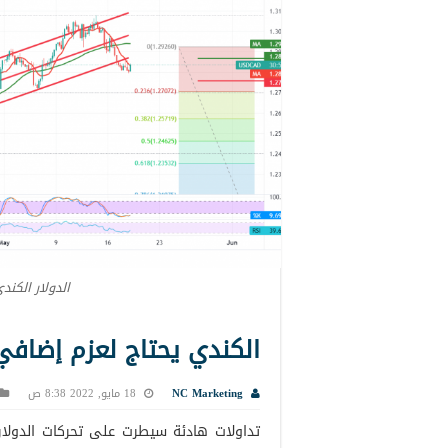
الدولار الكند
الكندي يحتاج لعزم إضافي 18-5-22
NC Marketing
18 مايو, 2022 8:38 ص
تداولات هادئة سيطرت على تحركات الدولا