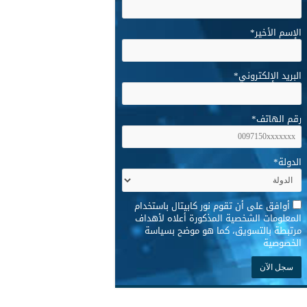
الإسم الأخير
*
البريد الإلكتروني
*
رقم الهاتف
*
الدولة
*
*
أوافق على أن تقوم نور كابيتال باستخدام
المعلومات الشخصية المذكورة أعلاه لأهداف
مرتبطة بالتسويق، كما هو موضح بسياسة
الخصوصية