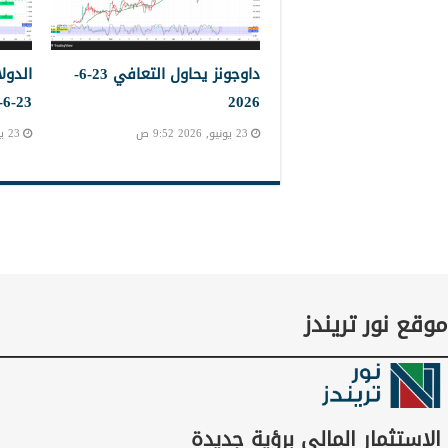
داوجونز يحاول التعافي 23-6-
الدول
23-6-2023
2026
23 يونيو, 2026 9:52 ص
23 يونيو, 2026 9:45 ص
موقع نور تريندز
الاستثمار المالي برؤية جديدة