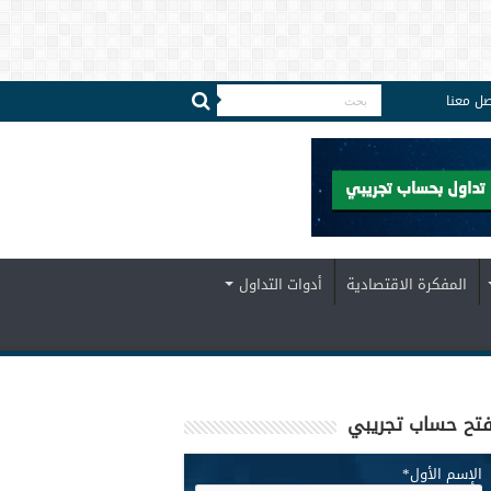
صل معنا
المفكرة الاقتصادية
أدوات التداول
تح حساب تجريبي
الإسم الأول
*