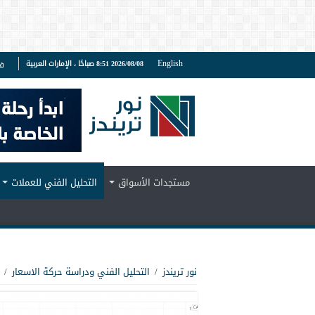
English
2026/08/08 8:51 صباحًا ، الإمارات العربية
ف
مستجدات الأسواق
التحليل الفني للعملات
نور تريندز
/
التحليل الفني ودراسة حركة الاسعار
/