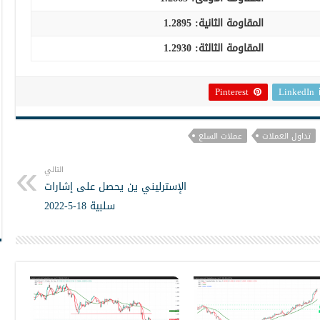
المقاومة الثانية:
1.2895
المقاومة الثالثة:
1.2930
Pinterest
LinkedIn
تداول العملات
عملات السلع
التالي
الإسترليني ين يحصل على إشارات
سلبية 18-5-2022