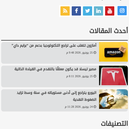
أحدث المقالات
أمازون تتغلب على تراجع التكنولوجيا بدعم من “برايم داي”
25 يونيو, 2026 9:48 م
مصير تيسلا قد يكون معلقًا بالتقدم في القيادة الذاتية
25 يونيو, 2026 8:11 م
اليورو يتراجع إلى أدنى مستوياته في سنة وسط تزايد
الضغوط النقدية
24 يونيو, 2026 11:28 م
التصنيفات