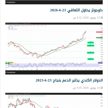
داوجونز يحاول التعافي 23-6-2026
23 يونيو, 2026 9:52 ص
الدولار الكندي يختبر الدعم بنجاح 23-6-2023
23 يونيو, 2026 9:45 ص