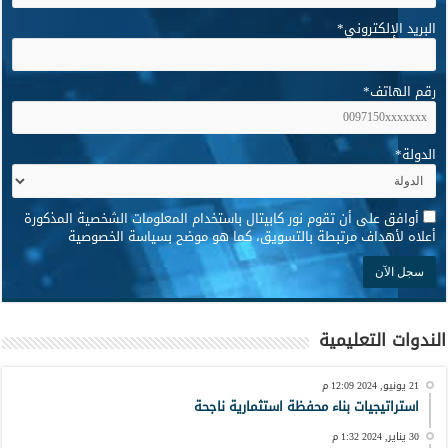
البريد الإلكتروني
*
رقم الهاتف
*
الدولة
*
*
أوافق على أن تقوم نور كابيتال باستخدام المعلومات الشخصية المذكورة
أعلاه لأهداف مرتبطة بالتسويق، كما هو موضح بسياسة الخصوصية
الندوات التعليمية
21 يونيو, 2024 12:09 م
استراتيجيات بناء محفظة استثمارية ناجحة
30 يناير, 2024 1:32 م