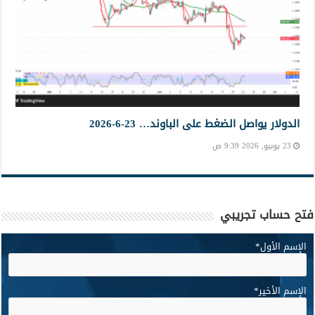
الدولار يواصل الضغط على الباوند… 23-6-2026
23 يونيو, 2026 9:39 ص
فتح حساب تجريبي
الإسم الأول
*
الإسم الأخير
*