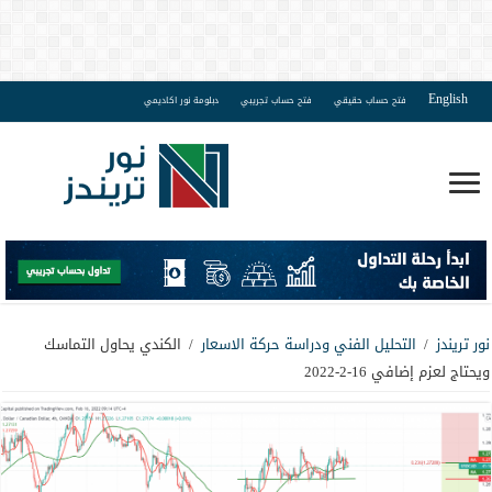
English
فتح حساب حقيقي
فتح حساب تجريبي
دبلومة نور اكاديمي
نور تريندز
/
التحليل الفني ودراسة حركة الاسعار
/
الكندي يحاول التماسك
ويحتاج لعزم إضافي 16-2-2022