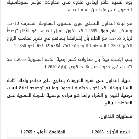
يوم تقديم حافز إيجابي علاوة على محاولات مؤشر ستوكاستيك
للحصول على مزيد من العزم الصاعد.
مع ثبات التداول اللحظي فوق مستوى المقاومة المخترقة 1.2710
وبشكل عام فوق 1.2665 قد يكون الميل الصاعد هو الأكثر ترجيحاً
لزيارة 1.2765 مع العلم بأن إختراقها يساهم في تعزيز مكاسب الزوج
لتكون 1.2800 المحطة التالية وقد تمتد أهدفها لاحقاً نحو 1.2850.
يجب الإنتباة جيداً بأن محاولات كسر أرضية الدعم المحورية 1.2665 قد
تتسبب في حدوث ميل هابط قوي لزيارة 1.2610.
تنبية: التداول على عقود الفروقات ينطوي على مخاطر ولذلك كافة
السيناريوهات قد تكون محتملة الحدوث وما تم توضيحه أعلاة ليست
توصية للبيع أو الشراء وإنما هو قراءة توضحية للحركة السعرية على
المخطط البياني.
مستويات التداول:
الدعم الأول:
1.2665
المقاومة الأولى:
1.2765