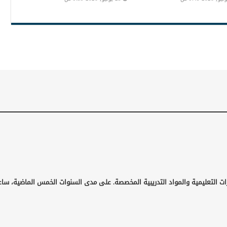
ات التعليمية والمواد التدريبية المخصصة. على مدى السنوات الخمس الماضية، ساع