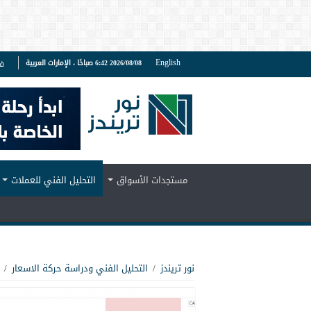
English
2026/08/08 6:42 صباحًا ، الإمارات العربية
ف
مستجدات الأسواق
التحليل الفني للعملات
نور تريندز
/
التحليل الفني ودراسة حركة الاسعار
/