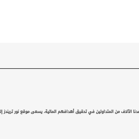
دنا الآلاف من المتداولين في تحقيق أهدافهم المالية، يسعى موقع نور تريندز إل