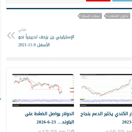
تداول العملات
عملات السلع
التالي
الإسترليني ين يزحف تدريجياً نحو
الأسفل 9-11-2021
ار الكندي يختبر الدعم بنجاح
الدولار يواصل الضغط على
الباوند… 23-6-2026
23 يونيو, 2026 9:39 ص