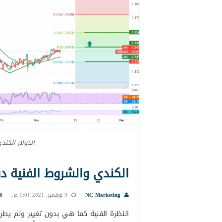
الدولار الكند
الكندي والشروط الفنية دون تغيير
NC Marketing
9 نوفمبر, 2021 9:01 ص
النظرة الفنية كما هي بدون تغيير ولم يطرأ 