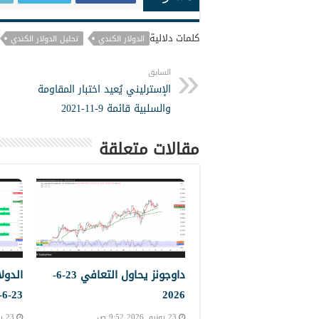
كلمات دلالية
الدولار الكندي
تحليل الدولار الكندي
السابق
الإسترليني يُعيد اختبار المقاومة
والسلبية قائمة 9-11-2021
مقالات متعلقة
داوجونز يحاول التعافي 23-6-
الدول
23-6-2023
2026
23 يونيو, 2026 9:52 ص
23 يونيو, 2026 9:45 ص