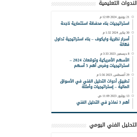
لندوات التعليمية
21 يونيو, 2024 12:09 م
استراتيجيات بناء محفظة استثمارية ناجحة
30 يناير, 2024 1:32 م
أسرار نظرية وايكوف – بناء استراتيجية تداول
فعّالة
8 ديسمبر, 2023 3:33 م
الأسهم الأمريكية وتوقعات 2024 –
استراتيجيات وفرص أهم 5 أسهم
29 أغسطس, 2023 5:56 م
تطبيق أدوات التحليل الفني في الأسواق
المالية – إستراتيجيات وأمثلة
13 يوليو, 2023 11:09 ص
أهم 3 نماذج في التحليل الفني
لتحليل الفني اليومي