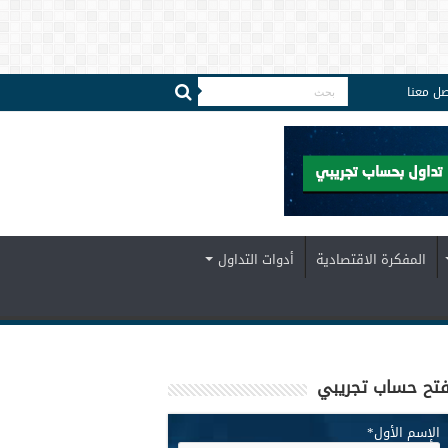
صل معنا
المفكرة الاقتصادية
أدوات التداول
تح حساب تجريبي
الإسم الأول
*