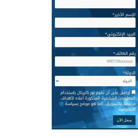
الإسم الأخير
*
البريد الإلكتروني
*
رقم الهاتف
*
الدولة
*
*
أوافق على أن تقوم نور كابيتال باستخدام
المعلومات الشخصية المذكورة أعلاه لأهداف
مرتبطة بالتسويق، كما هو موضح بسياسة
الخصوصية