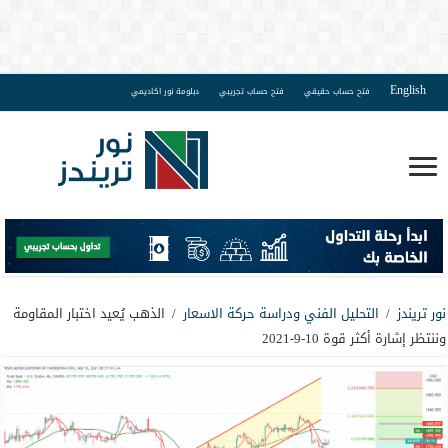
English
فتح حساب حقيقي
فتح حساب تجريبي
دبلومة نور اكاديمي
نور تريندز
/
التحليل الفني ودراسة حركة الاسعار
/
الذهب يُعيد اختبار المقاومة
وننتظر إشارة أكثر قوة 10-9-2021