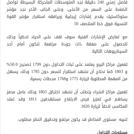
فاصل زمني 240 دقيقة نجد المتوسطات المتحركة البسيطة تواصل
الضغط على السعر من الأعلى، وعلى الجانب الأخر نجد مؤشر
ستوكاستيك يقدم إشارات إيجابية ويرافقه استقرار مؤشر القوة
النسبية فوق خط المنتصف 50.
مع تعارض الإشارات الفنية سوف نقف على الحياد لحظياً وذلك
للحصول على صفقة ذات جودة مرتفعة لنكون أمام أحد
السيناريوهات التالية:
تفعيل مراكز البيع يعتمد على ثبات التداول دون 1799 تصحيح 50.0%
و 1803 كما نحتاج أن نشهد استقرار للسعر دون 1785 وذلك يسهل
من المهمة المطلوبة لزيارة 1775 و1768 محطات رسمية.
تفعيل مراكز الشراء يتطلب أن نشهد اختراق 1803 وذلك عامل محفز
يساهم في تعزيز فرص الارتفاع مستهدفين 1811 وقد تمتد
المكاسب لاحقاً لزيارة 1820.
تنبيه: مستوى المخاطر قد يكون مرتفع وتدقيق النظر مطلوب.
مستويات التداول