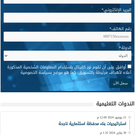
البريد الإلكتروني
*
رقم الهاتف
*
الدولة
*
*
أوافق على أن تقوم نور كابيتال باستخدام المعلومات الشخصية المذكورة
أعلاه لأهداف مرتبطة بالتسويق، كما هو موضح بسياسة الخصوصية
الندوات التعليمية
21 يونيو, 2024 12:09 م
استراتيجيات بناء محفظة استثمارية ناجحة
30 يناير, 2024 1:32 م