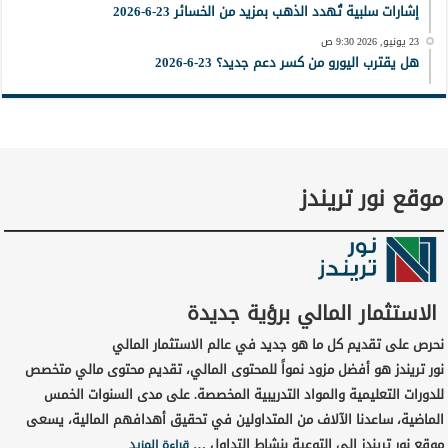
إشارات سلبية تُهدد الذهب بمزيد من الخسائر 23-6-2026
23 يونيو, 2026 9:30 ص
هل يقترب اليورو من كسر دعم جديد؟ 23-6-2026
موقع نور تريندز
الاستثمار المالي برؤية جديدة
نحرص على تقديم كل ما هو جديد في عالم الاستثمار المالي
نور تريندز هو أفضل مزود نمواً للمحتوى المالي، تقديم محتوى مالي متخصص
للدورات التعليمية والمواد التدريبية المخصصة. على مدى السنوات الخمس
الماضية، ساعدنا الآلاف من المتداولين في تحقيق أهدافهم المالية، يسعى
موقع نور تريندز إلى التوعية بنشاط التداول …
قراءة المزيد