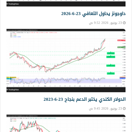
داوجونز يحاول التعافي 23-6-2026
23 يونيو, 2026 9:52 ص
الدولار الكندي يختبر الدعم بنجاح 23-6-2023
23 يونيو, 2026 9:45 ص