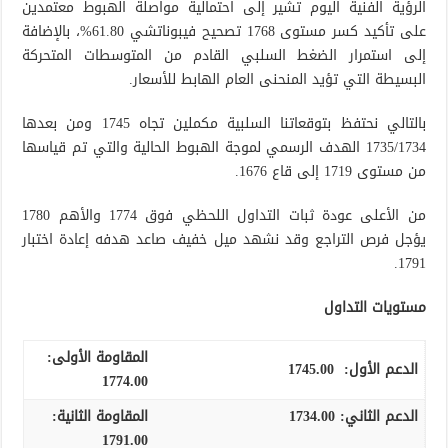
الرؤية الفنية اليوم تشير إلى احتمالية مواصلة الهبوط معتمدين
على تأكيد كسر مستوى 1768 تصحيح فيبوناتشي 61.80%، بالإضافة
إلى استمرار الضغط السلبي القادم من المتوسطات المتحركة
البسيطة التي تؤيد المنحنى العام الهابط للأسعار.
بالتالي نحتفظ بتوقعاتنا السلبية مكملين تجاه 1745 ومن بعدها
1735/1734 الهدف الرسمي لموجة الهبوط الحالية والتي تم قياسها
من مستوى 1719 إلى قاع 1676.
من الأعلى عودة ثبات التداول اللحظي فوق 1774 والأهم 1780
يؤجل فرص التراجع وقد نشهد ميل خفيف صاعد هدفه إعادة اختبار
1791.
مستويات التداول
المقاومة الأولى:
الدعم الأول:
1745.00
1774.00
الدعم الثاني:
1734.00
المقاومة الثانية:
1791.00