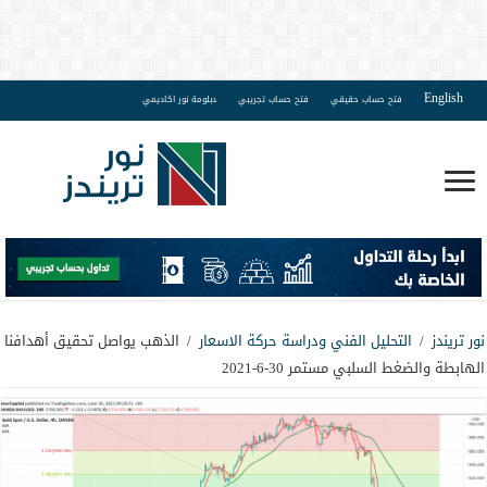
English
فتح حساب حقيقي
فتح حساب تجريبي
دبلومة نور اكاديمي
نور تريندز
/
التحليل الفني ودراسة حركة الاسعار
/
الذهب يواصل تحقيق أهدافنا
الهابطة والضغط السلبي مستمر 30-6-2021