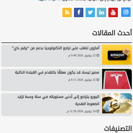
أحدث المقالات
أمازون تتغلب على تراجع التكنولوجيا بدعم من “برايم داي”
25 يونيو, 2026 9:48 م
مصير تيسلا قد يكون معلقًا بالتقدم في القيادة الذاتية
25 يونيو, 2026 8:11 م
اليورو يتراجع إلى أدنى مستوياته في سنة وسط تزايد
الضغوط النقدية
24 يونيو, 2026 11:28 م
التصنيفات