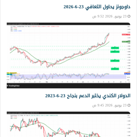
داوجونز يحاول التعافي 23-6-2026
23 يونيو, 2026 9:52 ص
الدولار الكندي يختبر الدعم بنجاح 23-6-2023
23 يونيو, 2026 9:45 ص