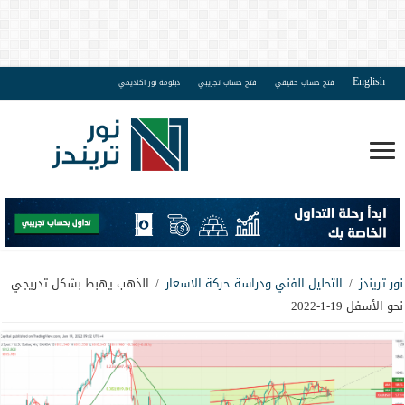
English
فتح حساب حقيقي
فتح حساب تجريبي
دبلومة نور اكاديمي
نور تريندز
/
التحليل الفني ودراسة حركة الاسعار
/
الذهب يهبط بشكل تدريجي
نحو الأسفل 19-1-2022