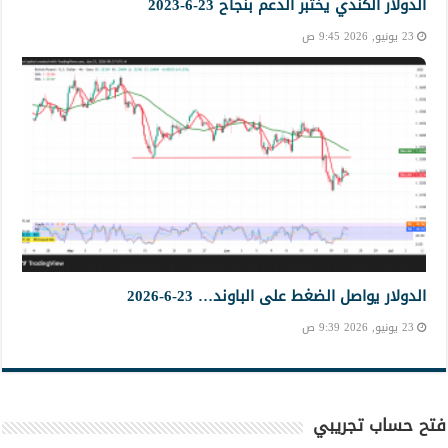
الدولار الكندي يختبر الدعم بنجاح 23-6-2023
23 يونيو, 2026 9:45 ص
الدولار يواصل الضغط على الباوند… 23-6-2026
23 يونيو, 2026 9:39 ص
فتح حساب تجريبي