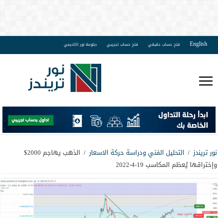
English
فتح حساب حقيقي
فتح حساب تجريبي
دبلومة نور اكاديمي
نور تريندز
/
التحليل الفني ودراسة حركة الاسعار
/
الذهب يهاجم 2000$
وإختراقها يُعظم المكاسب 19-4-2022