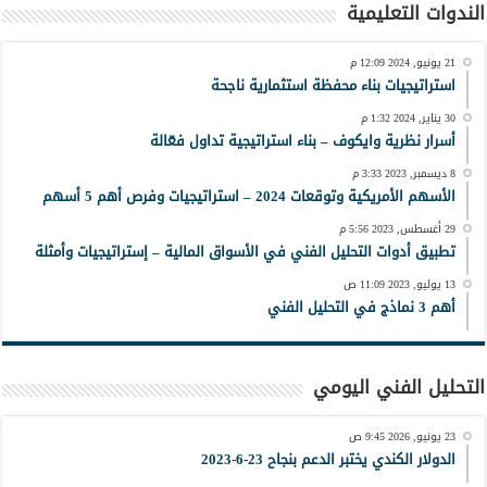
الندوات التعليمية
21 يونيو, 2024 12:09 م
استراتيجيات بناء محفظة استثمارية ناجحة
30 يناير, 2024 1:32 م
أسرار نظرية وايكوف – بناء استراتيجية تداول فعّالة
8 ديسمبر, 2023 3:33 م
الأسهم الأمريكية وتوقعات 2024 – استراتيجيات وفرص أهم 5 أسهم
29 أغسطس, 2023 5:56 م
تطبيق أدوات التحليل الفني في الأسواق المالية – إستراتيجيات وأمثلة
13 يوليو, 2023 11:09 ص
أهم 3 نماذج في التحليل الفني
التحليل الفني اليومي
23 يونيو, 2026 9:45 ص
الدولار الكندي يختبر الدعم بنجاح 23-6-2023