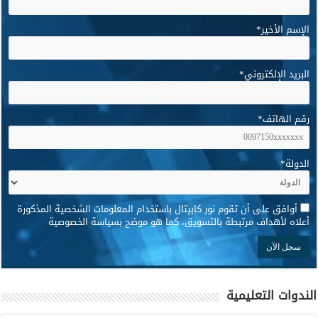
الإسم الأخير
*
البريد الإلكتروني
*
رقم الهاتف
*
الدولة
*
*
أوافق على أن تقوم نور كابيتال باستخدام المعلومات الشخصية المذكورة
أعلاه لأهداف مرتبطة بالتسويق، كما هو موضح بسياسة الخصوصية
الندوات التعليمية