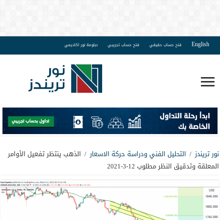
English
فتح حساب حقيقي
فتح حساب تجريبي
دبلومة نور اكاديمي
نور تريندز
/
التحليل الفني ودراسة حركة الاسعار
/
الذهب ينتظر تفعيل الأوامر
المعلقة وتدقيق النظر مطلوب 12-3-2021