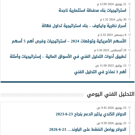
21 يونيو, 2024 12:09 م
استراتيجيات بناء محفظة استثمارية ناجحة
30 يناير, 2024 1:32 م
أسرار نظرية وايكوف – بناء استراتيجية تداول فعّالة
8 ديسمبر, 2023 3:33 م
الأسهم الأمريكية وتوقعات 2024 – استراتيجيات وفرص أهم 5 أسهم
29 أغسطس, 2023 5:56 م
تطبيق أدوات التحليل الفني في الأسواق المالية – إستراتيجيات وأمثلة
13 يوليو, 2023 11:09 ص
أهم 3 نماذج في التحليل الفني
التحليل الفني اليومي
23 يونيو, 2026 9:45 ص
الدولار الكندي يختبر الدعم بنجاح 23-6-2023
23 يونيو, 2026 9:39 ص
الدولار يواصل الضغط على الباوند… 23-6-2026