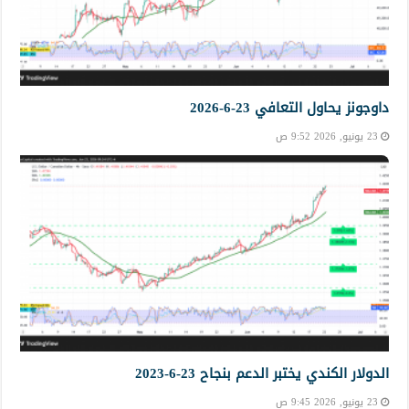
داوجونز يحاول التعافي 23-6-2026
23 يونيو, 2026 9:52 ص
الدولار الكندي يختبر الدعم بنجاح 23-6-2023
23 يونيو, 2026 9:45 ص