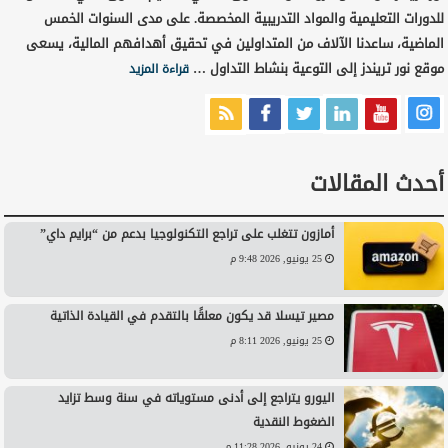
للدورات التعليمية والمواد التدريبية المخصصة. على مدى السنوات الخمس
الماضية، ساعدنا الآلاف من المتداولين في تحقيق أهدافهم المالية، يسعى
موقع نور تريندز إلى التوعية بنشاط التداول …
قراءة المزيد
أحدث المقالات
أمازون تتغلب على تراجع التكنولوجيا بدعم من “برايم داي”
25 يونيو, 2026 9:48 م
مصير تيسلا قد يكون معلقًا بالتقدم في القيادة الذاتية
25 يونيو, 2026 8:11 م
اليورو يتراجع إلى أدنى مستوياته في سنة وسط تزايد
الضغوط النقدية
24 يونيو, 2026 11:28 م