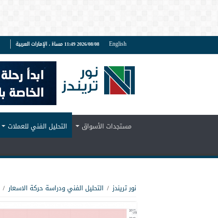
English
2026/08/08 11:49 مساءً ، الإمارات العربية
ف
مستجدات الأسواق
التحليل الفني للعملات
نور تريندز
/
التحليل الفني ودراسة حركة الاسعار
/