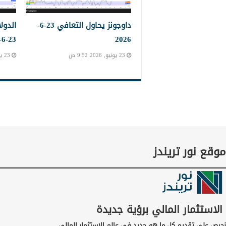
داوجونز يحاول التعافي 23-6-
الدول
23-6-2023
2026
23 يونيو, 2026 9:52 ص
23 يونيو, 2026 9:45 ص
موقع نور تريندز
الاستثمار المالي برؤية جديدة
نحرص على تقديم كل ما هو جديد في عالم الاستثمار المالي