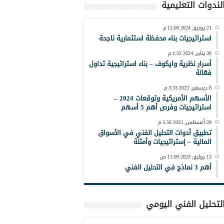
لندوات التعليمية
21 يونيو, 2024 12:09 م
استراتيجيات بناء محفظة استثمارية ناجحة
30 يناير, 2024 1:32 م
أسرار نظرية وايكوف – بناء استراتيجية تداول
فعّالة
8 ديسمبر, 2023 3:33 م
الأسهم الأمريكية وتوقعات 2024 –
استراتيجيات وفرص أهم 5 أسهم
29 أغسطس, 2023 5:56 م
تطبيق أدوات التحليل الفني في الأسواق
المالية – إستراتيجيات وأمثلة
13 يوليو, 2023 11:09 ص
أهم 3 نماذج في التحليل الفني
لتحليل الفني اليومي