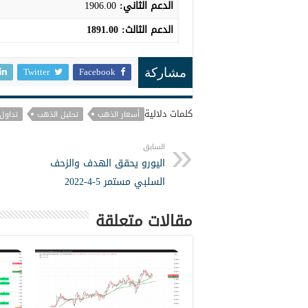
الدعم الثاني:
1906.00
الدعم الثالث
:
1891.00
Twitter
Facebook
مشاركة
كلمات دلالية
أسعار الذهب
تحليل الذهب
تداول
السابق
اليورو يحقق الهدف والزحف
السلبي مستمر 5-4-2022
مقالات متعلقة