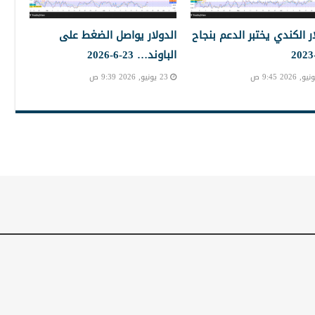
ار الكندي يختبر الدعم بنجاح
الدولار يواصل الضغط على
الباوند… 23-6-2026
23 يونيو, 2026 9:39 ص