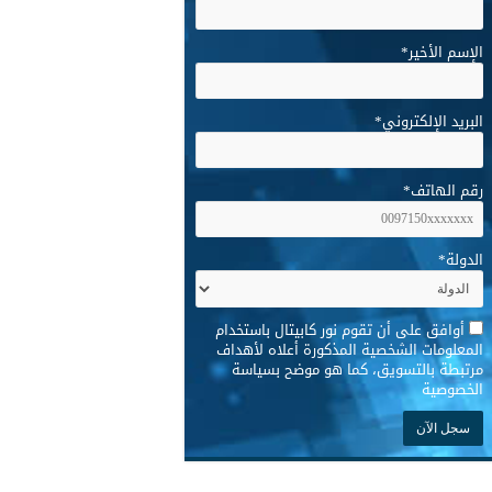
الإسم الأخير
*
البريد الإلكتروني
*
رقم الهاتف
*
الدولة
*
*
أوافق على أن تقوم نور كابيتال باستخدام
المعلومات الشخصية المذكورة أعلاه لأهداف
مرتبطة بالتسويق، كما هو موضح بسياسة
الخصوصية