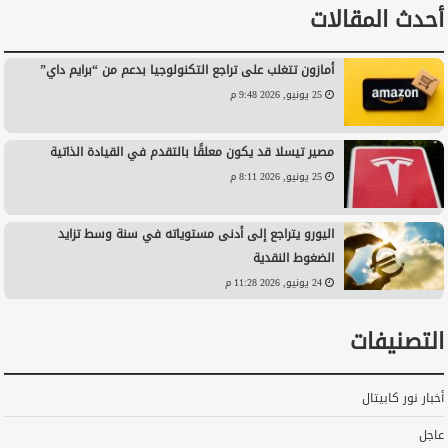
أحدث المقالات
أمازون تتغلب على تراجع التكنولوجيا بدعم من “برايم داي”
25 يونيو, 2026 9:48 م
مصير تيسلا قد يكون معلقًا بالتقدم في القيادة الذاتية
25 يونيو, 2026 8:11 م
اليورو يتراجع إلى أدنى مستوياته في سنة وسط تزايد
الضغوط النقدية
24 يونيو, 2026 11:28 م
التصنيفات
أخبار نور كابيتال
عاجل