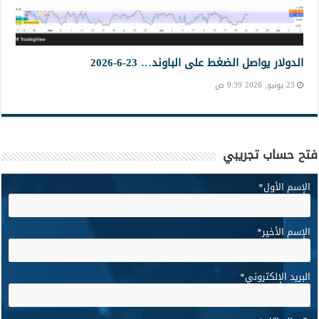
الدولار يواصل الضغط على الباوند… 23-6-2026
23 يونيو, 2026 9:39 ص
فتح حساب تجريبي
الإسم الأول
*
الإسم الأخير
*
البريد الإلكتروني
*