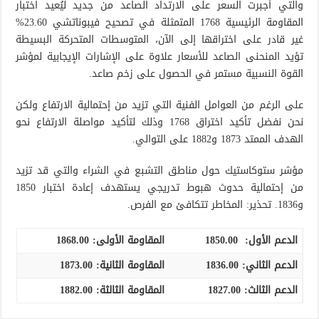
والتي أجبرت السعر على الارتداد الصاعد من جديد ليُعيد اختبار
المقاومة الرئيسية 1768 المتمثلة في تصحيح فيبوناتشي 23.60%
غير قادر على اختراقها إلى الآن، المتوسطات المتحركة البسيطة
تؤيد المنحنى الصاعد للأسعار علاوة على الإشارات الإيجابية لمؤشر
القوة النسبية مستمر في الحصول على زخم صاعد.
على الرغم من العوامل الفنية التي تزيد من إحتمالية الارتفاع ولكن
نحن نفضل تأكيد اختراق 1768 وذلك لتأكيد مواصلة الارتفاع نحو
الهدف الممتد 1873 و1882 على التوالي.
مؤشر ستوكاستيك حول مناطق التشبع في الشراء والتي قد تزيد
من إحتمالية حدوث هبوط تدريجي يستهدف إعادة اختبار 1850
و1836. تحذير: المخاطر تتكافئ مع الفرص.
الدعم الأول:
1850.00
المقاومة الأولى:
1868.00
الدعم الثاني:
1836.00
المقاومة الثانية:
1873.00
الدعم الثالث
:
1827.00
المقاومة الثالثة:
1882.00