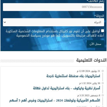
رقم الهاتف
*
الدولة
*
*
أوافق على أن تقوم نور كابيتال باستخدام المعلومات الشخصية المذكورة
أعلاه لأهداف مرتبطة بالتسويق، كما هو موضح بسياسة الخصوصية
الندوات التعليمية
21 يونيو, 2024 12:09 م
استراتيجيات بناء محفظة استثمارية ناجحة
30 يناير, 2024 1:32 م
أسرار نظرية وايكوف – بناء استراتيجية تداول فعّالة
8 ديسمبر, 2023 3:33 م
الأسهم الأمريكية وتوقعات 2024 – استراتيجيات وفرص أهم 5 أسهم