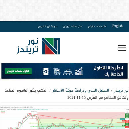
English
فتح حساب حقيقي
فتح حساب تجريبي
دبلومة نور اكاديمي
نور تريندز
/
التحليل الفني ودراسة حركة الاسعار
/
الذهب يكرر الهجوم الصاعد
وتكافؤ المخاطر مع الفرص 15-11-2021