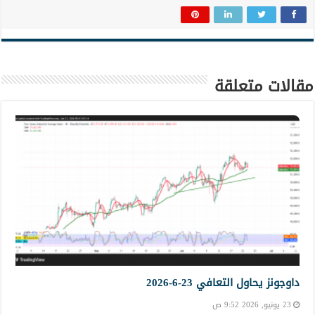
مقالات متعلقة
داوجونز يحاول التعافي 23-6-2026
23 يونيو, 2026 9:52 ص