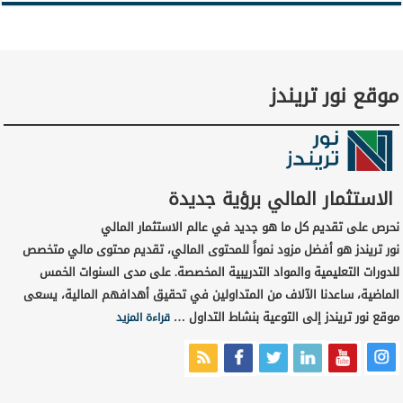
موقع نور تريندز
الاستثمار المالي برؤية جديدة
نحرص على تقديم كل ما هو جديد في عالم الاستثمار المالي
نور تريندز هو أفضل مزود نمواً للمحتوى المالي، تقديم محتوى مالي متخصص
للدورات التعليمية والمواد التدريبية المخصصة. على مدى السنوات الخمس
الماضية، ساعدنا الآلاف من المتداولين في تحقيق أهدافهم المالية، يسعى
موقع نور تريندز إلى التوعية بنشاط التداول …
قراءة المزيد