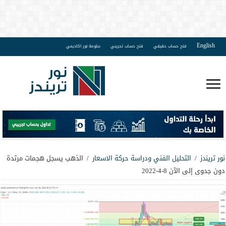
English
فتح حساب حقيقي
فتح حساب تجريبي
دبلومة نور اكاديمي
نور تريندز
/
التحليل الفني ودراسة حركة الاسعار
/
الذهب يسجل هجمات مرتدة
دون جدوى إلى الآن 8-4-2022