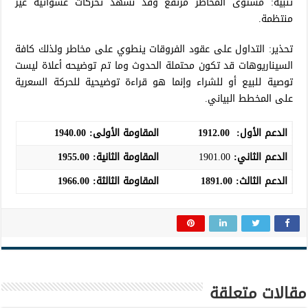
تنبية: مستوى المخاطر مرتفع وقد نشهد تحركات عشوائية غير
منتظمة.
تحذير: التداول على عقود الفروقات ينطوي على مخاطر ولذلك كافة
السيناريوهات قد تكون محتملة الحدوث وما تم توضيحه أعلاة ليست
توصية للبيع أو للشراء وإنما هو قراءة توضيحية للحركة السعرية
على المخطط البياني.
الدعم الأول:
1912.00
المقاومة الأولى:
1940.00
الدعم الثاني:
1901.00
المقاومة الثانية:
1955.00
الدعم الثالث
:
1891.00
المقاومة الثالثة:
1966.00
مقالات متعلقة