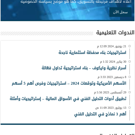
أعلاه لأهداف مرتبطة بالتسويق، كما هو موضح بسياسة الخصوصية
الندوات التعليمية
21 يونيو, 2024 12:09 م
استراتيجيات بناء محفظة استثمارية ناجحة
30 يناير, 2024 1:32 م
أسرار نظرية وايكوف – بناء استراتيجية تداول فعّالة
8 ديسمبر, 2023 3:33 م
الأسهم الأمريكية وتوقعات 2024 – استراتيجيات وفرص أهم 5 أسهم
29 أغسطس, 2023 5:56 م
تطبيق أدوات التحليل الفني في الأسواق المالية – إستراتيجيات وأمثلة
13 يوليو, 2023 11:09 ص
أهم 3 نماذج في التحليل الفني