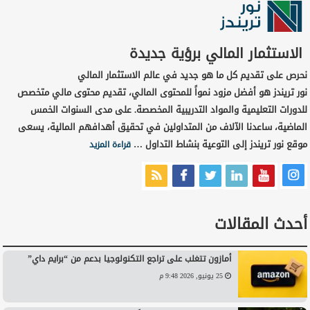
الاستثمار المالي برؤية جديدة
نحرص على تقديم كل ما هو جديد في عالم الاستثمار المالي
نور تريندز هو أفضل مزود نمواً للمحتوى المالي، تقديم محتوى مالي متخصص
للدورات التعليمية والمواد التدريبية المخصصة. على مدى السنوات الخمس
الماضية، ساعدنا الآلاف من المتداولين في تحقيق أهدافهم المالية، يسعى
موقع نور تريندز إلى التوعية بنشاط التداول …
قراءة المزيد
أحدث المقالات
أمازون تتغلب على تراجع التكنولوجيا بدعم من “برايم داي”
25 يونيو, 2026 9:48 م