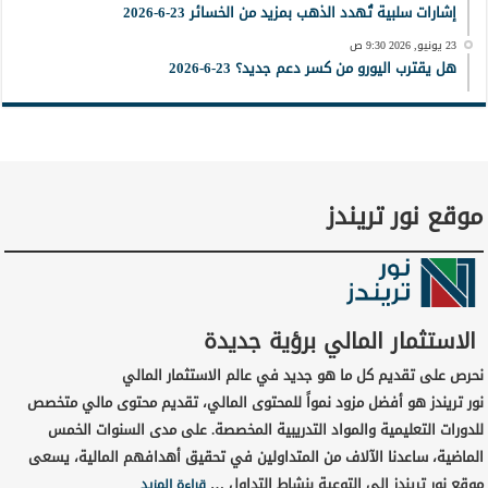
إشارات سلبية تُهدد الذهب بمزيد من الخسائر 23-6-2026
23 يونيو, 2026 9:30 ص
هل يقترب اليورو من كسر دعم جديد؟ 23-6-2026
موقع نور تريندز
الاستثمار المالي برؤية جديدة
نحرص على تقديم كل ما هو جديد في عالم الاستثمار المالي
نور تريندز هو أفضل مزود نمواً للمحتوى المالي، تقديم محتوى مالي متخصص
للدورات التعليمية والمواد التدريبية المخصصة. على مدى السنوات الخمس
الماضية، ساعدنا الآلاف من المتداولين في تحقيق أهدافهم المالية، يسعى
موقع نور تريندز إلى التوعية بنشاط التداول …
قراءة المزيد