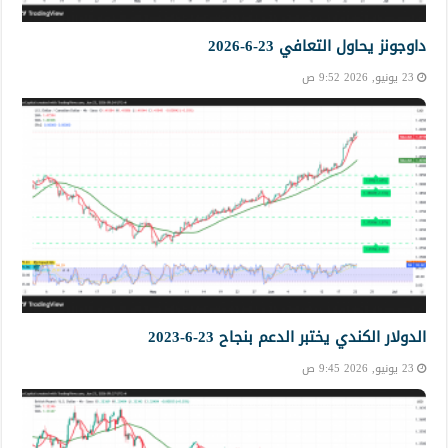
داوجونز يحاول التعافي 23-6-2026
23 يونيو, 2026 9:52 ص
الدولار الكندي يختبر الدعم بنجاح 23-6-2023
23 يونيو, 2026 9:45 ص