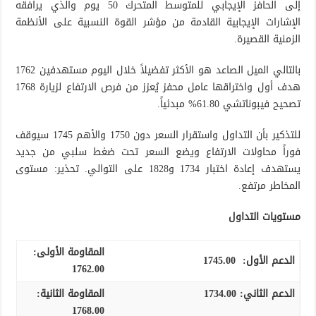
إلى الحافز الإيجابي للمتوسط المتحرك 50 يوم والذي يرافقه
الإشارات الإيجابية القادمة من مؤشر القوة النسبية على الأنظمة
الزمنية القصيرة.
بالتالي الميل الصاعد هو الأكثر تفضيلاً خلال اليوم مستهدفين 1762
هدف أول واختراقها عامل محفز يُعزز من فرص الارتفاع لزيارة 1768
تصحيح فيبوناتشي 61.80% مبدئياً.
للتذكير بأن التداول واستقرار السعر دون 1750 والأهم 1745 سيوقف
فوراً محاولات الارتفاع ويضع السعر تحت ضغط سلبي من جديد
يستهدف إعادة اختبار 1734 و1828 على التوالي. تحذير: مستوى
المخاطر مرتفع.
مستويات التداول
المقاومة الأولى:
الدعم الأول:
1745.00
1762.00
الدعم الثاني:
1734.00
المقاومة الثانية:
1768.00