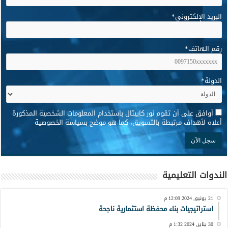
البريد الإلكتروني
*
رقم الهاتف
*
الدولة
*
*
أوافق على أن تقوم نور كابيتال باستخدام المعلومات الشخصية المذكورة
أعلاه لأهداف مرتبطة بالتسويق، كما هو موضح بسياسة الخصوصية
الندوات التعليمية
21 يونيو, 2024 12:09 م
استراتيجيات بناء محفظة استثمارية ناجحة
30 يناير, 2024 1:32 م