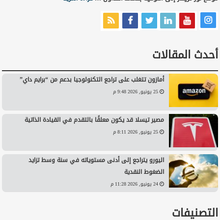
أحدث المقالات
أمازون تتغلب على تراجع التكنولوجيا بدعم من “برايم داي”
25 يونيو, 2026 9:48 م
مصير تيسلا قد يكون معلقًا بالتقدم في القيادة الذاتية
25 يونيو, 2026 8:11 م
اليورو يتراجع إلى أدنى مستوياته في سنة وسط تزايد
الضغوط النقدية
24 يونيو, 2026 11:28 م
التصنيفات