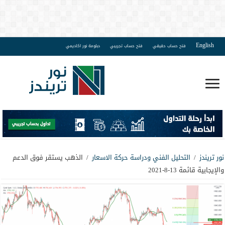
English
فتح حساب حقيقي
فتح حساب تجريبي
دبلومة نور اكاديمي
نور تريندز
/
التحليل الفني ودراسة حركة الاسعار
/
الذهب يستقر فوق الدعم
والإيجابية قائمة 13-8-2021