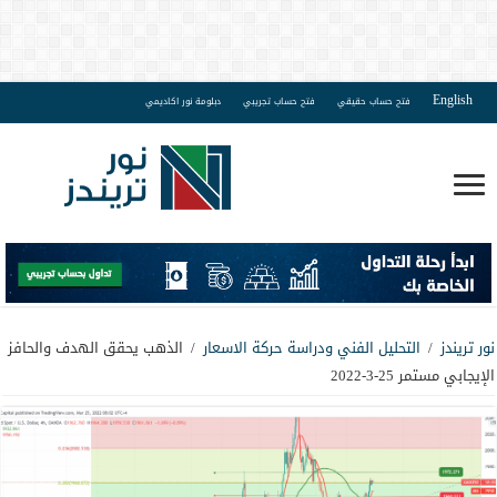
English
فتح حساب حقيقي
فتح حساب تجريبي
دبلومة نور اكاديمي
نور تريندز
/
التحليل الفني ودراسة حركة الاسعار
/
الذهب يحقق الهدف والحافز
الإيجابي مستمر 25-3-2022