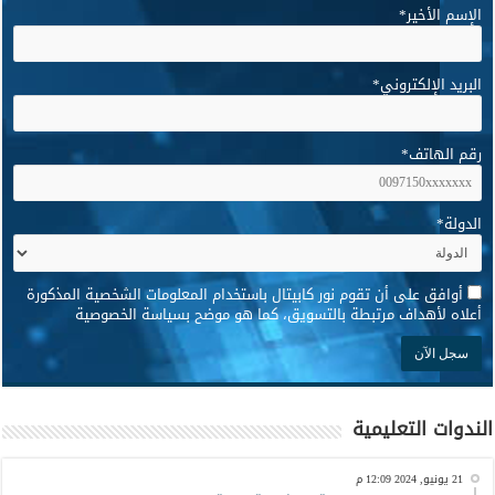
الإسم الأخير
*
البريد الإلكتروني
*
رقم الهاتف
*
الدولة
*
*
أوافق على أن تقوم نور كابيتال باستخدام المعلومات الشخصية المذكورة
أعلاه لأهداف مرتبطة بالتسويق، كما هو موضح بسياسة الخصوصية
الندوات التعليمية
21 يونيو, 2024 12:09 م