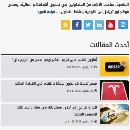
الماضية، ساعدنا الآلاف من المتداولين في تحقيق أهدافهم المالية، يسعى
موقع نور تريندز إلى التوعية بنشاط التداول …
قراءة المزيد
أحدث المقالات
أمازون تتغلب على تراجع التكنولوجيا بدعم من “برايم داي”
25 يونيو, 2026 9:48 م
مصير تيسلا قد يكون معلقًا بالتقدم في القيادة الذاتية
25 يونيو, 2026 8:11 م
اليورو يتراجع إلى أدنى مستوياته في سنة وسط تزايد
الضغوط النقدية
24 يونيو, 2026 11:28 م