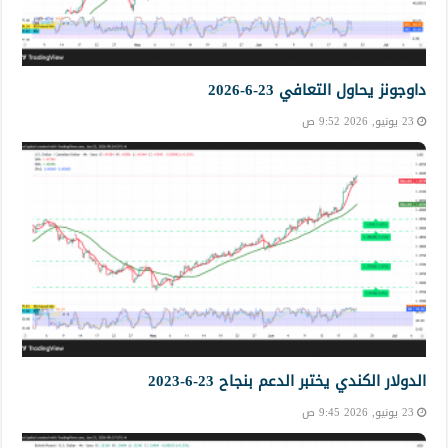
داوجونز يحاول التعافي 23-6-2026
23 يونيو, 2026 9:52 ص
الدولار الكندي يختبر الدعم بنجاح 23-6-2023
23 يونيو, 2026 9:45 ص