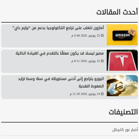
أحدث المقالات
أمازون تتغلب على تراجع التكنولوجيا بدعم من “برايم داي”
25 يونيو, 2026 9:48 م
مصير تيسلا قد يكون معلقًا بالتقدم في القيادة الذاتية
25 يونيو, 2026 8:11 م
اليورو يتراجع إلى أدنى مستوياته في سنة وسط تزايد
الضغوط النقدية
24 يونيو, 2026 11:28 م
التصنيفات
أخبار نور كابيتال