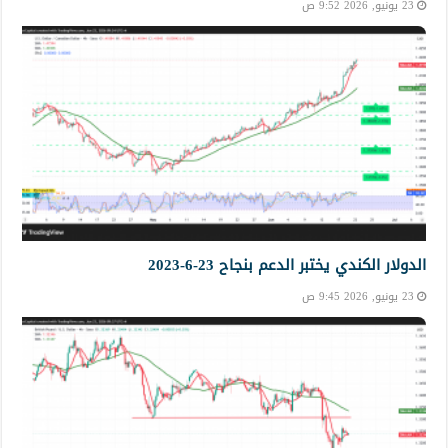
23 يونيو, 2026 9:52 ص
الدولار الكندي يختبر الدعم بنجاح 23-6-2023
23 يونيو, 2026 9:45 ص