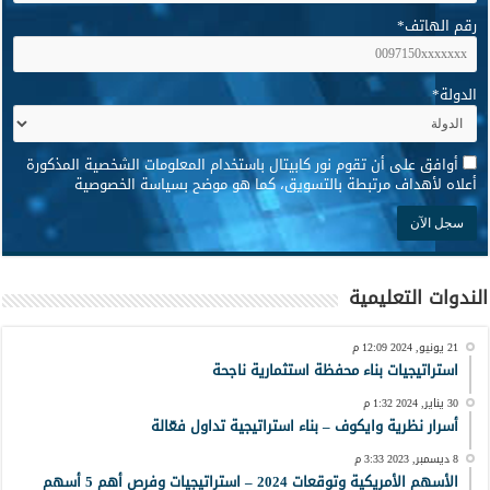
رقم الهاتف
*
الدولة
*
*
أوافق على أن تقوم نور كابيتال باستخدام المعلومات الشخصية المذكورة
أعلاه لأهداف مرتبطة بالتسويق، كما هو موضح بسياسة الخصوصية
الندوات التعليمية
21 يونيو, 2024 12:09 م
استراتيجيات بناء محفظة استثمارية ناجحة
30 يناير, 2024 1:32 م
أسرار نظرية وايكوف – بناء استراتيجية تداول فعّالة
8 ديسمبر, 2023 3:33 م
الأسهم الأمريكية وتوقعات 2024 – استراتيجيات وفرص أهم 5 أسهم