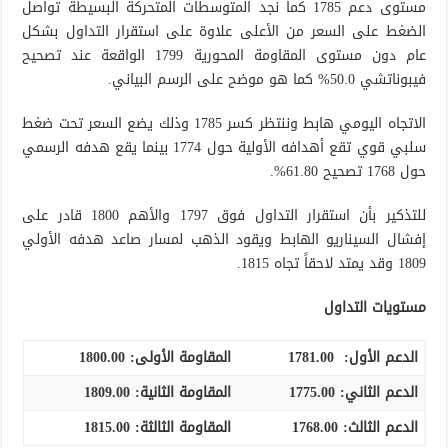
مستوى دعم 1785 كما نجد المتوسطات المتحركة البسيطة تواصل
الضغط على السعر من الأعلى علاوة على استقرار التداول بشكل
عام دون مستوى المقاومة المحورية 1799 الواقعة عند تصحيح
فيبوناتشي 50.0% كما هو موضح على الرسم البياني.
الاتجاه اليومي هابط وننتظر كسر 1785 وذلك يضع السعر تحت ضغط
سلبي قوي تقع أهدافه الأولية حول 1774 بينما يقع هدفه الرسمي
حول 1768 تصحيح 61.80%.
للتذكير بأن استقرار التداول فوق 1797 والأهم 1800 قادر على
إفشال السيناريو الهابط ويقود الذهب لمسار صاعد هدفه الأولي
1809 وقد يمتد لاحقاً تجاه 1815.
مستويات التداول
الدعم الأول:
1781.00
المقاومة الأولى:
1800.00
الدعم الثاني:
1775.00
المقاومة الثانية:
1809.00
الدعم الثالث
:
1768.00
المقاومة الثالثة:
1815.00