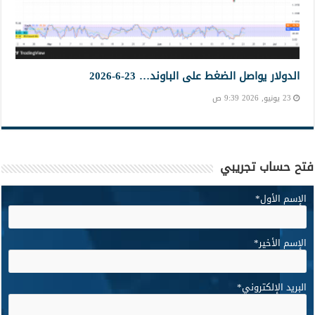
الدولار يواصل الضغط على الباوند… 23-6-2026
23 يونيو, 2026 9:39 ص
فتح حساب تجريبي
الإسم الأول
*
الإسم الأخير
*
البريد الإلكتروني
*