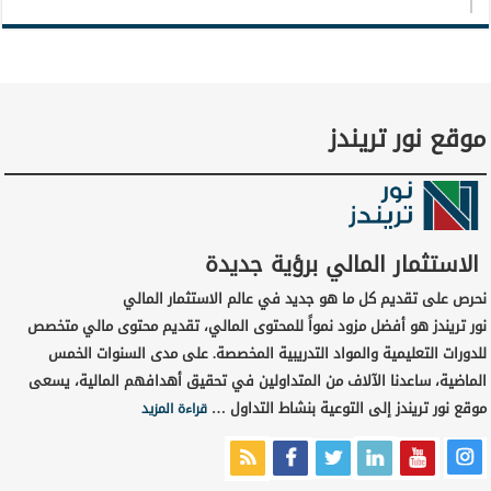
موقع نور تريندز
الاستثمار المالي برؤية جديدة
نحرص على تقديم كل ما هو جديد في عالم الاستثمار المالي
نور تريندز هو أفضل مزود نمواً للمحتوى المالي، تقديم محتوى مالي متخصص
للدورات التعليمية والمواد التدريبية المخصصة. على مدى السنوات الخمس
الماضية، ساعدنا الآلاف من المتداولين في تحقيق أهدافهم المالية، يسعى
موقع نور تريندز إلى التوعية بنشاط التداول …
قراءة المزيد