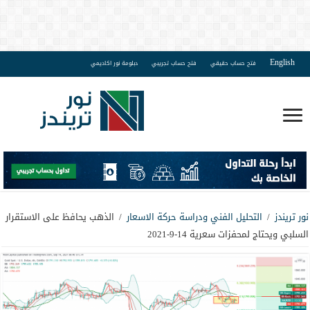
English
فتح حساب حقيقي
فتح حساب تجريبي
دبلومة نور اكاديمي
نور تريندز
/
التحليل الفني ودراسة حركة الاسعار
/
الذهب يحافظ على الاستقرار
السلبي ويحتاج لمحفزات سعرية 14-9-2021